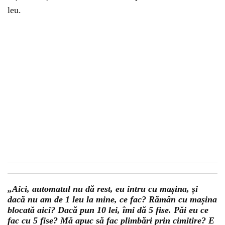
leu.
„Aici, automatul nu dă rest, eu intru cu mașina, și
dacă nu am de 1 leu la mine, ce fac? Rămân cu mașina
blocată aici? Dacă pun 10 lei, îmi dă 5 fise. Păi eu ce
fac cu 5 fise? Mă apuc să fac plimbări prin cimitire? E