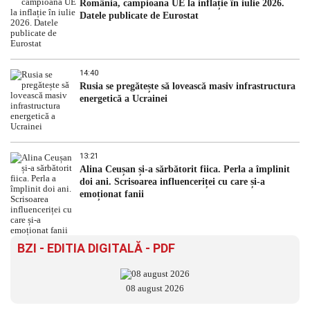
România, campioana UE la inflație în iulie 2026.
Datele publicate de Eurostat
14:40
Rusia se pregătește să lovească masiv infrastructura
energetică a Ucrainei
13:21
Alina Ceușan și-a sărbătorit fiica. Perla a împlinit
doi ani. Scrisoarea influenceriței cu care și-a
emoționat fanii
BZI - EDITIA DIGITALĂ - PDF
08 august 2026