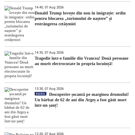
14:40, 07 Aug 2026
Donald Trump lovește din nou în imigrație: ordin
pentru blocarea „turismului de naștere” și
restrângerea cetățeniei
14:35, 07 Aug 2026
Tragedie într-o familie din Vrancea! Două persoane
au murit electrocutate în propria locuință!
13:30, 07 Aug 2026
FOTO
Descoperire șocantă pe marginea drumului!
Un bărbat de 62 de ani din Argeș a fost găsit mort
într-un șanț!
12:20, 07 Aug 2026