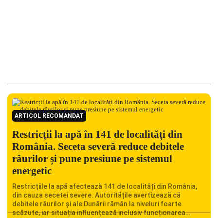
ARTICOL RECOMANDAT
Restricții la apă în 141 de localități din
România. Seceta severă reduce debitele
râurilor și pune presiune pe sistemul
energetic
Restricțiile la apă afectează 141 de localități din România,
din cauza secetei severe. Autoritățile avertizează că
debitele râurilor și ale Dunării rămân la niveluri foarte
scăzute, iar situația influențează inclusiv funcționarea