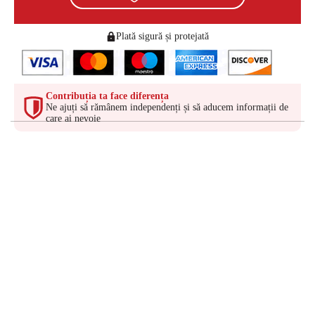
Plată sigură și protejată
Contribuția ta face diferența
Ne ajuți să rămânem independenți și să aducem informații de
care ai nevoie