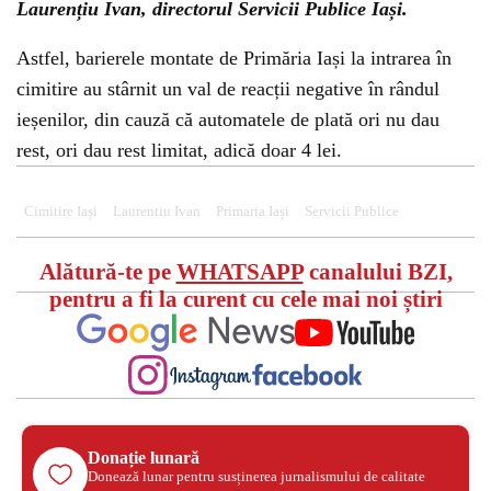
Laurențiu Ivan, directorul Servicii Publice Iași.
Astfel, barierele montate de Primăria Iași la intrarea în
cimitire au stârnit un val de reacții negative în rândul
ieșenilor, din cauză că automatele de plată ori nu dau
rest, ori dau rest limitat, adică doar 4 lei.
Cimitire Iași
Laurentiu Ivan
Primaria Iași
Servicii Publice
Alătură-te pe
WHATSAPP
canalului BZI,
pentru a fi la curent cu cele mai noi știri
Donație lunară
Donează lunar pentru susținerea jurnalismului de calitate