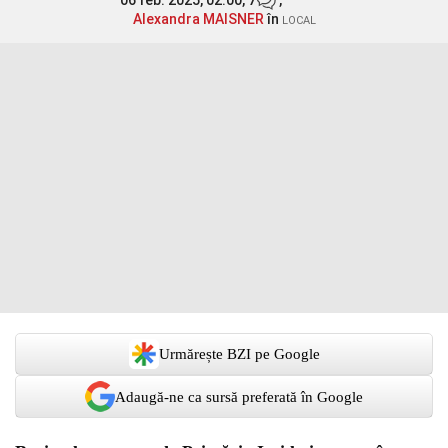
06 feb. 2025, 02:00,
7
,
Alexandra MAISNER
în
LOCAL
Urmărește BZI pe Google
Adaugă-ne ca sursă preferată în Google