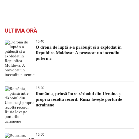
ULTIMA ORĂ
15:40
O dronă de luptă s-a prăbușit și a explodat în
Republica Moldova: A provocat un incendiu
puternic
15:20
România, prinsă între războiul din Ucraina și
propria recoltă record. Rusia lovește porturile
ucrainene
15:00