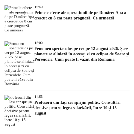
12:40
Primele efecte ale operațiunii de pe Dunăre: Apa a
crescut cu 8 cm peste prognoză. Ce urmează
12:00
Fenomen spectaculos pe cer pe 12 august 2026. Șase
planete se aliniază în aceeași zi cu eclipsa de Soare și
Perseidele. Cum poate fi văzut din România
11:53
Profesorii din Iași cer sprijin politic. Consultări
decisive pentru legea salarizării, între 10 și 15
august