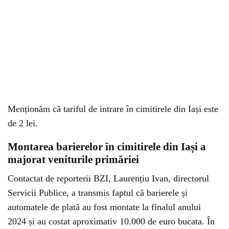
Menționăm că tariful de intrare în cimitirele din Iași este
de 2 lei.
Montarea barierelor în cimitirele din Iași a
majorat veniturile primăriei
Contactat de reporterii BZI, Laurențiu Ivan, directorul
Servicii Publice, a transmis faptul că barierele și
automatele de plată au fost montate la finalul anului
2024 și au costat aproximativ 10.000 de euro bucata. În