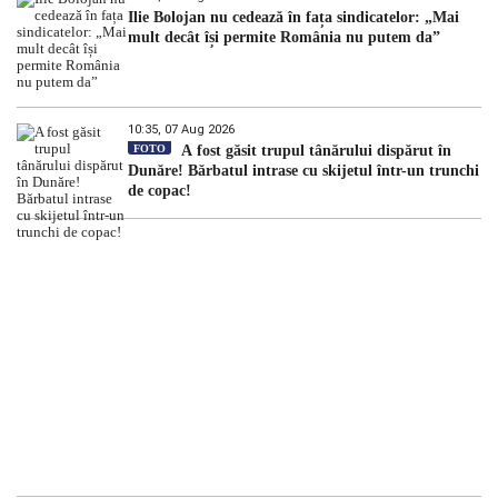
Ilie Bolojan nu cedează în fața sindicatelor: „Mai
mult decât își permite România nu putem da”
10:35, 07 Aug 2026
FOTO
A fost găsit trupul tânărului dispărut în
Dunăre! Bărbatul intrase cu skijetul într-un trunchi
de copac!