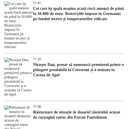
11:41
Cei care își spală mașina acasă riscă amenzi de până
la 50.000 de euro. Restricțiile impuse în Germania
pe fondul secetei și temperaturilor ridicate
11:22
Nicușor Dan, presat să numească premierul printr-o
plângere prealabilă la Cotroceni și o sesizare la
Curtea de Apel
11:00
Răsturnare de situație în dosarul tânărului acuzat
de carnagiul rutier din Parcul Pantelimon