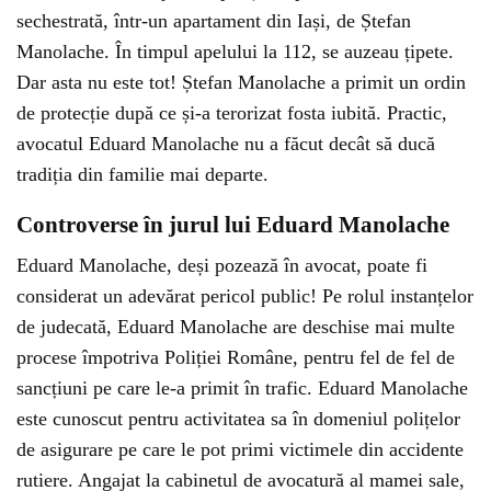
sechestrată, într-un apartament din Iași, de Ștefan
Manolache. În timpul apelului la 112, se auzeau țipete.
Dar asta nu este tot! Ștefan Manolache a primit un ordin
de protecție după ce și-a terorizat fosta iubită. Practic,
avocatul Eduard Manolache nu a făcut decât să ducă
tradiția din familie mai departe.
Controverse în jurul lui Eduard Manolache
Eduard Manolache, deși pozează în avocat, poate fi
considerat un adevărat pericol public! Pe rolul instanțelor
de judecată, Eduard Manolache are deschise mai multe
procese împotriva Poliției Române, pentru fel de fel de
sancțiuni pe care le-a primit în trafic. Eduard Manolache
este cunoscut pentru activitatea sa în domeniul polițelor
de asigurare pe care le pot primi victimele din accidente
rutiere. Angajat la cabinetul de avocatură al mamei sale,