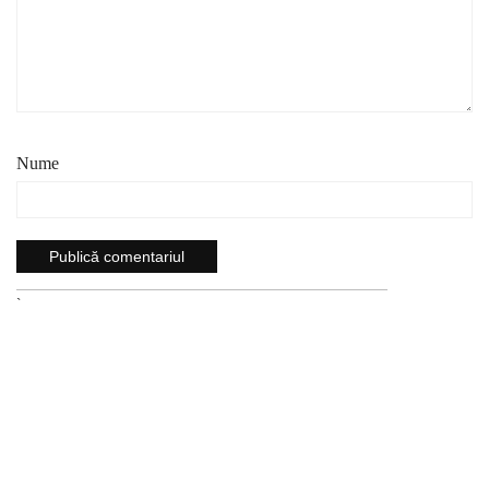
Nume
`