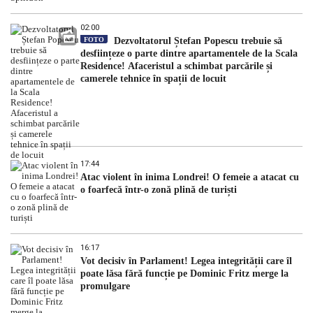
02:00
FOTO
Dezvoltatorul Ștefan Popescu trebuie să
desființeze o parte dintre apartamentele de la Scala
Residence! Afaceristul a schimbat parcările și
camerele tehnice în spații de locuit
17:44
Atac violent în inima Londrei! O femeie a atacat cu
o foarfecă într-o zonă plină de turiști
16:17
Vot decisiv în Parlament! Legea integrității care îl
poate lăsa fără funcție pe Dominic Fritz merge la
promulgare