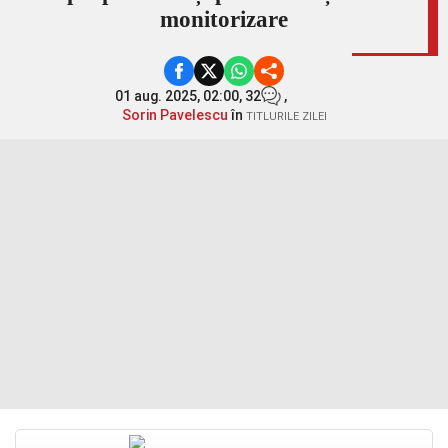
monitorizare
01 aug. 2025, 02:00,
32
,
Sorin Pavelescu
în
TITLURILE ZILEI