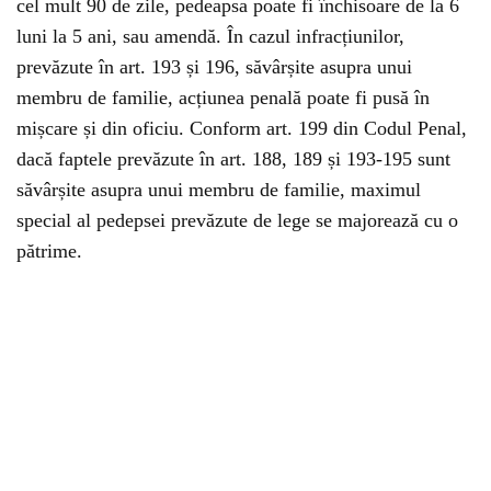
cel mult 90 de zile, pedeapsa poate fi închisoare de la 6
luni la 5 ani, sau amendă. În cazul infracțiunilor,
prevăzute în art. 193 și 196, săvârșite asupra unui
membru de familie, acțiunea penală poate fi pusă în
mișcare și din oficiu. Conform art. 199 din Codul Penal,
dacă faptele prevăzute în art. 188, 189 și 193-195 sunt
săvârșite asupra unui membru de familie, maximul
special al pedepsei prevăzute de lege se majorează cu o
pătrime.