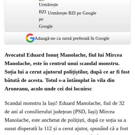
Urmărește BZI pe Google
Adaugă-ne ca sursă preferată în Google
Avocatul Eduard Ionuț Manolache, fiul lui Mircea
Manolache, este în centrul unui scandal monstru.
Soția lui a cerut ajutorul polițiștilor, după ce ar fi fost
bătută de acesta. Totul s-a întâmplat în vila din
Aroneanu, acolo unde cei doi locuiesc
Scandal monstru la Iași! Eduard Manolache, fiul de 32
de ani al consilierului județean (PSD, Iași) Mircea
Manolache, este anchetat de polițiști, după ce soția sa a
sunat disperată la 112 și a cerut ajutor, spunând că a fost