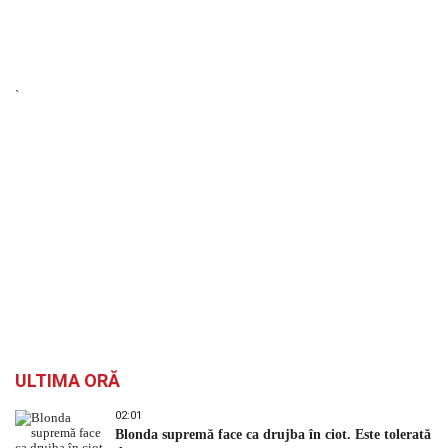
`
ULTIMA ORĂ
02:01
Blonda supremă face ca drujba în ciot. Este tolerată