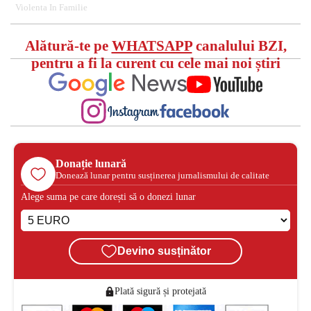
Violenta In Familie
Alătură-te pe
WHATSAPP
canalului BZI,
pentru a fi la curent cu cele mai noi știri
Donație lunară
Donează lunar pentru susținerea jurnalismului de calitate
Alege suma pe care dorești să o donezi lunar
Devino susținător
Plată sigură și protejată