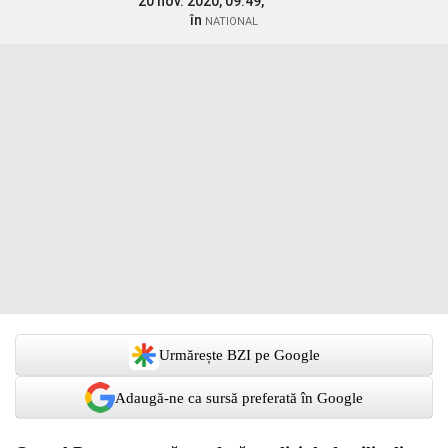
20 nov. 2020, 09:49,
în
NATIONAL
Urmărește BZI pe Google
Adaugă-ne ca sursă preferată în Google