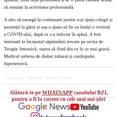
să renunțe la activitatea profesională.
A ales să meargă în continuare pentru a-și ajuta colegii și
pacienții la gărzi și așa a ajuns să fie ea însăși o victimă
a COVID-ului, după ce s-a infectat în spital. A fost
internată la începutul săptămânii trecute pe secția de
Terapie Intensivă, starea să fiind din ce în ce mai gravă.
Medicul suferea de diabet zaharat și cardiopatie
hipertensivă.
Coronavirus
Judetul Olt
Medici De Familie
Alătură-te pe
WHATSAPP
canalului BZI,
pentru a fi la curent cu cele mai noi știri