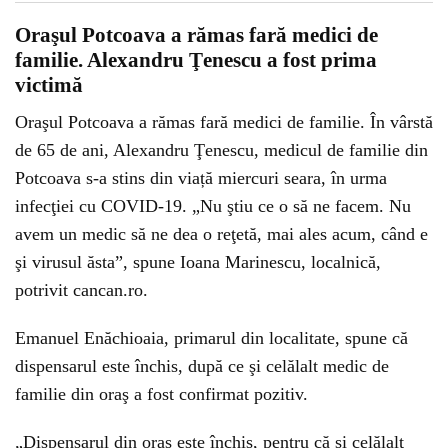
Oraşul Potcoava a rămas fară medici de
familie. Alexandru Ţenescu a fost prima
victimă
Oraşul Potcoava a rămas fară medici de familie. În vârstă
de 65 de ani, Alexandru Ţenescu, medicul de familie din
Potcoava s-a stins din viață miercuri seara, în urma
infecţiei cu COVID-19. „Nu ştiu ce o să ne facem. Nu
avem un medic să ne dea o reţetă, mai ales acum, când e
şi virusul ăsta”, spune Ioana Marinescu, localnică,
potrivit cancan.ro.
Emanuel Enăchioaia, primarul din localitate, spune că
dispensarul este închis, după ce şi celălalt medic de
familie din oraş a fost confirmat pozitiv.
„Dispensarul din oraş este închis, pentru că şi celălalt