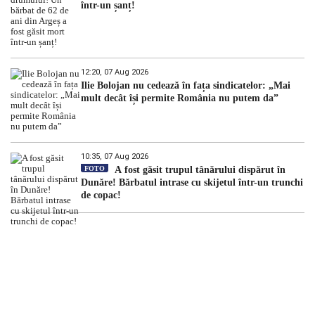
într-un șanț!
12:20, 07 Aug 2026
Ilie Bolojan nu cedează în fața sindicatelor: „Mai
mult decât își permite România nu putem da”
10:35, 07 Aug 2026
FOTO
A fost găsit trupul tânărului dispărut în
Dunăre! Bărbatul intrase cu skijetul într-un trunchi
de copac!