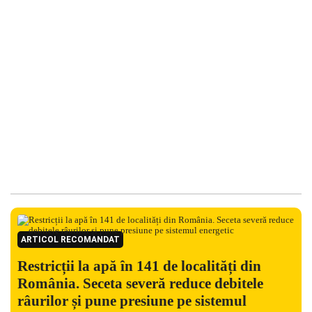
ARTICOL RECOMANDAT
Restricții la apă în 141 de localități din
România. Seceta severă reduce debitele
râurilor și pune presiune pe sistemul