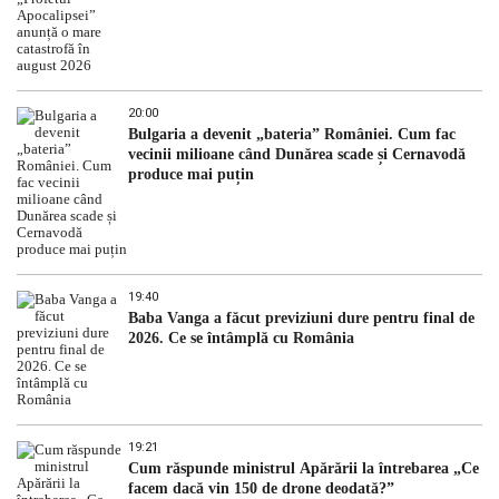
20:00
Bulgaria a devenit „bateria” României. Cum fac
vecinii milioane când Dunărea scade și Cernavodă
produce mai puțin
19:40
Baba Vanga a făcut previziuni dure pentru final de
2026. Ce se întâmplă cu România
19:21
Cum răspunde ministrul Apărării la întrebarea „Ce
facem dacă vin 150 de drone deodată?”