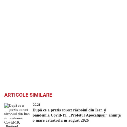
ARTICOLE SIMILARE
20:21
După ce a prezis corect războiul din Iran și
pandemia Covid-19, „Profetul Apocalipsei” anunță
o mare catastrofă în august 2026