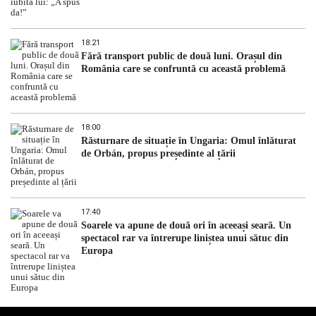
18:21
Fără transport public de două luni. Orașul din
România care se confruntă cu această problemă
18:00
Răsturnare de situație în Ungaria: Omul înlăturat
de Orbán, propus președinte al țării
17:40
Soarele va apune de două ori în aceeași seară. Un
spectacol rar va întrerupe liniștea unui sătuc din
Europa