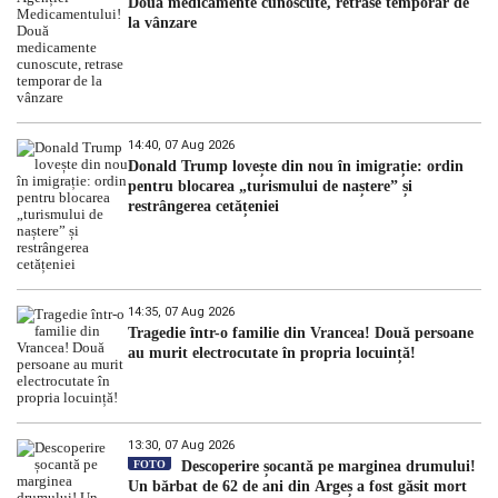
Două medicamente cunoscute, retrase temporar de
la vânzare
14:40, 07 Aug 2026
Donald Trump lovește din nou în imigrație: ordin
pentru blocarea „turismului de naștere” și
restrângerea cetățeniei
14:35, 07 Aug 2026
Tragedie într-o familie din Vrancea! Două persoane
au murit electrocutate în propria locuință!
13:30, 07 Aug 2026
FOTO
Descoperire șocantă pe marginea drumului!
Un bărbat de 62 de ani din Argeș a fost găsit mort