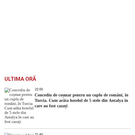
ULTIMA ORĂ
22:00
Concediu de coșmar pentru un cuplu de români, în
Turcia. Cum arăta hotelul de 5 stele din Antalya în
care au fost cazați
21:40