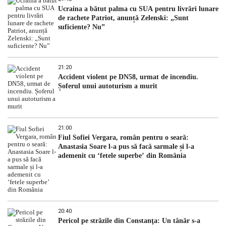
Ucraina a bătut palma cu SUA pentru livrări lunare
de rachete Patriot, anunță Zelenski: „Sunt
suficiente? Nu”
21:20
Accident violent pe DN58, urmat de incendiu.
Șoferul unui autoturism a murit
21:00
Fiul Sofiei Vergara, român pentru o seară:
Anastasia Soare l-a pus să facă sarmale și l-a
ademenit cu ‘fetele superbe’ din România
20:40
Pericol pe străzile din Constanţa: Un tânăr s-a