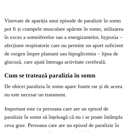
Vinovate de apariția unui episode de paralizie în somn
pot fi și crampele musculare apărute în somn, utilizarea
în exces a somniferelor sau a energizantelor, hypoxia –
afecțiune respiratorie care nu permite un aport suficient
de oxigen înspre plamani sau hipoglicemia – lipsa de
glucoză, care ajută întreaga activitate cerebrală.
Cum se tratează paralizia în somn
De obicei paralizia în somn apare foarte rar și de aceea
nu este necesar un tratament.
Important este ca persoana care are un episod de
paralizie în somn să înțeleagă că nu i se poate întâmpla
ceva grav. Persoana care are un episod de paralizie în