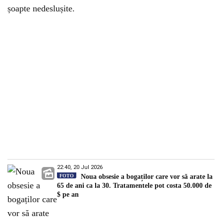
șoapte nedeslușite.
22:40, 20 Jul 2026
FOTO
Noua obsesie a bogaților care vor să arate la
65 de ani ca la 30. Tratamentele pot costa 50.000 de
$ pe an