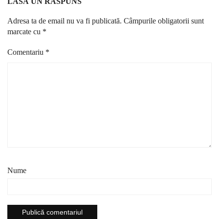
LASĂ UN RĂSPUNS
Adresa ta de email nu va fi publicată.
Câmpurile obligatorii sunt
marcate cu
*
Comentariu
*
Nume