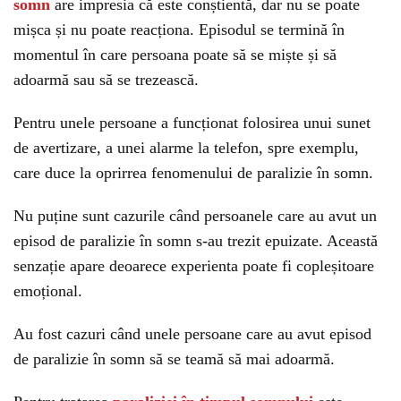
somn
are impresia că este conștientă, dar nu se poate
mișca și nu poate reacționa. Episodul se termină în
momentul în care persoana poate să se miște și să
adoarmă sau să se trezească.
Pentru unele persoane a funcționat folosirea unui sunet
de avertizare, a unei alarme la telefon, spre exemplu,
care duce la oprirrea fenomenului de paralizie în somn.
Nu puține sunt cazurile când persoanele care au avut un
episod de paralizie în somn s-au trezit epuizate. Această
senzație apare deoarece experienta poate fi copleșitoare
emoțional.
Au fost cazuri când unele persoane care au avut episod
de paralizie în somn să se teamă să mai adoarmă.