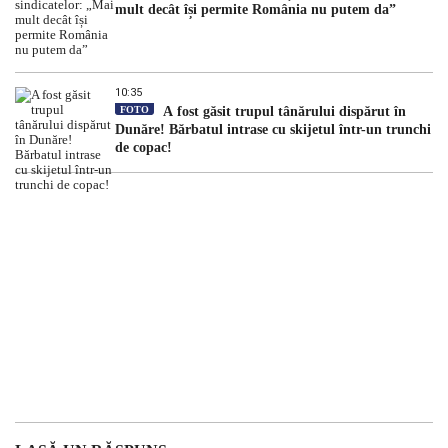
mult decât își permite România nu putem da”
10:35
FOTO
A fost găsit trupul tânărului dispărut în
Dunăre! Bărbatul intrase cu skijetul într-un trunchi
de copac!