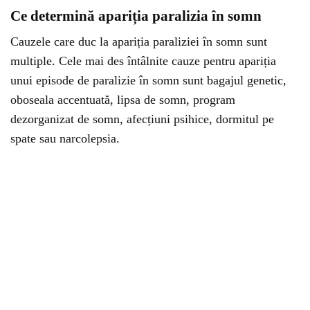
Ce determină apariția paralizia în somn
Cauzele care duc la apariția paraliziei în somn sunt
multiple. Cele mai des întâlnite cauze pentru apariția
unui episode de paralizie în somn sunt bagajul genetic,
oboseala accentuată, lipsa de somn, program
dezorganizat de somn, afecțiuni psihice, dormitul pe
spate sau narcolepsia.