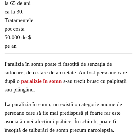
Paralizia în somn poate fi însoțită de senzația de
sufocare, de o stare de anxietate. Au fost persoane care
după o
paralizie în somn
s-au trezit brusc cu palpitații
sau plângând.
La paralizia în somn, nu există o categorie anume de
persoane care să fie mai predispusă și foarte rar este
asociată unei afecțiuni psihice. În schimb, poate fi
însoțită de tulburări de somn precum narcolepsia.