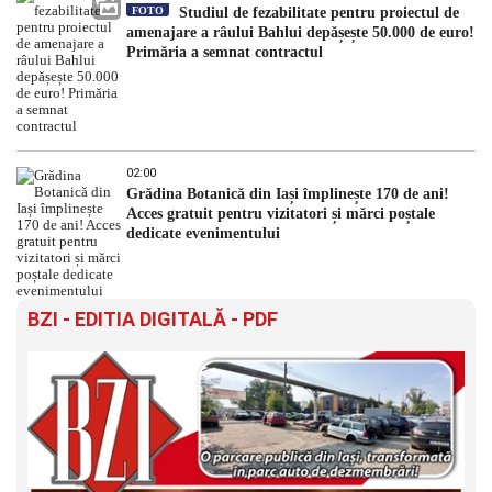
FOTO
Studiul de fezabilitate pentru proiectul de
amenajare a râului Bahlui depășește 50.000 de euro!
Primăria a semnat contractul
02:00
Grădina Botanică din Iași împlinește 170 de ani!
Acces gratuit pentru vizitatori și mărci poștale
dedicate evenimentului
BZI - EDITIA DIGITALĂ - PDF