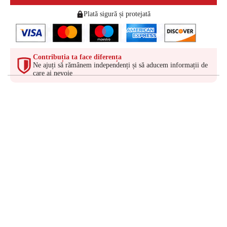
Plată sigură și protejată
Contribuția ta face diferența
Ne ajuți să rămânem independenți și să aducem informații de
care ai nevoie