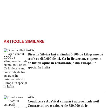
ARTICOLE SIMILARE
02:00
Direcția Silvică Iași a vândut 5.500 de kilograme de
trufe cu 660.000 de lei. Ca în fiecare an, ciupercile
de lux au ajuns în restaurantele din Europa, în
special în Italia
02:00
Conducerea ApaVital cumpără autovehicule noi!
Contractul are o valoare de 639.000 de lei