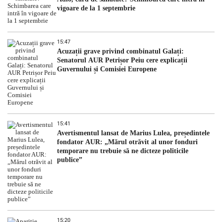
vigoare de la 1 septembrie
15:47
Acuzații grave privind combinatul Galați:
Senatorul AUR Petrișor Peiu cere explicații
Guvernului și Comisiei Europene
15:41
Avertismentul lansat de Marius Lulea, președintele
fondator AUR: „Mărul otrăvit al unor fonduri
temporare nu trebuie să ne dicteze politicile
publice”
15:20