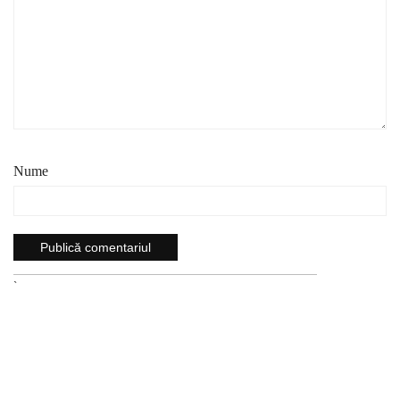
Nume
`