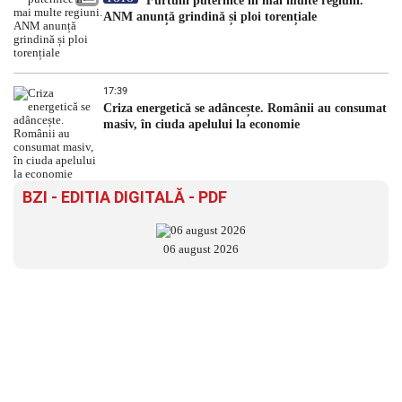
Furtuni puternice în mai multe regiuni.
ANM anunță grindină și ploi torențiale
17:39
Criza energetică se adâncește. Românii au consumat
masiv, în ciuda apelului la economie
BZI - EDITIA DIGITALĂ - PDF
06 august 2026