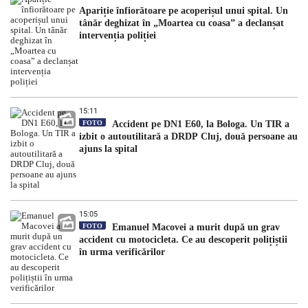
Apariție înfiorătoare pe acoperișul unui spital. Un
tânăr deghizat în „Moartea cu coasa” a declanșat
intervenția poliției
15:11
FOTO
Accident pe DN1 E60, la Bologa. Un TIR a
izbit o autoutilitară a DRDP Cluj, două persoane au
ajuns la spital
15:05
FOTO
Emanuel Macovei a murit după un grav
accident cu motocicleta. Ce au descoperit polițiștii
în urma verificărilor