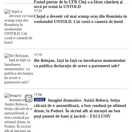
Fostul portar de la CFR Cluj s-a făcut cântăreţ şi
urcă pe scenă la UNTOLD
17:22
Clujul a devenit cel mai scump oraș din România în
weekendul UNTOLD. Cât costă o cameră de hotel
17:19
Ilie Bolojan, față în față cu întrebarea momentului:
va publica declarația de avere a partenerei sale?
17:06
FOTO
Imagini dramatice. Astăzi Rebeca, fetița
călcată de o autoutilitară, a fost condusă pe ultimul
drum, la Poduri. În sicriul alb al micuței au fost
puși pumni de bani și jucării – EXCLUSIV