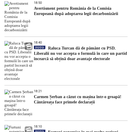
18:50
Avertisment pentru România de la Comisia
Europeană după adoptarea legii decarbonizării
18:40
FOTO
Raluca Turcan dă de pământ cu PSD.
Liberalii nu vor accepta o formulă în care un partid
încearcă să obțină doar avantaje electorale
18:21
Carmen Șerban a căzut cu mașina într-o groapă!
Cântăreața face primele declarații
18:10
FOTO