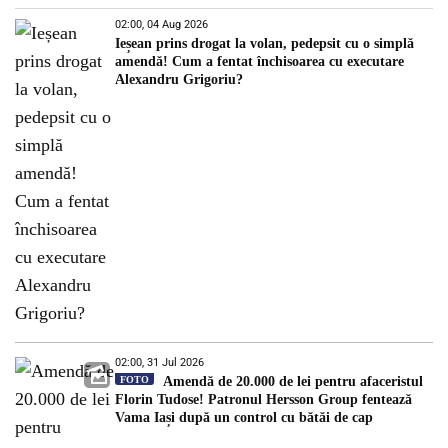
02:00, 04 Aug 2026
Ieșean prins drogat la volan, pedepsit cu o simplă
amendă! Cum a fentat închisoarea cu executare
Alexandru Grigoriu?
02:00, 31 Jul 2026
FOTO
Amendă de 20.000 de lei pentru afaceristul
Florin Tudose! Patronul Hersson Group fentează
Vama Iași după un control cu bătăi de cap