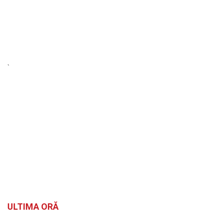
`
ULTIMA ORĂ