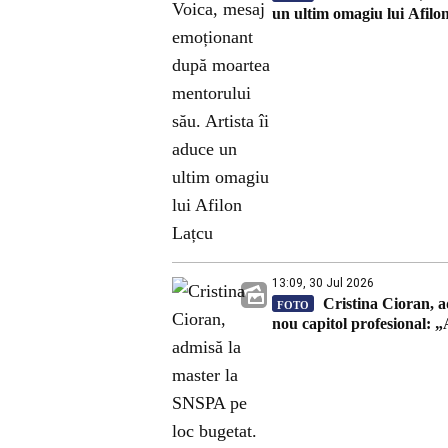
un ultim omagiu lui Afilo
13:09, 30 Jul 2026
Cristina Cioran, a
FOTO
nou capitol profesional: „