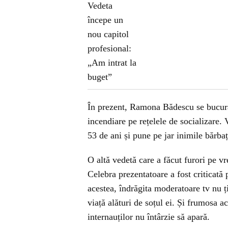
În prezent, Ramona Bădescu se bucură d
incendiare pe rețelele de socializare. 
53 de ani și pune pe jar inimile bărbaț
O altă vedetă care a făcut furori pe 
Celebra prezentatoare a fost criticată 
acestea, îndrăgita moderatoare tv nu ți
viață alături de soțul ei. Și frumosa
internauților nu întârzie să apară.