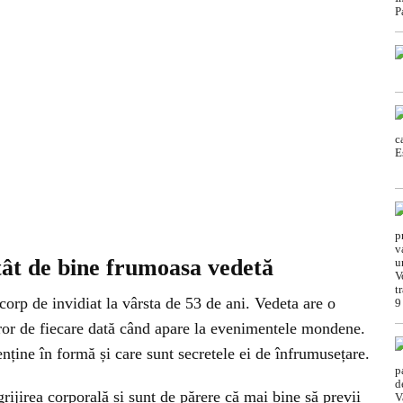
tât de bine frumoasa vedetă
rp de invidiat la vârsta de 53 de ani. Vedeta are o
uturor de fiecare dată când apare la evenimentele mondene.
ține în formă și care sunt secretele ei de înfrumusețare.
rijirea corporală și sunt de părere că mai bine să previi