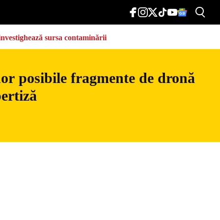
e investighează sursa contaminării
nor posibile fragmente de dronă
ertiză