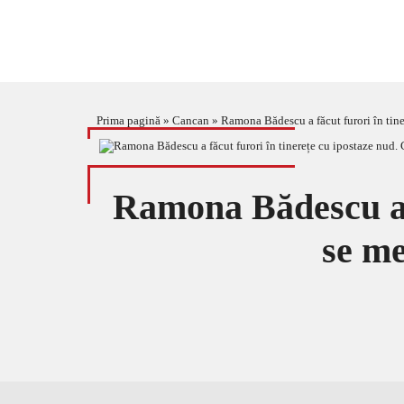
Prima pagină
»
Cancan
»
Ramona Bădescu a făcut furori în tin
Ramona Bădescu a f
se me