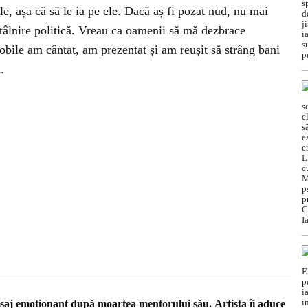
ele, așa că să le ia pe ele. Dacă aș fi pozat nud, nu mai
âlnire politică. Vreau ca oamenii să mă dezbrace
nobile am cântat, am prezentat și am reușit să strâng bani
.
saj emoționant după moartea mentorului său. Artista îi aduce