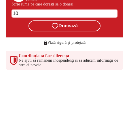
Scrie suma pe care dorești să o donezi
Donează
Plată sigură și protejată
Contribuția ta face diferența
Ne ajuți să rămânem independenți și să aducem informații de
care ai nevoie