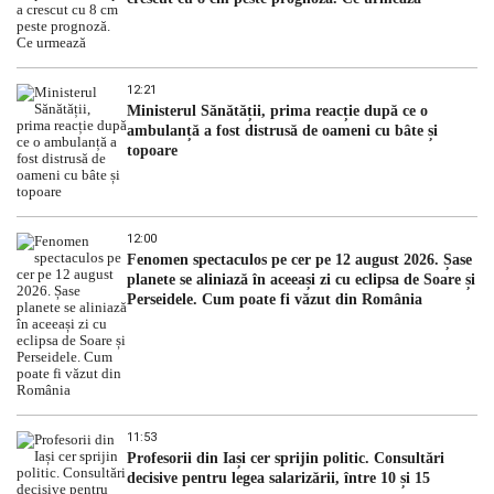
12:21
Ministerul Sănătății, prima reacție după ce o
ambulanță a fost distrusă de oameni cu bâte și
topoare
12:00
Fenomen spectaculos pe cer pe 12 august 2026. Șase
planete se aliniază în aceeași zi cu eclipsa de Soare și
Perseidele. Cum poate fi văzut din România
11:53
Profesorii din Iași cer sprijin politic. Consultări
decisive pentru legea salarizării, între 10 și 15