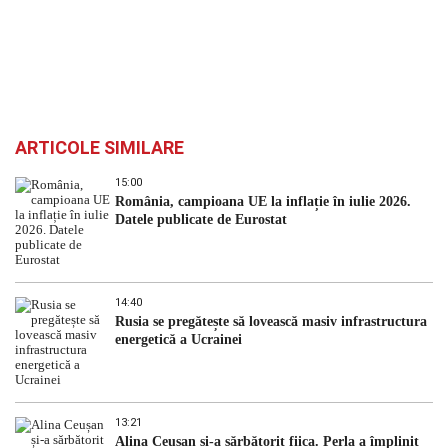
ARTICOLE SIMILARE
15:00
România, campioana UE la inflație în iulie 2026.
Datele publicate de Eurostat
14:40
Rusia se pregătește să lovească masiv infrastructura
energetică a Ucrainei
13:21
Alina Ceușan și-a sărbătorit fiica. Perla a împlinit