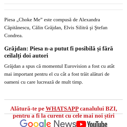
Piesa „Choke Me” este compusă de Alexandra
Căpitănescu, Călin Grăjdan, Elvis Silitră şi Ştefan
Condrea.
Grăjdan: Piesa n-a putut fi posibilă și fără
ceilalți doi autori
Grăjdan a spus că momentul Eurovision a fost cu atât
mai important pentru el cu cât a fost trăit alături de
oameni cu care lucrează de mult timp.
Alătură-te pe
WHATSAPP
canalului BZI,
pentru a fi la curent cu cele mai noi știri