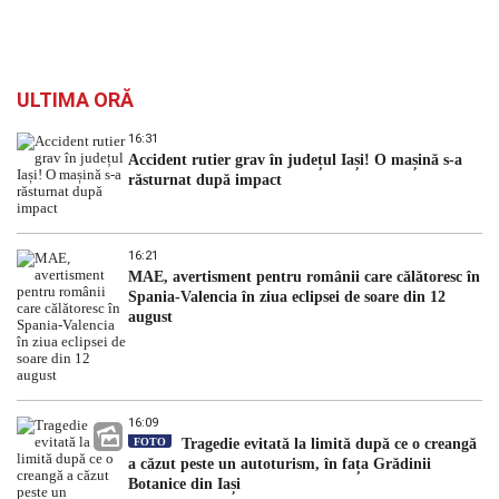
ULTIMA ORĂ
16:31
Accident rutier grav în județul Iași! O mașină s-a
răsturnat după impact
16:21
MAE, avertisment pentru românii care călătoresc în
Spania-Valencia în ziua eclipsei de soare din 12
august
16:09
FOTO
Tragedie evitată la limită după ce o creangă
a căzut peste un autoturism, în fața Grădinii
Botanice din Iași