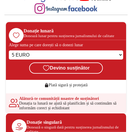
Donație lunară
Donează lunar pentru susținerea jurnalismului de calitate
Alege suma pe care dorești să o donezi lunar
Devino susținător
Plată sigură și protejată
Alătură-te comunității noastre de susținători
Donația ta lunară ne ajută să planificăm și să continuăm să
informăm corect și echidistant
Donație singulară
Donează o singură dată pentru susținerea jurnalismului de
calitate