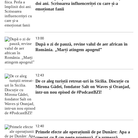
doi ani. Scrisoarea influenceriței cu care și-a
emoționat fanii
13:00
După o zi de pauză, revine valul de aer african în
România. „Marți atingem apogeul”
12:43
De ce aleg turiștii retreat-uri în Sicilia. Discuție cu
Mirona Gâdei, fondator Salt on Waves și Oranjad,
intr-un nou episod de #PodcastBZI!
12:40
Primele efecte ale operațiunii de pe Dunăre: Apa a
crescut cu 8 cm peste prognoză. Ce urmează