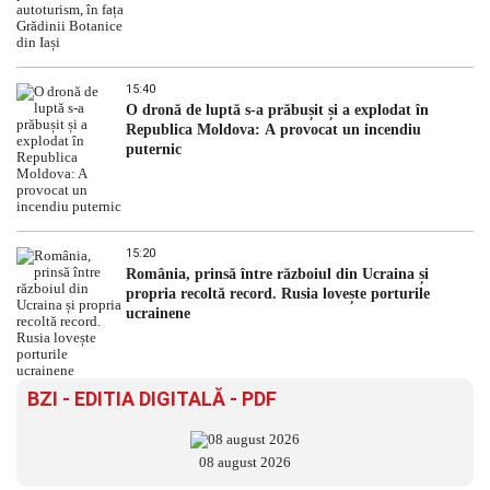
15:40
O dronă de luptă s-a prăbușit și a explodat în
Republica Moldova: A provocat un incendiu
puternic
15:20
România, prinsă între războiul din Ucraina și
propria recoltă record. Rusia lovește porturile
ucrainene
BZI - EDITIA DIGITALĂ - PDF
08 august 2026