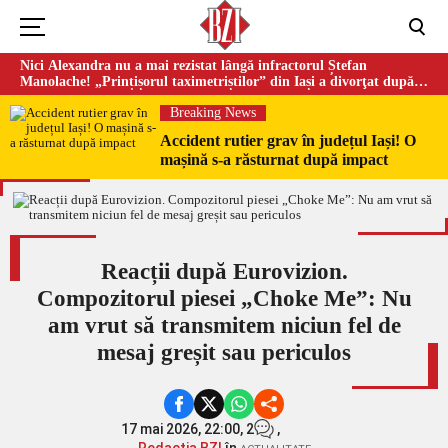
Nici Alexandra nu a mai rezistat lângă infractorul Ștefan
Manolache! „Prințișorul taximetriștilor” din Iași a divorţat după
doi ani de căsnicie
Breaking News
Accident rutier grav în județul Iași! O
mașină s-a răsturnat după impact
Reacții după Eurovizion.
Compozitorul piesei „Choke Me”: Nu
am vrut să transmitem niciun fel de
mesaj greșit sau periculos
17 mai 2026, 22:00,
2
,