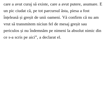
care a avut curaj să existe, care a avut putere, asumare. E
un pic ciudat că, pe tot parcursul ăsta, piesa a fost
înțeleasă și greșit de unii oameni. Vă confirm că nu am
vrut să transmitem niciun fel de mesaj greșit sau
periculos și nu îndemnăm pe nimeni la absolut nimic din
ce s-a scris pe aici”, a declarat el.