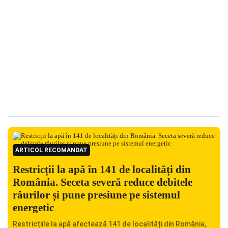
ARTICOL RECOMANDAT
Restricții la apă în 141 de localități din
România. Seceta severă reduce debitele
râurilor și pune presiune pe sistemul
energetic
Restricțiile la apă afectează 141 de localități din România,