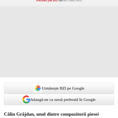
Redacția BZI
în
ACTUALITATE
Urmărește BZI pe Google
Adaugă-ne ca sursă preferată în Google
Călin Grăjdan, unul dintre compozitorii piesei