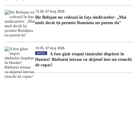
12:20, 07 Aug 2026
Ilie Bolojan nu cedează în fața sindicatelor: „Mai
mult decât își permite România nu putem da”
10:35, 07 Aug 2026
FOTO
A fost găsit trupul tânărului dispărut în
Dunăre! Bărbatul intrase cu skijetul într-un trunchi
de copac!