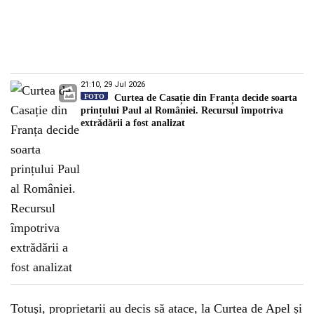
21:10, 29 Jul 2026
FOTO
Curtea de Casație din Franța decide soarta
prințului Paul al României. Recursul împotriva
extrădării a fost analizat
Totuşi, proprietarii au decis să atace, la Curtea de Apel și