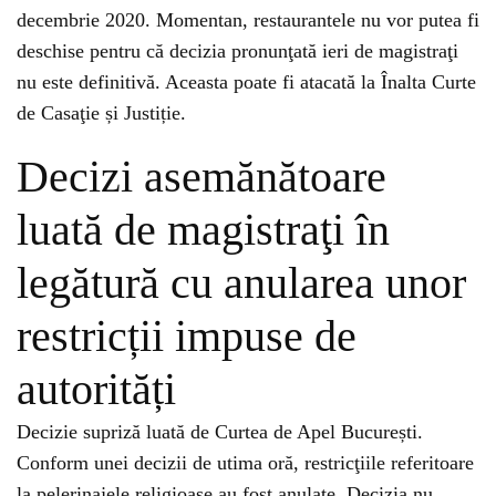
decembrie 2020. Momentan, restaurantele nu vor putea fi
deschise pentru că decizia pronunţată ieri de magistraţi
nu este definitivă. Aceasta poate fi atacată la Înalta Curte
de Casaţie și Justiție.
Decizi asemănătoare
luată de magistraţi în
legătură cu anularea unor
restricții impuse de
autorități
Decizie supriză luată de Curtea de Apel București.
Conform unei decizii de utima oră, restricţiile referitoare
la pelerinajele religioase au fost anulate. Decizia nu