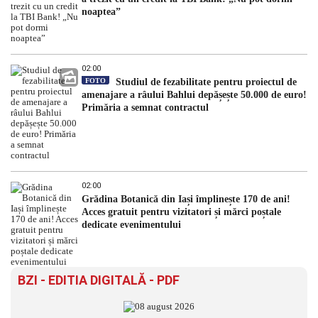
noaptea”
02:00
FOTO
Studiul de fezabilitate pentru proiectul de
amenajare a râului Bahlui depășește 50.000 de euro!
Primăria a semnat contractul
02:00
Grădina Botanică din Iași împlinește 170 de ani!
Acces gratuit pentru vizitatori și mărci poștale
dedicate evenimentului
BZI - EDITIA DIGITALĂ - PDF