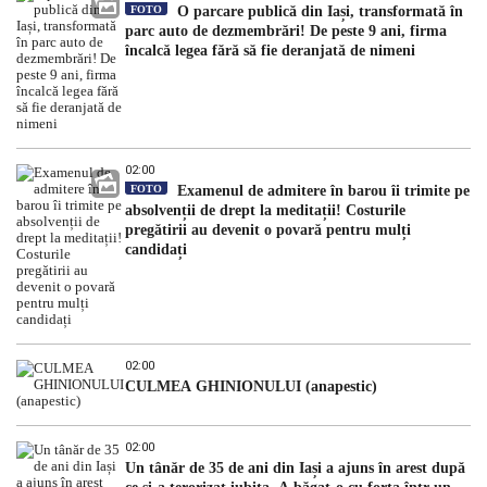
FOTO
O parcare publică din Iași, transformată în
parc auto de dezmembrări! De peste 9 ani, firma
încalcă legea fără să fie deranjată de nimeni
02:00
FOTO
Examenul de admitere în barou îi trimite pe
absolvenții de drept la meditații! Costurile
pregătirii au devenit o povară pentru mulți
candidați
02:00
CULMEA GHINIONULUI (anapestic)
02:00
Un tânăr de 35 de ani din Iași a ajuns în arest după