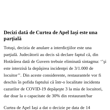
Decizi dată de Curtea de Apel Iași este una
parţială
Totuşi, decizia de anulare a interdicţiilor este una
parţială. Judecătorii au decis să declare faptul că, din
Hotărârea dată de Guvern trebuie eliminată sintagma: ‘’şi
este interzisă la depăşirea incidenţei de 3/1.000 de
locuitor’’. Din aceste considerente, restaurantele vor fi
deschis în pofida faptului că într-o localitate incidenta
cazurilor de COVID-19 depăşeşte 3 la mia de locuitori,
dar doar la o capacitate de 30% din restaurant/bar
Curtea de Apel Iași a dat o decizie pe data de 14