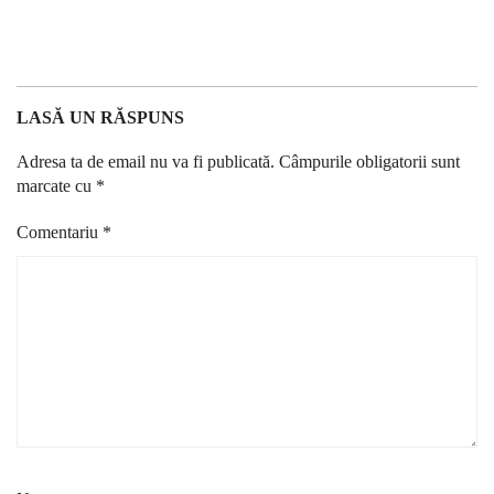
LASĂ UN RĂSPUNS
Adresa ta de email nu va fi publicată.
Câmpurile obligatorii sunt
marcate cu
*
Comentariu
*