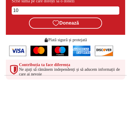
Scrie suma pe care dorești să o donezi
Donează
Plată sigură și protejată
Contribuția ta face diferența
Ne ajuți să rămânem independenți și să aducem informații de
care ai nevoie