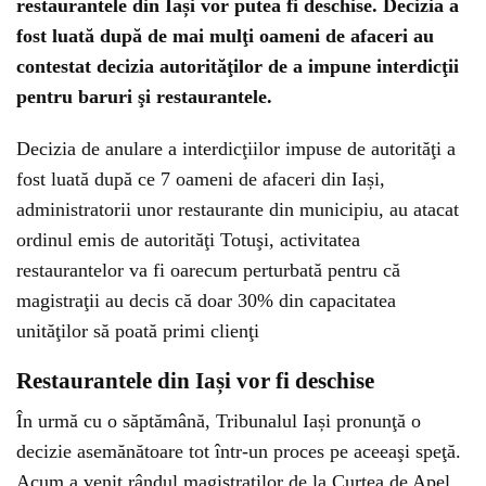
restaurantele din Iași vor putea fi deschise. Decizia a
fost luată după de mai mulţi oameni de afaceri au
contestat decizia autorităţilor de a impune interdicţii
pentru baruri şi restaurantele.
Decizia de anulare a interdicţiilor impuse de autorităţi a
fost luată după ce 7 oameni de afaceri din Iași,
administratorii unor restaurante din municipiu, au atacat
ordinul emis de autorităţi Totuşi, activitatea
restaurantelor va fi oarecum perturbată pentru că
magistraţii au decis că doar 30% din capacitatea
unităţilor să poată primi clienţi
Restaurantele din Iași vor fi deschise
În urmă cu o săptămână, Tribunalul Iași pronunţă o
decizie asemănătoare tot într-un proces pe aceeaşi speţă.
Acum a venit rândul magistraţilor de la Curtea de Apel