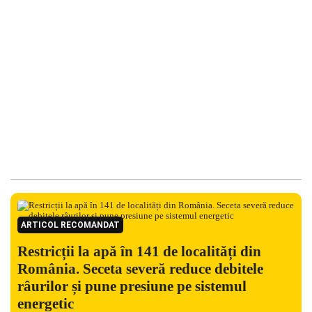
ARTICOL RECOMANDAT
Restricții la apă în 141 de localități din
România. Seceta severă reduce debitele
râurilor și pune presiune pe sistemul
energetic