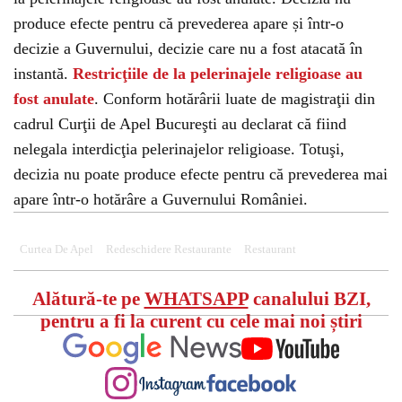
produce efecte pentru că prevederea apare și într-o
decizie a Guvernului, decizie care nu a fost atacată în
instantă.
Restricţiile de la pelerinajele religioase au
fost anulate
. Conform hotărârii luate de magistraţii din
cadrul Curţii de Apel Bucureşti au declarat că fiind
nelegala interdicţia pelerinajelor religioase. Totuşi,
decizia nu poate produce efecte pentru că prevederea mai
apare într-o hotărâre a Guvernului României.
Curtea De Apel
Redeschidere Restaurante
Restaurant
Alătură-te pe
WHATSAPP
canalului BZI,
pentru a fi la curent cu cele mai noi știri