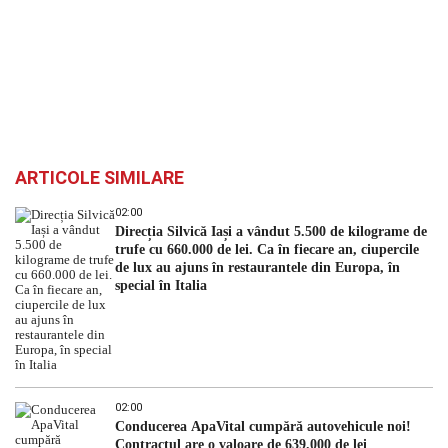
ARTICOLE SIMILARE
02:00
Direcția Silvică Iași a vândut 5.500 de kilograme de
trufe cu 660.000 de lei. Ca în fiecare an, ciupercile
de lux au ajuns în restaurantele din Europa, în
special în Italia
02:00
Conducerea ApaVital cumpără autovehicule noi!
Contractul are o valoare de 639.000 de lei