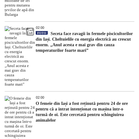
02:00
FOTO
Seceta face ravagii în fermele piscicultorilor
din Iași. Cheltuielile cu energia electrică au crescut
enorm. „Anul acesta e mai grav din cauza
temperaturilor foarte mari”
02:00
O femeie din Iași a fost reținută pentru 24 de ore
pentru că a intrat intenționat cu mașina într-o
turmă de oi. Este cercetată pentru schingiuirea
animalelor