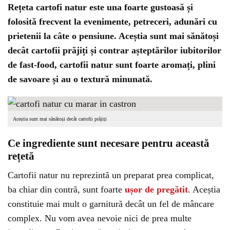
Rețeta cartofi natur este una foarte gustoasă și
folosită frecvent la evenimente, petreceri, adunări cu
prietenii la câte o pensiune. Aceștia sunt mai sănătoși
decât cartofii prăjiți și contrar așteptărilor iubitorilor
de fast-food, cartofii natur sunt foarte aromați, plini
de savoare și au o textură minunată.
Aceștia sunt mai sănătoși decât cartofii prăjiți
Ce ingrediente sunt necesare pentru această
rețetă
Cartofii natur nu reprezintă un preparat prea complicat,
ba chiar din contră, sunt foarte
ușor de pregătit
. Aceștia
constituie mai mult o garnitură decât un fel de mâncare
complex. Nu vom avea nevoie nici de prea multe