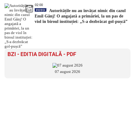
02:00
FOTO
Autoritățile nu au învățat nimic din cazul
Emil Gânj! O angajată a primăriei, la un pas de
viol în biroul instituției: „S-a dezbrăcat gol-pușcă”
BZI - EDITIA DIGITALĂ - PDF
07 august 2026