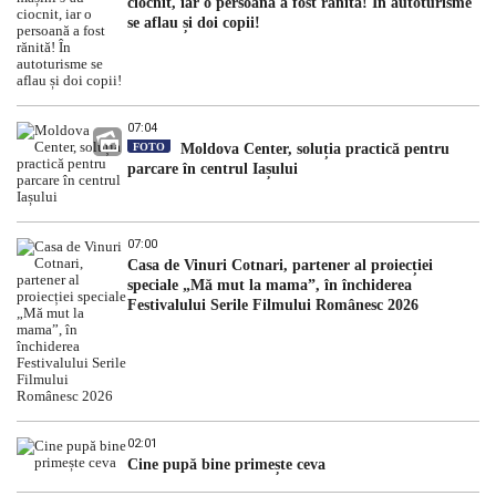
ciocnit, iar o persoană a fost rănită! În autoturisme
se aflau și doi copii!
07:04
FOTO
Moldova Center, soluția practică pentru
parcare în centrul Iașului
07:00
Casa de Vinuri Cotnari, partener al proiecției
speciale „Mă mut la mama”, în închiderea
Festivalului Serile Filmului Românesc 2026
02:01
Cine pupă bine primește ceva