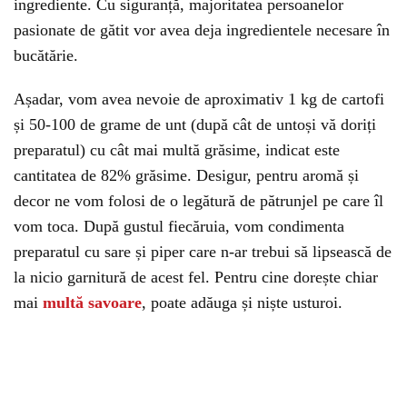
ingrediente. Cu siguranță, majoritatea persoanelor
pasionate de gătit vor avea deja ingredientele necesare în
bucătărie.
Așadar, vom avea nevoie de aproximativ 1 kg de cartofi
și 50-100 de grame de unt (după cât de untoși vă doriți
preparatul) cu cât mai multă grăsime, indicat este
cantitatea de 82% grăsime. Desigur, pentru aromă și
decor ne vom folosi de o legătură de pătrunjel pe care îl
vom toca. După gustul fiecăruia, vom condimenta
preparatul cu sare și piper care n-ar trebui să lipsească de
la nicio garnitură de acest fel. Pentru cine dorește chiar
mai
multă savoare
, poate adăuga și niște usturoi.