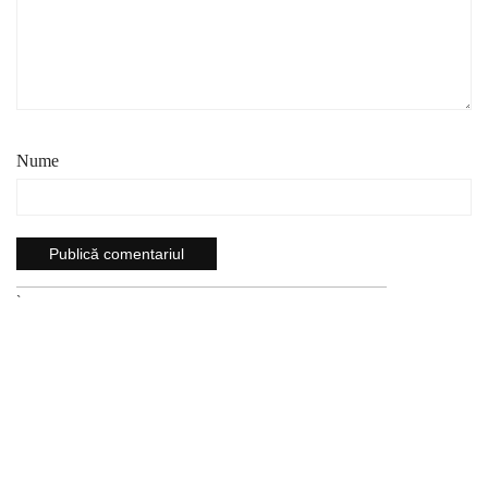
Nume
`