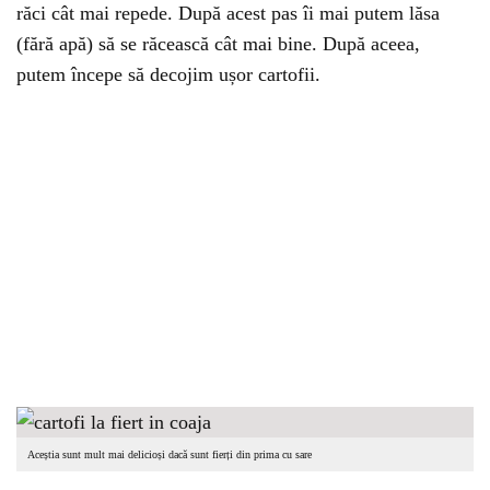
răci cât mai repede. După acest pas îi mai putem lăsa
(fără apă) să se răcească cât mai bine. După aceea,
putem începe să decojim ușor cartofii.
Aceștia sunt mult mai delicioși dacă sunt fierți din prima cu sare