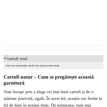
Sunt mai recomandați cartofii roșii pentru această rețetă.
Cartofi natur – Cum se pregătește această
garnitură
Vom începe prin a alege cei mai buni cartofi și de o
mărime potrivită, egală. În acest fel, aceștia vor fierbe la
fel de bine în același timp. De asemenea, sunt mai