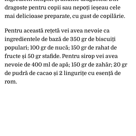
dragoste pentru copii sau nepoți ieșeau cele
mai delicioase preparate, cu gust de copilărie.
Pentru această rețetă vei avea nevoie ca
ingredientele de bază de 350 gr de biscuiți
populari; 100 gr de nucă; 150 gr de rahat de
fructe și 50 gr stafide. Pentru sirop vei avea
nevoie de 400 ml de apă; 150 gr de zahăr; 20 gr
de pudră de cacao și 2 lingurițe cu esență de
rom.