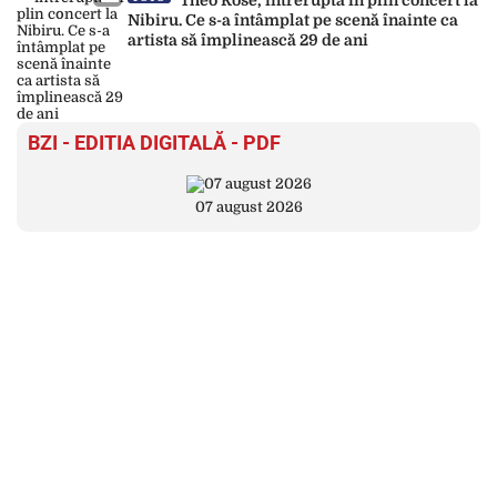
Theo Rose, întreruptă în plin concert la
Nibiru. Ce s-a întâmplat pe scenă înainte ca
artista să împlinească 29 de ani
BZI - EDITIA DIGITALĂ - PDF
07 august 2026