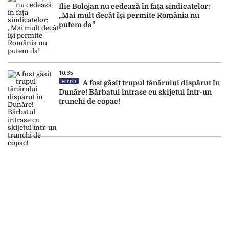
Ilie Bolojan nu cedează în fața sindicatelor:
„Mai mult decât își permite România nu
putem da”
10:35
FOTO
A fost găsit trupul tânărului dispărut în
Dunăre! Bărbatul intrase cu skijetul într-un
trunchi de copac!