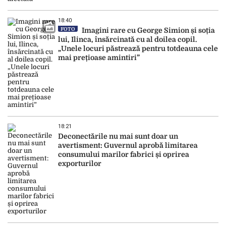
18:40
FOTO
Imagini rare cu George Simion și soția
lui, Ilinca, însărcinată cu al doilea copil.
„Unele locuri păstrează pentru totdeauna cele
mai prețioase amintiri”
18:21
Deconectările nu mai sunt doar un
avertisment: Guvernul aprobă limitarea
consumului marilor fabrici și oprirea
exporturilor