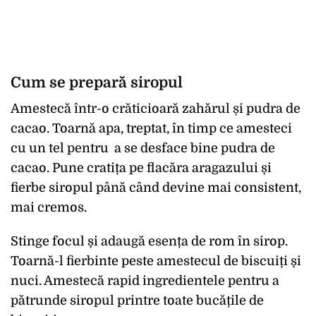
Cum se prepară siropul
Amestecă într-o crăticioară zahărul și pudra de
cacao. Toarnă apa, treptat, în timp ce amesteci
cu un tel pentru a se desface bine pudra de
cacao. Pune cratița pe flacăra aragazului și
fierbe siropul până când devine mai consistent,
mai cremos.
Stinge focul și adaugă esența de rom în sirop.
Toarnă-l fierbinte peste amestecul de biscuiți și
nuci. Amestecă rapid ingredientele pentru a
pătrunde siropul printre toate bucățile de