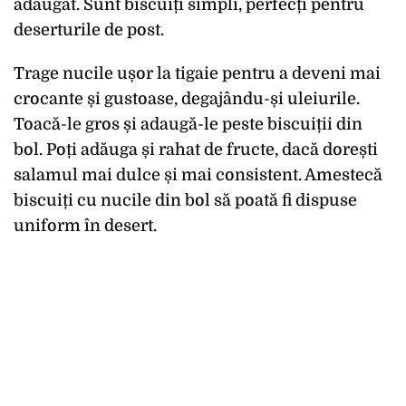
adăugat. Sunt biscuiți simpli, perfecți pentru
deserturile de post.
Trage nucile ușor la tigaie pentru a deveni mai
crocante și gustoase, degajându-și uleiurile.
Toacă-le gros și adaugă-le peste biscuiții din
bol. Poți adăuga și rahat de fructe, dacă dorești
salamul mai dulce și mai consistent. Amestecă
biscuiți cu nucile din bol să poată fi dispuse
uniform în desert.