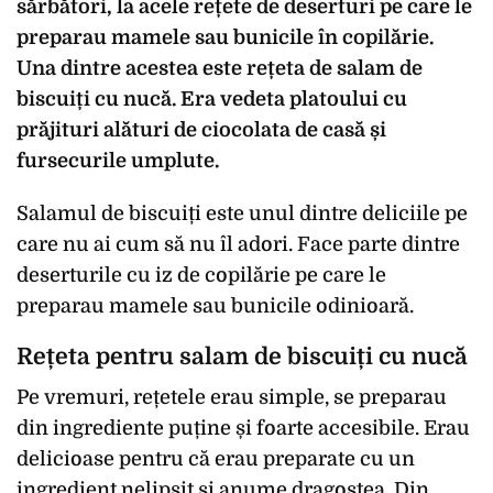
sărbători, la acele rețete de deserturi pe care le
preparau mamele sau bunicile în copilărie.
Una dintre acestea este rețeta de salam de
biscuiți cu nucă. Era vedeta platoului cu
prăjituri alături de ciocolata de casă și
fursecurile umplute.
Salamul de biscuiți este unul dintre deliciile pe
care nu ai cum să nu îl adori. Face parte dintre
deserturile cu iz de copilărie pe care le
preparau mamele sau bunicile odinioară.
Rețeta pentru salam de biscuiți cu nucă
Pe vremuri, rețetele erau simple, se preparau
din ingrediente puține și foarte accesibile. Erau
delicioase pentru că erau preparate cu un
ingredient nelipsit și anume dragostea. Din