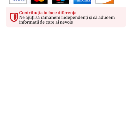
Contribuția ta face diferența
Ne ajuți să rămânem independenți și să aducem
informații de care ai nevoie