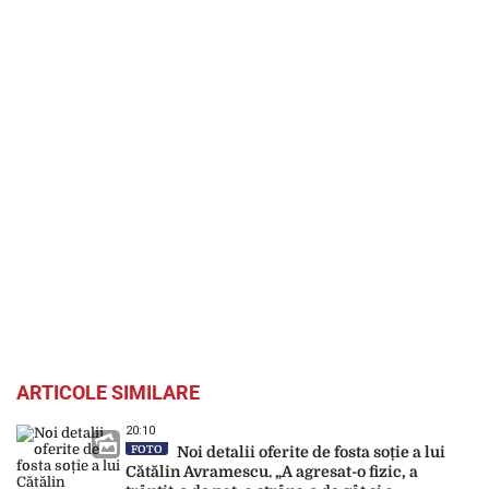
ARTICOLE SIMILARE
20:10
FOTO
Noi detalii oferite de fosta soție a lui
Cătălin Avramescu. „A agresat-o fizic, a