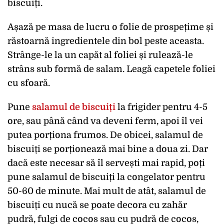
biscuiți.
Așază pe masa de lucru o folie de prospețime și
răstoarnă ingredientele din bol peste aceasta.
Strânge-le la un capăt al foliei și rulează-le
strâns sub formă de salam. Leagă capetele foliei
cu sfoară.
Pune
salamul de biscuiți
la frigider pentru 4-5
ore, sau până când va deveni ferm, apoi îl vei
putea porționa frumos. De obicei, salamul de
biscuiți se porționează mai bine a doua zi. Dar
dacă este necesar să îl servești mai rapid, poți
pune salamul de biscuiți la congelator pentru
50-60 de minute. Mai mult de atât, salamul de
biscuiți cu nucă se poate decora cu zahăr
pudră, fulgi de cocos sau cu pudră de cocos,