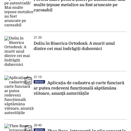
multe țepuse metalice au fost aruncate pe
carosabil
21:20
Doliu în Biserica Ortodoxă: A murit unul
dintre cei mai îndrăgiți duhovnici
21:10
FOTO
Aplicația de cadastru și carte funciară
ar putea redeveni funcțională săptămâna
viitoare, anunță autoritățile
20:40
FOTO