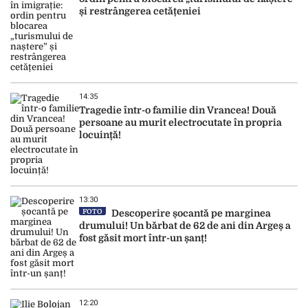
și restrângerea cetățeniei
14:35
Tragedie într-o familie din Vrancea! Două
persoane au murit electrocutate în propria
locuință!
13:30
FOTO
Descoperire șocantă pe marginea
drumului! Un bărbat de 62 de ani din Argeș a
fost găsit mort într-un șanț!
12:20