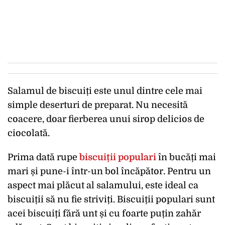
Salamul de biscuiți este unul dintre cele mai
simple deserturi de preparat. Nu necesită
coacere, doar fierberea unui sirop delicios de
ciocolată.
Prima dată rupe
biscuiții populari
în bucăți mai
mari și pune-i într-un bol încăpător. Pentru un
aspect mai plăcut al salamului, este ideal ca
biscuiții să nu fie striviți. Biscuiții populari sunt
acei biscuiți fără unt și cu foarte puțin zahăr