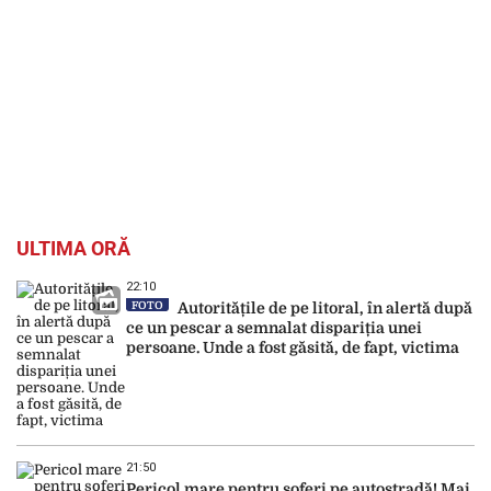
ULTIMA ORĂ
22:10
FOTO
Autoritățile de pe litoral, în alertă după
ce un pescar a semnalat dispariția unei
persoane. Unde a fost găsită, de fapt, victima
21:50
Pericol mare pentru șoferi pe autostradă! Mai