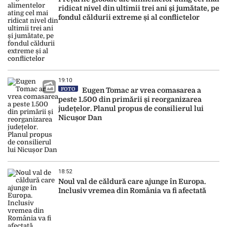
ridicat nivel din ultimii trei ani și jumătate, pe
fondul căldurii extreme și al conflictelor
19:10
FOTO
Eugen Tomac ar vrea comasarea a
peste 1.500 din primării și reorganizarea
județelor. Planul propus de consilierul lui
Nicușor Dan
18:52
Noul val de căldură care ajunge în Europa.
Inclusiv vremea din România va fi afectată