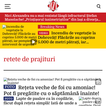
Nici Alexandra nu a mai rezistat lângă infractorul Ștefan
Manolache! „Prințișorul taximetriștilor” din Iași a divorţat
după doi ani de căsnicie
Breaking News
Incendiu de vegetație la
VIDEO
Dobrovăț! Flăcările au cuprins
5.000 de metri pătrați, iar
pompierii au intervenit de urgență
retete de prajituri
Rețeta veche de foi cu amoniac!
FOTO
Pot fi pregătite cu o săptămână înainte!
Lapte de pasăre ca în copilărie,
FOTO
făcut după rețeta simplă! Iată de unde a