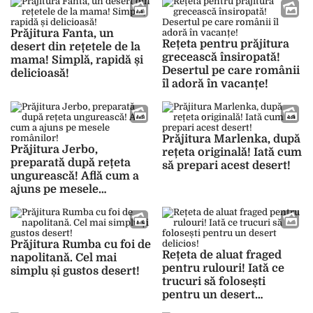
Prăjitura Fanta, un
Rețeta pentru prăjitura
desert din rețetele de la
grecească însiropată!
mama! Simplă, rapidă și
Desertul pe care românii
delicioasă!
îl adoră în vacanțe!
Prăjitura Marlenka, după
Prăjitura Jerbo,
rețeta originală! Iată cum
preparată după rețeta
să prepari acest desert!
ungurească! Află cum a
ajuns pe mesele
românilor!
Prăjitura Rumba cu foi de
Rețeta de aluat fraged
napolitană. Cel mai
pentru rulouri! Iată ce
simplu și gustos desert!
trucuri să folosești
pentru un desert
delicios!