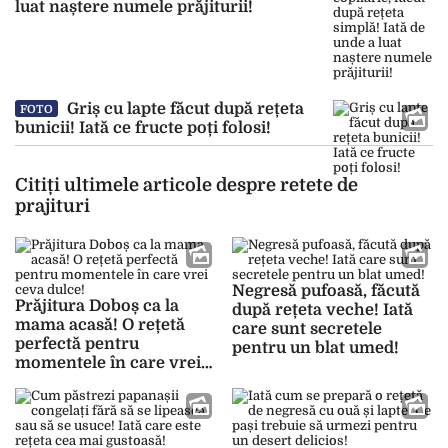
luat naștere numele prăjiturii!
Griș cu lapte făcut după rețeta
FOTO
bunicii! Iată ce fructe poți folosi!
Citiți ultimele articole despre retete de
prajituri
Negresă pufoasă, făcută
Prăjitura Doboș ca la
după rețeta veche! Iată
mama acasă! O rețetă
care sunt secretele
perfectă pentru
pentru un blat umed!
momentele în care vrei
ceva dulce!