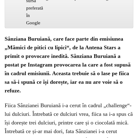
Sânziana Buruiană, care face parte din emisiunea
„Mămici de pitici cu lipici“, de la Antena Stars a
primit o provocare inedită. Sânziana Buruiană a
postat pe Instagram provocarea la care a fost supusă
în cadrul emisiunii. Aceasta trebuie să o lase pe fiica
sa să-i spună ce își dorește, iar ea nu are voie să o
refuze.
Fiica Sânzianei Buruiană i-a cerut în cadrul „challenge“-
lui dulciuri. Întrebată ce dulciuri vrea, fiica sa i-a spus că
își dorește trei dulciuri, printre care și o ciocolată mică.
Întrebată ce și-ar mai dori, fata Sânzianei i-a cerut