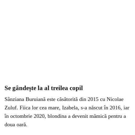
Se gândește la al treilea copil
Sânziana Buruiană este căsătorită din 2015 cu Nicolae
Zuluf. Fiica lor cea mare, Izabela, s-a născut în 2016, iar
în octombrie 2020, blondina a devenit mămică pentru a
doua oară.