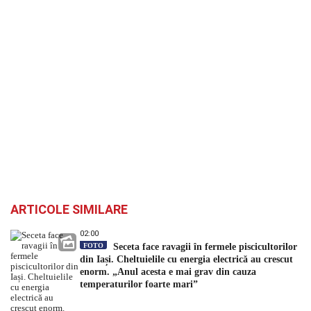
ARTICOLE SIMILARE
02:00
FOTO
Seceta face ravagii în fermele piscicultorilor
din Iași. Cheltuielile cu energia electrică au crescut
enorm. „Anul acesta e mai grav din cauza
temperaturilor foarte mari”