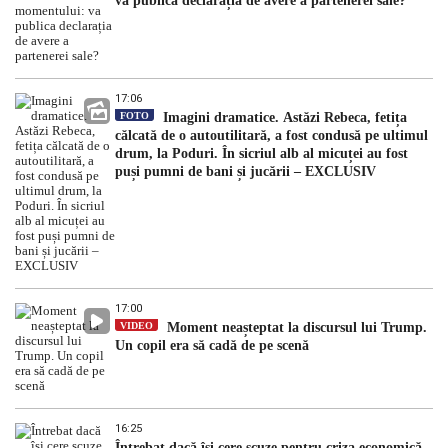
va publica declarația de avere a partenerei sale?
17:06
FOTO
Imagini dramatice. Astăzi Rebeca, fetița
călcată de o autoutilitară, a fost condusă pe ultimul
drum, la Poduri. În sicriul alb al micuței au fost
puși pumni de bani și jucării – EXCLUSIV
17:00
VIDEO
Moment neașteptat la discursul lui Trump.
Un copil era să cadă de pe scenă
16:25
Întrebat dacă își cere scuze pentru criza economică,