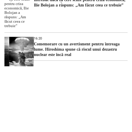
Ilie Bolojan a răspuns: „Am făcut ceea ce trebuie”
16:20
Comemorare cu un avertisment pentru întreaga
lume. Hiroshima spune că riscul unui dezastru
nuclear este încă real