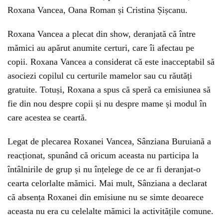
Roxana Vancea, Oana Roman și Cristina Șișcanu.
Roxana Vancea a plecat din show, deranjată că între
mămici au apărut anumite certuri, care îi afectau pe
copii. Roxana Vancea a considerat că este inacceptabil să
asociezi copilul cu certurile mamelor sau cu răutăți
gratuite. Totuși, Roxana a spus că speră ca emisiunea să
fie din nou despre copii și nu despre mame și modul în
care acestea se ceartă.
Legat de plecarea Roxanei Vancea, Sânziana Buruiană a
reacționat, spunând că oricum aceasta nu participa la
întâlnirile de grup și nu înțelege de ce ar fi deranjat-o
cearta celorlalte mămici. Mai mult, Sânziana a declarat
că absența Roxanei din emisiune nu se simte deoarece
aceasta nu era cu celelalte mămici la activitățile comune.