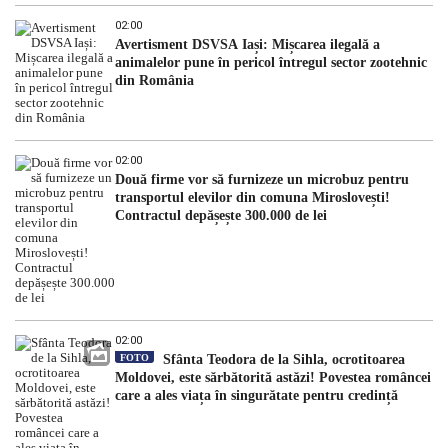
02:00
Avertisment DSVSA Iași: Mișcarea ilegală a
animalelor pune în pericol întregul sector zootehnic
din România
02:00
Două firme vor să furnizeze un microbuz pentru
transportul elevilor din comuna Miroslovești!
Contractul depășește 300.000 de lei
02:00
FOTO
Sfânta Teodora de la Sihla, ocrotitoarea
Moldovei, este sărbătorită astăzi! Povestea româncei
care a ales viața în singurătate pentru credință