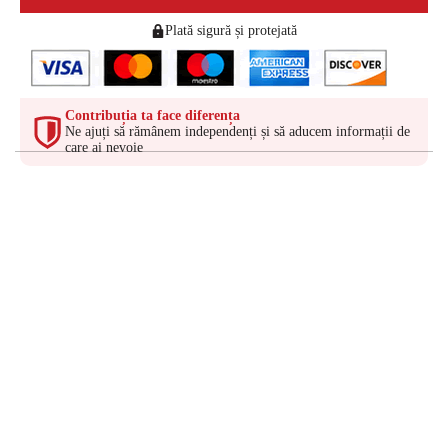
Plată sigură și protejată
Contribuția ta face diferența
Ne ajuți să rămânem independenți și să aducem informații de
care ai nevoie