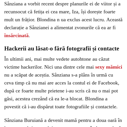
Sânziana a vorbit recent despre planurile ei de viitor și a
recunsocut că fetița ei cea mare, Iza, își dorește foarte
mult un frățior. Blondina n ua exclus acest lucru. Această
declarație a Sânzianei a alimentat zvonurile că ea ar fi
însărcinată
.
Hackerii au lăsat-o fără fotografii și contacte
În ultimii ani, mai multe vedete autohtone au căzut
victime hackerilor. Nici una dintre cele mai
sexy mămici
nu a scăpat de aceștia. Sânziana s-a plâns în urmă cu
ceva timp că nu mai are acces la contul ei de Facebook,
după ce foarte multe prietene i-au scris că nu o mai pot
găsi, acestea crezând că ea le-a blocat. Blondina a
povestit că i-au dispărut toate fotografiile și contactele.
Sânziana Buruiană a devenit mamă pentru a doua oară în