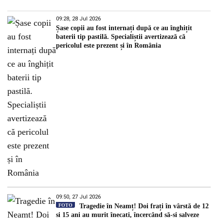
09:28, 28 Jul 2026
Șase copii au fost internați după ce au înghițit
baterii tip pastilă. Specialiștii avertizează că
pericolul este prezent și în România
09:50, 27 Jul 2026
FOTO
Tragedie în Neamț! Doi frați în vârstă de 12
și 15 ani au murit înecați, încercând să-și salveze