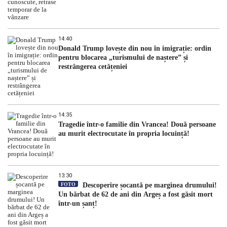
14:40
Donald Trump lovește din nou în imigrație: ordin
pentru blocarea „turismului de naștere” și
restrângerea cetățeniei
14:35
Tragedie într-o familie din Vrancea! Două persoane
au murit electrocutate în propria locuință!
13:30
FOTO
Descoperire șocantă pe marginea drumului!
Un bărbat de 62 de ani din Argeș a fost găsit mort
într-un șanț!