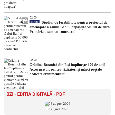
02:00
FOTO
Studiul de fezabilitate pentru proiectul de
amenajare a râului Bahlui depășește 50.000 de euro!
Primăria a semnat contractul
02:00
Grădina Botanică din Iași împlinește 170 de ani!
Acces gratuit pentru vizitatori și mărci poștale
dedicate evenimentului
BZI - EDITIA DIGITALĂ - PDF
08 august 2026