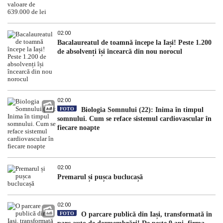
02:00
Bacalaureatul de toamnă începe la Iași! Peste 1.200
de absolvenți își încearcă din nou norocul
02:00
FOTO
Biologia Somnului (22): Inima în timpul
somnului. Cum se reface sistemul cardiovascular în
fiecare noapte
02:00
Premarul și pușca buclucașă
02:00
FOTO
O parcare publică din Iași, transformată în