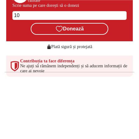
calitate
Scrie suma pe care dorești să o donezi
Donează
Plată sigură și protejată
Contribuția ta face diferența
Ne ajuți să rămânem independenți și să aducem informații de
care ai nevoie