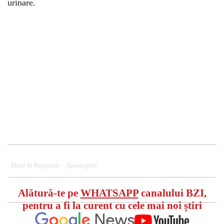
urinare.
Diete Si Regimuri
Sparanghel
Alătură-te pe
WHATSAPP
canalului BZI,
pentru a fi la curent cu cele mai noi știri