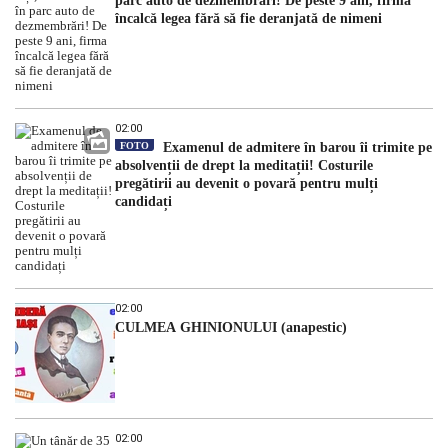
parc auto de dezmembrări! De peste 9 ani, firma
încalcă legea fără să fie deranjată de nimeni
02:00
FOTO
Examenul de admitere în barou îi trimite pe
absolvenții de drept la meditații! Costurile
pregătirii au devenit o povară pentru mulți
candidați
02:00
CULMEA GHINIONULUI (anapestic)
02:00