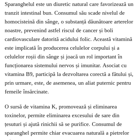
Sparanghelul este un diuretic natural care favorizează un
tranzit intestinal bun. Consumul său scade nivelul de
homocisteină din sânge, o substanță dăunătoare arterelor
noastre, prevenind astfel riscul de cancer și boli
cardiovasculare datorită acidului folic. Această vitamină
este implicată în producerea celulelor corpului și a
celulelor roșii din sânge și joacă un rol important în
funcționarea sistemului nervos și imunitar. Asociat cu
vitamina B9, participă la dezvoltarea corectă a fătului și,
prin urmare, este, de asemenea, un aliat puternic pentru
femeile însărcinate.
O sursă de vitamina K, promovează și eliminarea
toxinelor, permite eliminarea excesului de sare din
țesuturi și ajută rinichii să se purifice. Consumul de
sparanghel permite chiar evacuarea naturală a pietrelor