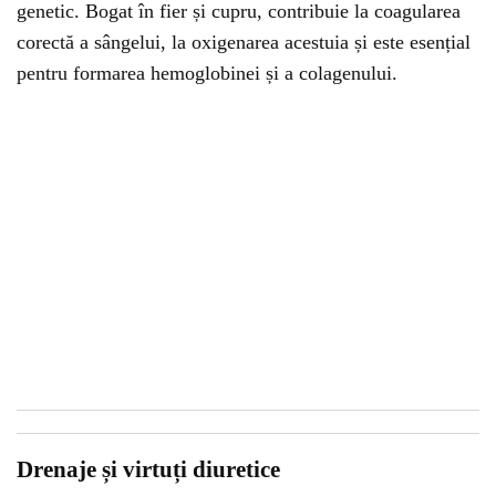
genetic. Bogat în fier și cupru, contribuie la coagularea
corectă a sângelui, la oxigenarea acestuia și este esențial
pentru formarea hemoglobinei și a colagenului.
Drenaje și virtuți diuretice