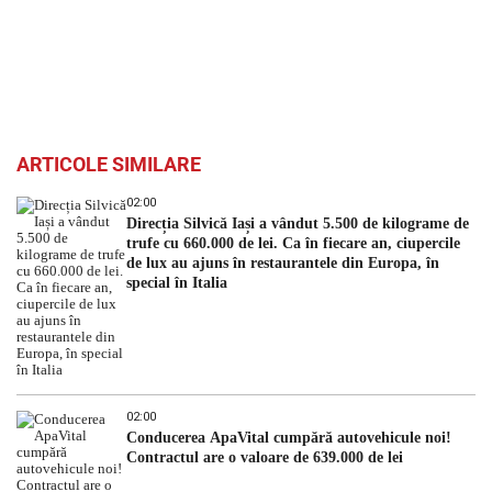
ARTICOLE SIMILARE
02:00
Direcția Silvică Iași a vândut 5.500 de kilograme de
trufe cu 660.000 de lei. Ca în fiecare an, ciupercile
de lux au ajuns în restaurantele din Europa, în
special în Italia
02:00
Conducerea ApaVital cumpără autovehicule noi!
Contractul are o valoare de 639.000 de lei