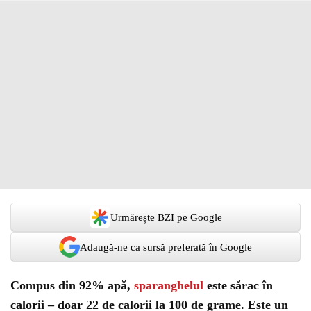
Urmărește BZI pe Google
Adaugă-ne ca sursă preferată în Google
Compus din 92% apă,
sparanghelul
este sărac în
calorii – doar 22 de calorii la 100 de grame. Este un