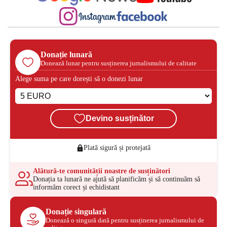
Donație lunară
Donează lunar pentru susținerea jurnalismului de calitate
Alege suma pe care dorești să o donezi lunar
Devino susținător
Plată sigură și protejată
Alătură-te comunității noastre de susținători
Donația ta lunară ne ajută să planificăm și să continuăm să
informăm corect și echidistant
Donație singulară
Donează o singură dată pentru susținerea jurnalismului de