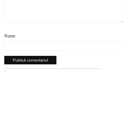
Nume
`