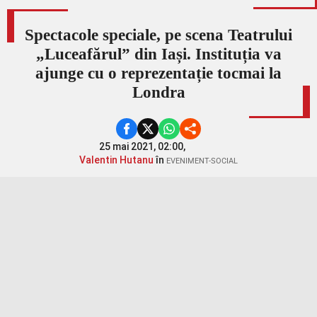
Spectacole speciale, pe scena Teatrului
„Luceafărul” din Iași. Instituția va
ajunge cu o reprezentație tocmai la
Londra
25 mai 2021, 02:00,
Valentin Hutanu
în
EVENIMENT-SOCIAL