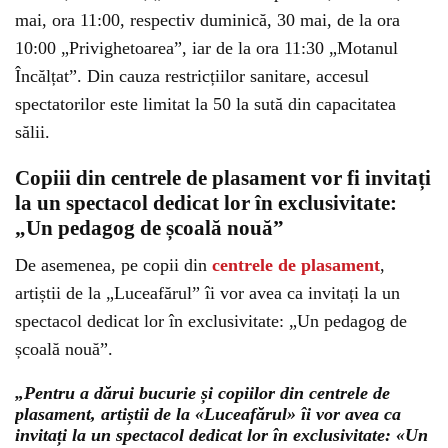
mai, ora 11:00, respectiv duminică, 30 mai, de la ora
10:00 „Privighetoarea”, iar de la ora 11:30 „Motanul
Încălțat”. Din cauza restricțiilor sanitare, accesul
spectatorilor este limitat la 50 la sută din capacitatea
sălii.
Copiii din centrele de plasament vor fi invitați
la un spectacol dedicat lor în exclusivitate:
„Un pedagog de școală nouă”
De asemenea, pe copii din
centrele de plasament
,
artiștii de la „Luceafărul” îi vor avea ca invitați la un
spectacol dedicat lor în exclusivitate: „Un pedagog de
școală nouă”.
„Pentru a dărui bucurie și copiilor din centrele de
plasament, artiștii de la «Luceafărul» îi vor avea ca
invitați la un spectacol dedicat lor în exclusivitate: «Un