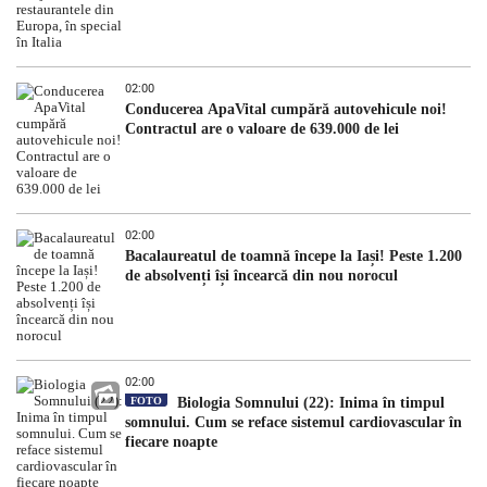
02:00
Conducerea ApaVital cumpără autovehicule noi!
Contractul are o valoare de 639.000 de lei
02:00
Bacalaureatul de toamnă începe la Iași! Peste 1.200
de absolvenți își încearcă din nou norocul
02:00
FOTO
Biologia Somnului (22): Inima în timpul
somnului. Cum se reface sistemul cardiovascular în
fiecare noapte