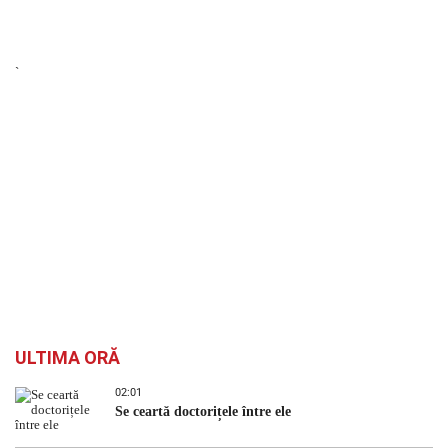
`
ULTIMA ORĂ
02:01
Se ceartă doctorițele între ele