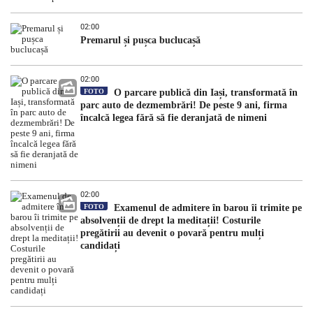
02:00
Premarul și pușca buclucașă
02:00
FOTO
O parcare publică din Iași, transformată în
parc auto de dezmembrări! De peste 9 ani, firma
încalcă legea fără să fie deranjată de nimeni
02:00
FOTO
Examenul de admitere în barou îi trimite pe
absolvenții de drept la meditații! Costurile
pregătirii au devenit o povară pentru mulți
candidați