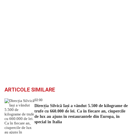
ARTICOLE SIMILARE
02:00
Direcția Silvică Iași a vândut 5.500 de kilograme de
trufe cu 660.000 de lei. Ca în fiecare an, ciupercile
de lux au ajuns în restaurantele din Europa, în
special în Italia