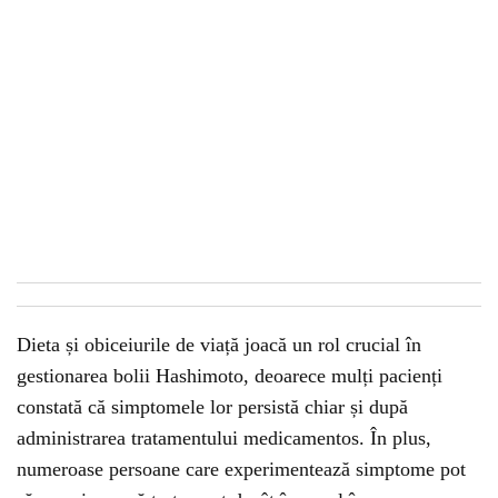
Dieta și obiceiurile de viață joacă un rol crucial în
gestionarea bolii Hashimoto, deoarece mulți pacienți
constată că simptomele lor persistă chiar și după
administrarea tratamentului medicamentos. În plus,
numeroase persoane care experimentează simptome pot