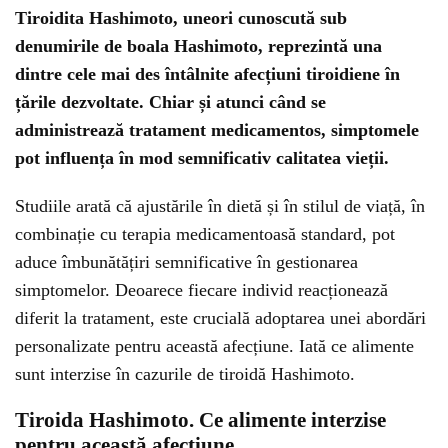
Tiroidita Hashimoto, uneori cunoscută sub
denumirile de boala Hashimoto, reprezintă una
dintre cele mai des întâlnite afecțiuni tiroidiene în
țările dezvoltate. Chiar și atunci când se
administrează tratament medicamentos, simptomele
pot influența în mod semnificativ calitatea vieții.
Studiile arată că ajustările în dietă și în stilul de viață, în
combinație cu terapia medicamentoasă standard, pot
aduce îmbunătățiri semnificative în gestionarea
simptomelor. Deoarece fiecare individ reacționează
diferit la tratament, este crucială adoptarea unei abordări
personalizate pentru această afecțiune. Iată ce alimente
sunt interzise în cazurile de tiroidă Hashimoto.
Tiroida Hashimoto. Ce alimente interzise
pentru această afecțiune