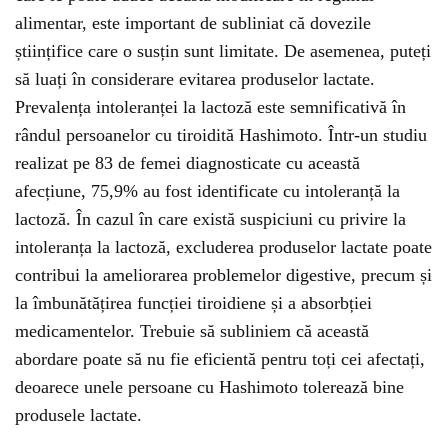
alimentar, este important de subliniat că dovezile
științifice care o susțin sunt limitate. De asemenea, puteți
să luați în considerare evitarea produselor lactate.
Prevalența intoleranței la lactoză este semnificativă în
rândul persoanelor cu tiroidită Hashimoto. Într-un studiu
realizat pe 83 de femei diagnosticate cu această
afecțiune, 75,9% au fost identificate cu intoleranță la
lactoză. În cazul în care există suspiciuni cu privire la
intoleranța la lactoză, excluderea produselor lactate poate
contribui la ameliorarea problemelor digestive, precum și
la îmbunătățirea funcției tiroidiene și a absorbției
medicamentelor. Trebuie să subliniem că această
abordare poate să nu fie eficientă pentru toți cei afectați,
deoarece unele persoane cu Hashimoto tolerează bine
produsele lactate.