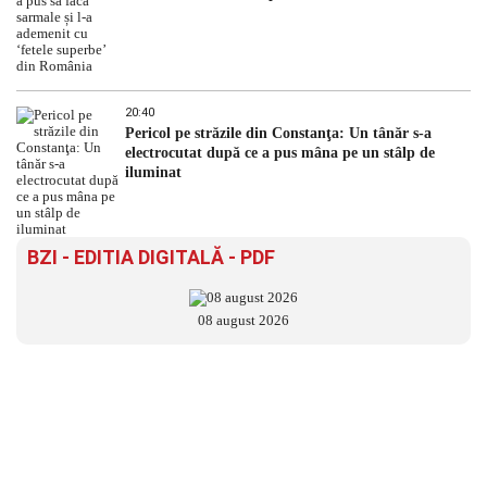
20:40
Pericol pe străzile din Constanţa: Un tânăr s-a
electrocutat după ce a pus mâna pe un stâlp de
iluminat
BZI - EDITIA DIGITALĂ - PDF
08 august 2026