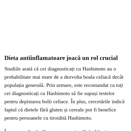
Dieta antiinflamatoare joacă un rol crucial
Studiile arată că cei diagnosticați cu Hashimoto au o
probabilitate mai mare de a dezvolta boala celiacă decât
populația generală. Prin urmare, este recomandat ca toți
cei diagnosticați cu Hashimoto să fie supuși testelor
pentru depistarea bolii celiace. În plus, cercetările indică
faptul că dietele fără gluten și cereale pot fi benefice
pentru persoanele cu tiroidită Hashimoto.