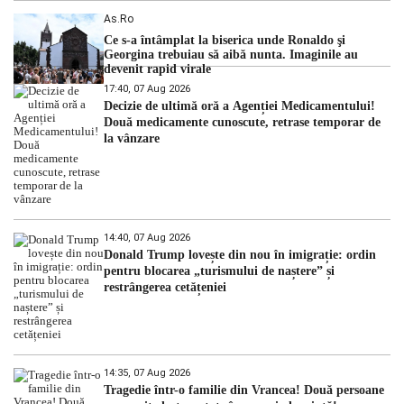
As.ro
Ce s-a întâmplat la biserica unde Ronaldo şi
Georgina trebuiau să aibă nunta. Imaginile au
devenit rapid virale
17:40, 07 Aug 2026
Decizie de ultimă oră a Agenției Medicamentului!
Două medicamente cunoscute, retrase temporar de
la vânzare
14:40, 07 Aug 2026
Donald Trump lovește din nou în imigrație: ordin
pentru blocarea „turismului de naștere” și
restrângerea cetățeniei
14:35, 07 Aug 2026
Tragedie într-o familie din Vrancea! Două persoane