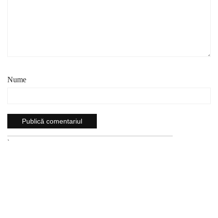
Nume
`