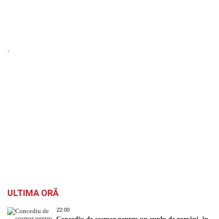
`
ULTIMA ORĂ
22:00