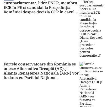
europarlamentar, lider PNCR, membru
ECR în PE și candidat la Președinția
României despre decizia CCR în cazul
Dianei Șoșoacă: „E un precedent
periculos pentru democrație…!”
Forțele conservatoare din România se
unesc: Alternativa Dreaptă (AD) și
Alianța Renașterea Națională (ARN) vor
fuziona cu Partidul Național
Conservator Român (PNCR)