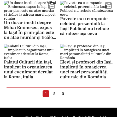
Poveste cu o companie
Un dosar inedit despre
celebră, prezentată la
Mihai Eminescu, expus
Iași! Publicul nu trebuie
la Iași! În prim-plan este
să rateze așa ceva
un atac murdar și ticălos
la adresa marelui poet
român
Palatul Culturii din Iași,
Elevi și profesori din Iași,
implicat în organizarea
implicați în omagierea
unui eveniment derulat
unei mari personalități
la Roma, Italia
culturale din România
1
2
3