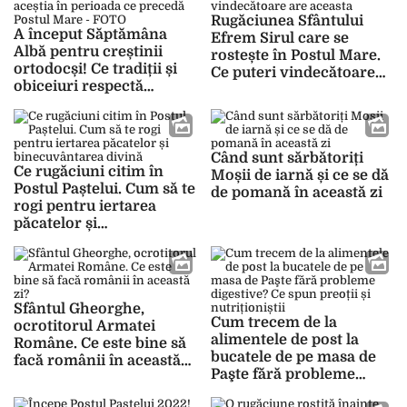
Rugăciunea Sfântului
A început Săptămâna
Efrem Sirul care se
Albă pentru creștinii
rostește în Postul Mare.
ortodocși! Ce tradiții și
Ce puteri vindecătoare
obiceiuri respectă
are aceasta
aceștia în perioada ce
precedă Postul Mare –
FOTO
Când sunt sărbătoriți
Ce rugăciuni citim în
Moșii de iarnă și ce se dă
Postul Paștelui. Cum să te
de pomană în această zi
rogi pentru iertarea
păcatelor și
binecuvântarea divină
Sfântul Gheorghe,
Cum trecem de la
ocrotitorul Armatei
alimentele de post la
Române. Ce este bine să
bucatele de pe masa de
facă românii în această
Paşte fără probleme
zi?
digestive? Ce spun