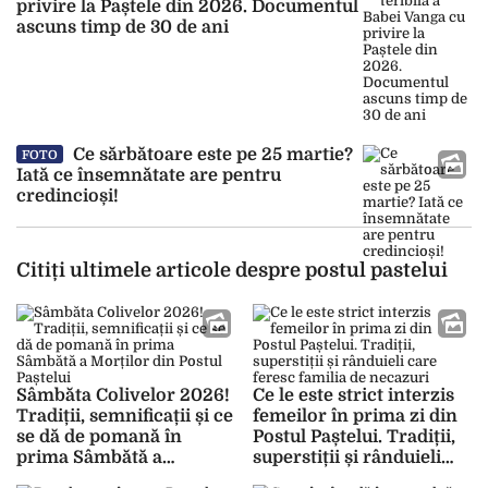
privire la Paștele din 2026. Documentul
ascuns timp de 30 de ani
Ce sărbătoare este pe 25 martie?
FOTO
Iată ce însemnătate are pentru
credincioși!
Citiți ultimele articole despre postul pastelui
Sâmbăta Colivelor 2026!
Ce le este strict interzis
Tradiții, semnificații și ce
femeilor în prima zi din
se dă de pomană în
Postul Paștelui. Tradiții,
prima Sâmbătă a
superstiții și rânduieli
Morților din Postul
care feresc familia de