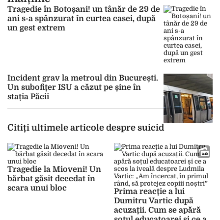
Tragedie în Botoșani! un tânăr de 29 de
ani s-a spânzurat în curtea casei, după
un gest extrem
Incident grav la metroul din București.
Un subofițer ISU a căzut pe șine în
stația Păcii
Citiți ultimele articole despre suicid
Tragedie la Mioveni! Un
bărbat găsit decedat în
scara unui bloc
Prima reacție a lui
Dumitru Vartic după
acuzații. Cum se apără
soțul educatoarei și ce a