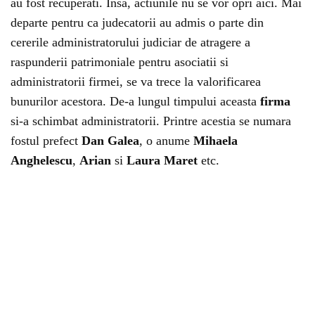
au fost recuperati. Insa, actiunile nu se vor opri aici. Mai
departe pentru ca judecatorii au admis o parte din
cererile administratorului judiciar de atragere a
raspunderii patrimoniale pentru asociatii si
administratorii firmei, se va trece la valorificarea
bunurilor acestora. De-a lungul timpului aceasta
firma
si-a schimbat administratorii. Printre acestia se numara
fostul prefect
Dan Galea
, o anume
Mihaela
Anghelescu
,
Arian
si
Laura Maret
etc.