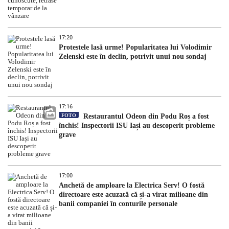
17:20
Protestele lasă urme! Popularitatea lui Volodimir
Zelenski este în declin, potrivit unui nou sondaj
17:16
FOTO
Restaurantul Odeon din Podu Roș a fost
închis! Inspectorii ISU Iași au descoperit probleme
grave
17:00
Anchetă de amploare la Electrica Serv! O fostă
directoare este acuzată că și-a virat milioane din
banii companiei în conturile personale