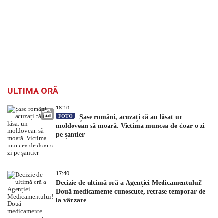
ULTIMA ORĂ
18:10
FOTO
Șase români, acuzați că au lăsat un
moldovean să moară. Victima muncea de doar o zi
pe șantier
17:40
Decizie de ultimă oră a Agenției Medicamentului!
Două medicamente cunoscute, retrase temporar de
la vânzare