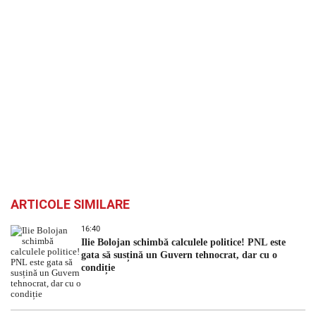
ARTICOLE SIMILARE
16:40
Ilie Bolojan schimbă calculele politice! PNL este
gata să susțină un Guvern tehnocrat, dar cu o
condiție