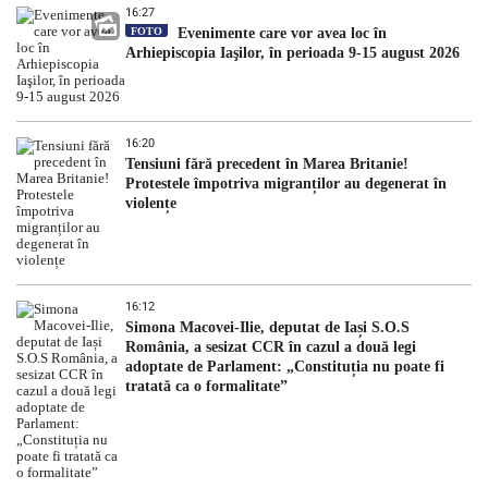
16:27
FOTO
Evenimente care vor avea loc în
Arhiepiscopia Iaşilor, în perioada 9-15 august 2026
16:20
Tensiuni fără precedent în Marea Britanie!
Protestele împotriva migranților au degenerat în
violențe
16:12
Simona Macovei-Ilie, deputat de Iași S.O.S
România, a sesizat CCR în cazul a două legi
adoptate de Parlament: „Constituția nu poate fi
tratată ca o formalitate”