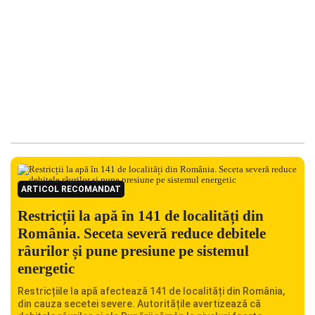
ARTICOL RECOMANDAT
Restricții la apă în 141 de localități din
România. Seceta severă reduce debitele
râurilor și pune presiune pe sistemul
energetic
Restricțiile la apă afectează 141 de localități din România,
din cauza secetei severe. Autoritățile avertizează că