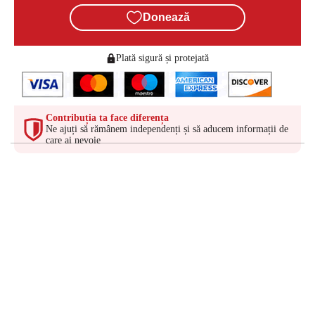
Donează
Plată sigură și protejată
Contribuția ta face diferența
Ne ajuți să rămânem independenți și să aducem informații de
care ai nevoie