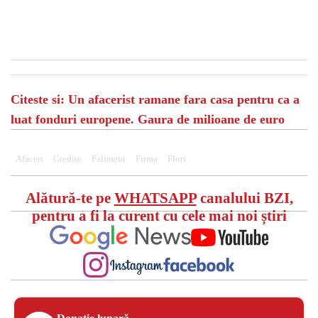
Citeste si: Un afacerist ramane fara casa pentru ca a
luat fonduri europene. Gaura de milioane de euro
Afaceri
Credite
Faliment
Firma
Flori
Alătură-te pe
WHATSAPP
canalului BZI,
pentru a fi la curent cu cele mai noi știri