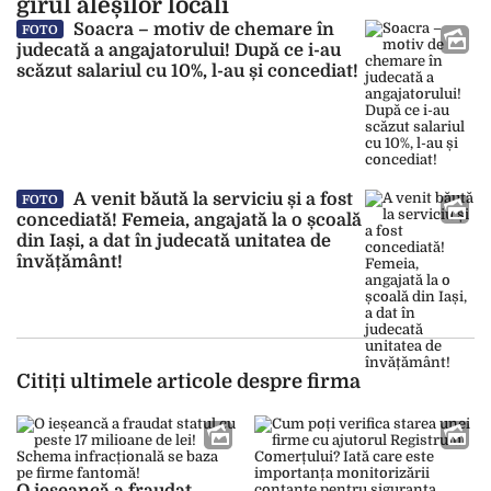
girul aleșilor locali
Soacra – motiv de chemare în
FOTO
judecată a angajatorului! După ce i-au
scăzut salariul cu 10%, l-au și concediat!
A venit băută la serviciu și a fost
FOTO
concediată! Femeia, angajată la o școală
din Iași, a dat în judecată unitatea de
învățământ!
Citiți ultimele articole despre firma