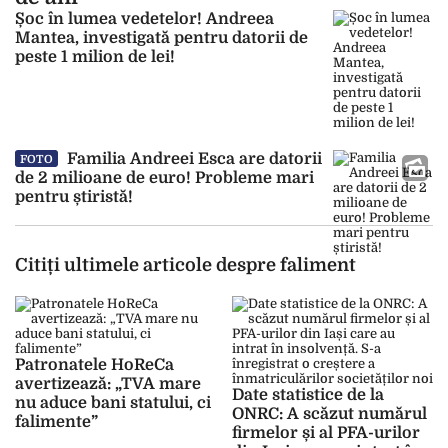
Șoc în lumea vedetelor! Andreea
Mantea, investigată pentru datorii de
peste 1 milion de lei!
Familia Andreei Esca are datorii
FOTO
de 2 milioane de euro! Probleme mari
pentru știristă!
Citiți ultimele articole despre faliment
Patronatele HoReCa
avertizează: „TVA mare
Date statistice de la
nu aduce bani statului, ci
ONRC: A scăzut numărul
falimente”
firmelor și al PFA-urilor