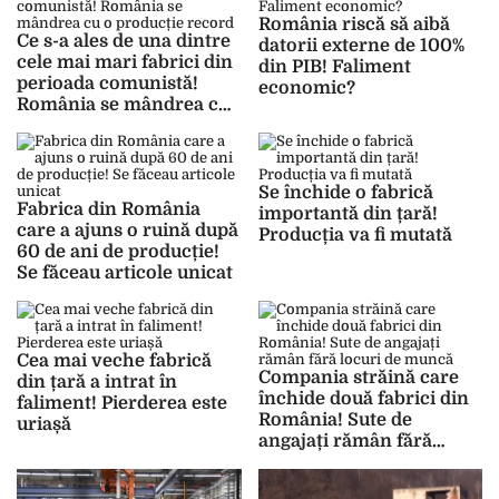
România riscă să aibă
Ce s-a ales de una dintre
datorii externe de 100%
cele mai mari fabrici din
din PIB! Faliment
perioada comunistă!
economic?
România se mândrea cu
o producție record
Se închide o fabrică
Fabrica din România
importantă din țară!
care a ajuns o ruină după
Producția va fi mutată
60 de ani de producție!
Se făceau articole unicat
Cea mai veche fabrică
Compania străină care
din țară a intrat în
închide două fabrici din
faliment! Pierderea este
România! Sute de
uriașă
angajați rămân fără
locuri de muncă