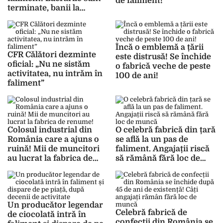
de faliment!
terminate, banii la
Sfîntu-Așteaptă
Încă o emblemă a țării
CFR Călători dezminte
este distrusă! Se închide
oficial: „Nu ne sistăm
o fabrică veche de peste
activitatea, nu intrăm în
100 de ani!
faliment”
Colosul industrial din
O celebră fabrică din țară
România care a ajuns o
se află la un pas de
ruină! Mii de muncitori
faliment. Angajații riscă
au lucrat la fabrica de
să rămână fără loc de
renume!
muncă
Un producător legendar
Celebră fabrică de
de ciocolată intră în
confecții din România se