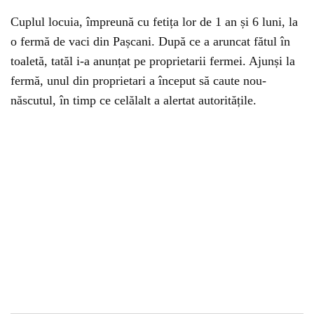
Cuplul locuia, împreună cu fetița lor de 1 an și 6 luni, la
o fermă de vaci din Pașcani. După ce a aruncat fătul în
toaletă, tatăl i-a anunțat pe proprietarii fermei. Ajunși la
fermă, unul din proprietari a început să caute nou-
născutul, în timp ce celălalt a alertat autoritățile.