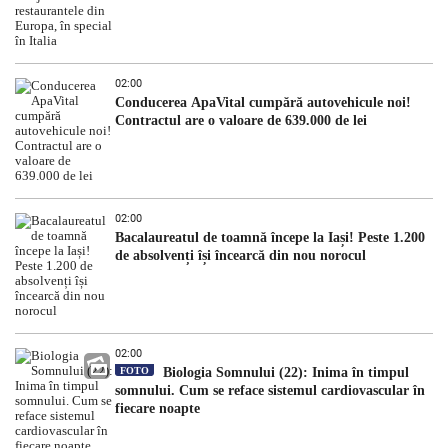
02:00
Conducerea ApaVital cumpără autovehicule noi!
Contractul are o valoare de 639.000 de lei
02:00
Bacalaureatul de toamnă începe la Iași! Peste 1.200
de absolvenți își încearcă din nou norocul
02:00
FOTO
Biologia Somnului (22): Inima în timpul
somnului. Cum se reface sistemul cardiovascular în
fiecare noapte