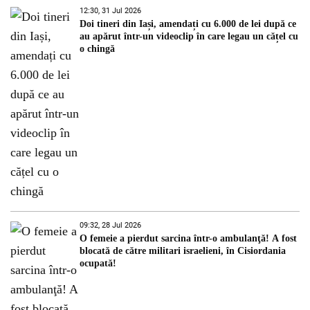
12:30, 31 Jul 2026
Doi tineri din Iași, amendați cu 6.000 de lei după ce
au apărut într-un videoclip în care legau un cățel cu
o chingă
09:32, 28 Jul 2026
O femeie a pierdut sarcina într-o ambulanţă! A fost
blocată de către militari israelieni, în Cisiordania
ocupată!