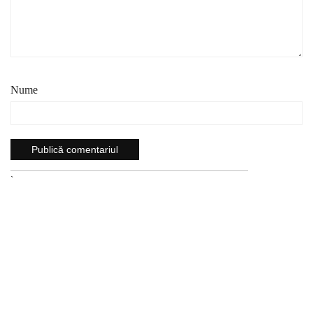
Nume
`