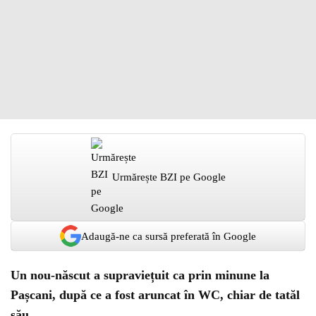
Urmărește BZI pe Google
Adaugă-ne ca sursă preferată în Google
Un nou-născut a supraviețuit ca prin minune la
Pașcani, după ce a fost aruncat în WC, chiar de tatăl
său.