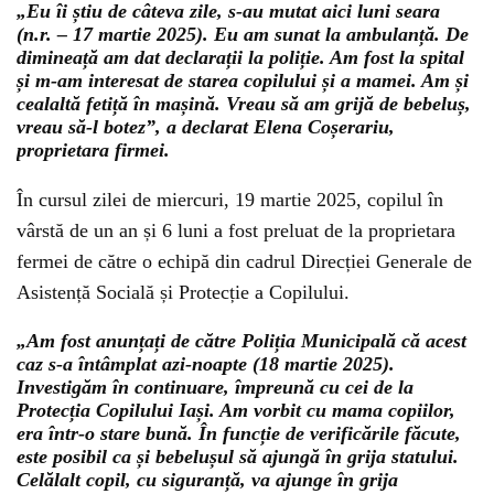
„Eu îi știu de câteva zile, s-au mutat aici luni seara
(n.r. – 17 martie 2025). Eu am sunat la ambulanță. De
dimineață am dat declarații la poliție. Am fost la spital
și m-am interesat de starea copilului și a mamei. Am și
cealaltă fetiță în mașină. Vreau să am grijă de bebeluș,
vreau să-l botez”, a declarat Elena Coșerariu,
proprietara firmei.
În cursul zilei de miercuri, 19 martie 2025, copilul în
vârstă de un an și 6 luni a fost preluat de la proprietara
fermei de către o echipă din cadrul Direcției Generale de
Asistență Socială și Protecție a Copilului.
„Am fost anunțați de către Poliția Municipală că acest
caz s-a întâmplat azi-noapte (18 martie 2025).
Investigăm în continuare, împreună cu cei de la
Protecția Copilului Iași. Am vorbit cu mama copiilor,
era într-o stare bună. În funcție de verificările făcute,
este posibil ca și bebelușul să ajungă în grija statului.
Celălalt copil, cu siguranță, va ajunge în grija