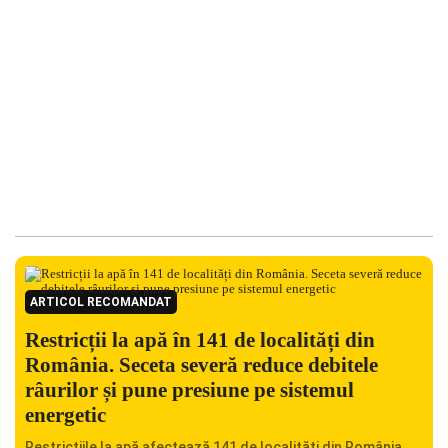
ARTICOL RECOMANDAT
Restricții la apă în 141 de localități din
România. Seceta severă reduce debitele
râurilor și pune presiune pe sistemul
energetic
Restricțiile la apă afectează 141 de localități din România,