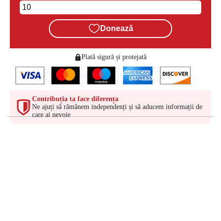
Donează
Plată sigură și protejată
Contribuția ta face diferența
Ne ajuți să rămânem independenți și să aducem informații de
care ai nevoie