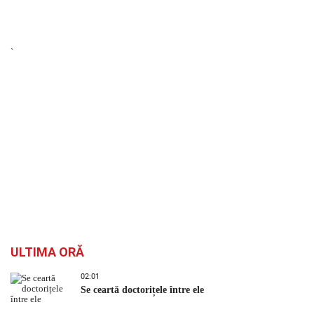
`
ULTIMA ORĂ
02:01
Se ceartă doctorițele între ele