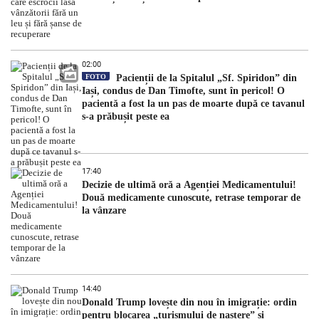
02:00
FOTO
Pacienții de la Spitalul „Sf. Spiridon” din
Iași, condus de Dan Timofte, sunt în pericol! O
pacientă a fost la un pas de moarte după ce tavanul
s-a prăbușit peste ea
17:40
Decizie de ultimă oră a Agenției Medicamentului!
Două medicamente cunoscute, retrase temporar de
la vânzare
14:40
Donald Trump lovește din nou în imigrație: ordin
pentru blocarea „turismului de naștere” și