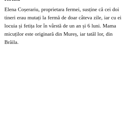
Elena Coșerariu, proprietara fermei, susține că cei doi
tineri erau mutați la fermă de doar câteva zile, iar cu ei
locuia și fetița lor în vârstă de un an și 6 luni. Mama
micuților este originară din Mureș, iar tatăl lor, din
Brăila.