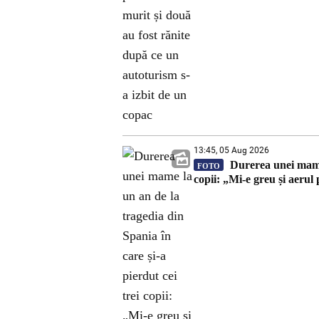
13:45, 05 Aug 2026
Durerea unei mame l
FOTO
copii: „Mi-e greu și aerul 