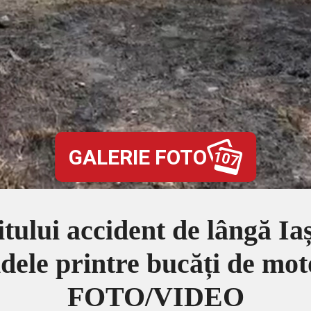
GALERIE FOTO
107
ului accident de lângă Iași
dele printre bucăți de mot
FOTO/VIDEO