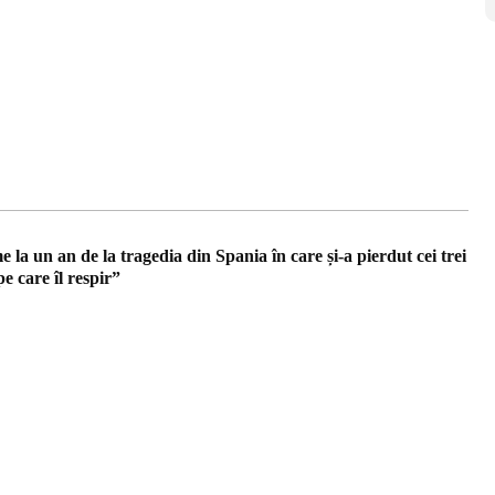
a un an de la tragedia din Spania în care și-a pierdut cei trei
pe care îl respir”