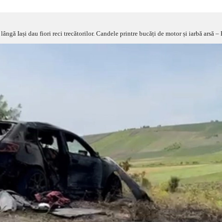
ângă Iași dau fiori reci trecătorilor. Candele printre bucăți de motor și iarbă ars