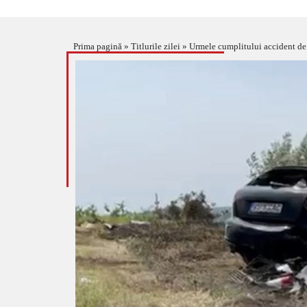
Prima pagină
»
Titlurile zilei
»
Urmele cumplitului accident de l