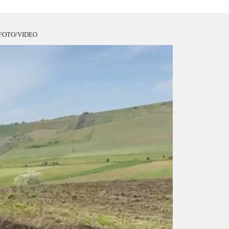
ă – FOTO/VIDEO