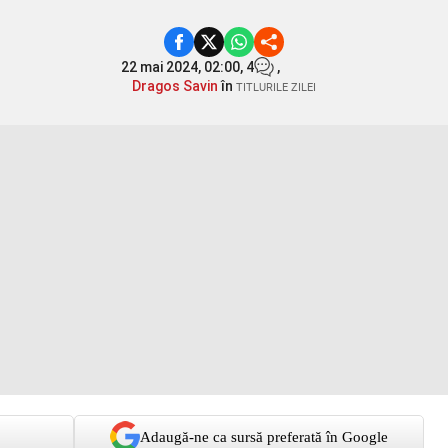
22 mai 2024, 02:00,
4
,
Dragos Savin
în
TITLURILE ZILEI
Adaugă-ne ca sursă preferată în Google