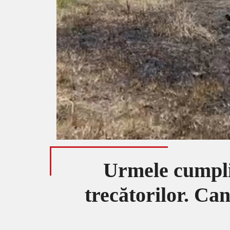
Urmele cumplit
trecătorilor. Can