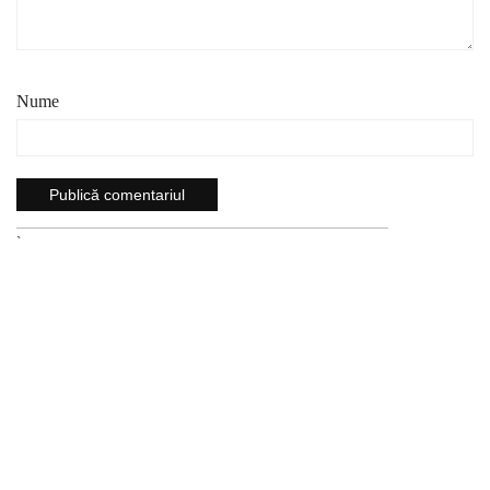
Nume
`