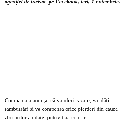
agenției de turism, pe Facebook, ieri, 1 noiembrie.
Compania a anunțat că va oferi cazare, va plăti
rambursări și va compensa orice pierderi din cauza
zborurilor anulate, potrivit aa.com.tr.