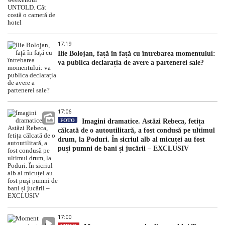
17:19
Ilie Bolojan, față în față cu întrebarea momentului:
va publica declarația de avere a partenerei sale?
17:06
FOTO
Imagini dramatice. Astăzi Rebeca, fetița
călcată de o autoutilitară, a fost condusă pe ultimul
drum, la Poduri. În sicriul alb al micuței au fost
puși pumni de bani și jucării – EXCLUSIV
17:00