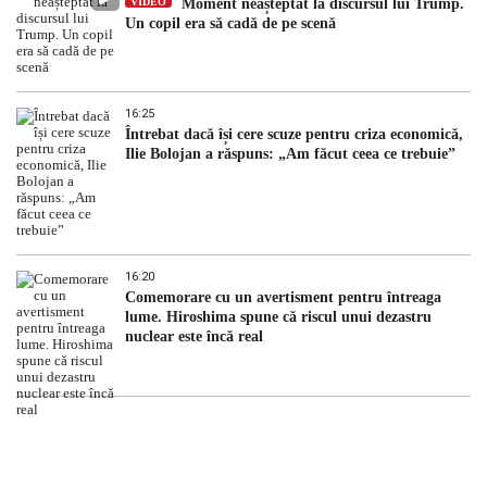
VIDEO
Moment neașteptat la discursul lui Trump.
Un copil era să cadă de pe scenă
16:25
Întrebat dacă își cere scuze pentru criza economică,
Ilie Bolojan a răspuns: „Am făcut ceea ce trebuie”
16:20
Comemorare cu un avertisment pentru întreaga
lume. Hiroshima spune că riscul unui dezastru
nuclear este încă real