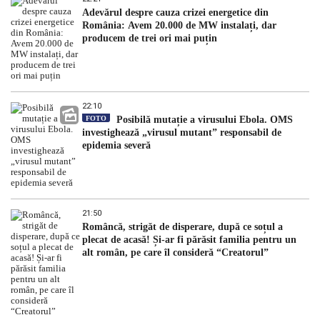
Adevărul despre cauza crizei energetice din
România: Avem 20.000 de MW instalați, dar
producem de trei ori mai puțin
22:10
FOTO
Posibilă mutație a virusului Ebola. OMS
investighează „virusul mutant” responsabil de
epidemia severă
21:50
Româncă, strigăt de disperare, după ce soțul a
plecat de acasă! Și-ar fi părăsit familia pentru un
alt român, pe care îl consideră “Creatorul”