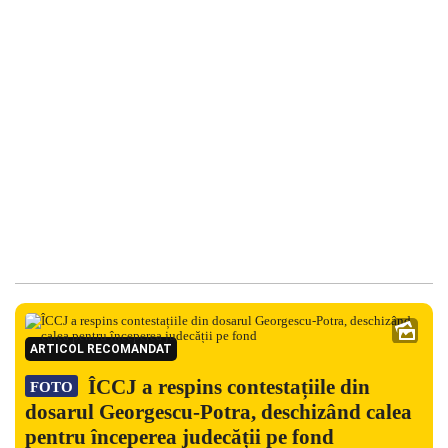
ARTICOL RECOMANDAT
ÎCCJ a respins contestațiile din
FOTO
dosarul Georgescu-Potra, deschizând calea
pentru începerea judecății pe fond