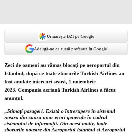
Urmărește BZI pe Google
Adaugă-ne ca sursă preferată în Google
Zeci de oameni au rămas blocați pe aeroportul din
Istanbul, după ce toate zborurile Turkish Airlines au
fost anulate miercuri seară, 1 noiembrie
2023. Compania aeriană Turkish Airlines a făcut
anunțul.
„Stimați pasageri. Există o întrerupere în sistemul
nostru din cauza unor erori generale în cadrul
sistemului de informații. Din acest motiv, toate
zborurile noastre din Aeroportul Istanbul și Aeroportul