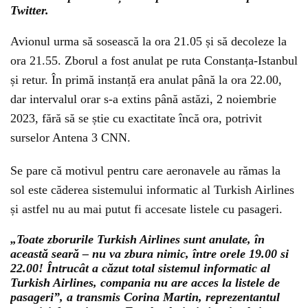
Twitter.
Avionul urma să sosească la ora 21.05 și să decoleze la
ora 21.55. Zborul a fost anulat pe ruta Constanța-Istanbul
și retur. În primă instanță era anulat până la ora 22.00,
dar intervalul orar s-a extins până astăzi, 2 noiembrie
2023, fără să se știe cu exactitate încă ora, potrivit
surselor Antena 3 CNN.
Se pare că motivul pentru care aeronavele au rămas la
sol este căderea sistemului informatic al Turkish Airlines
și astfel nu au mai putut fi accesate listele cu pasageri.
„Toate zborurile Turkish Airlines sunt anulate, în
această seară – nu va zbura nimic, între orele 19.00 si
22.00! Întrucât a căzut total sistemul informatic al
Turkish Airlines, compania nu are acces la listele de
pasageri”, a transmis Corina Martin, reprezentantul