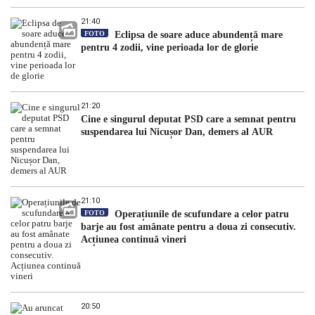
21:40
FOTO
Eclipsa de soare aduce abundență mare
pentru 4 zodii, vine perioada lor de glorie
21:20
Cine e singurul deputat PSD care a semnat pentru
suspendarea lui Nicușor Dan, demers al AUR
21:10
FOTO
Operațiunile de scufundare a celor patru
barje au fost amânate pentru a doua zi consecutiv.
Acțiunea continuă vineri
20:50