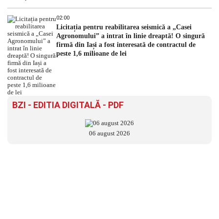
02:00
Licitația pentru reabilitarea seismică a „Casei
Agronomului” a intrat în linie dreaptă! O singură
firmă din Iași a fost interesată de contractul de
peste 1,6 milioane de lei
BZI - EDITIA DIGITALĂ - PDF
06 august 2026