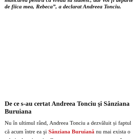
mâncarea pentru că vreau să slăbesc, dar voi fi departe
de fiica mea, Rebeca”, a declarat Andreea Tonciu.
De ce s-au certat Andreea Tonciu şi Sânziana
Buruiana
Nu în ultimul rând, Andreea Tonciu a dezvăluit și faptul
că acum între ea şi
Sânziana Buruiană
nu mai exista o