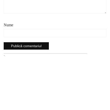
Nume
`