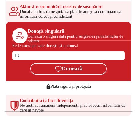
Alătură-te comunității noastre de susținători
Donația ta lunară ne ajută să planificăm și să continuăm să
informăm corect și echidistant
Donație singulară
Donează o singură dată pentru susținerea jurnalismului de
calitate
Scrie suma pe care dorești să o donezi
Donează
Plată sigură și protejată
Contribuția ta face diferența
Ne ajuți să rămânem independenți și să aducem informații de
care ai nevoie