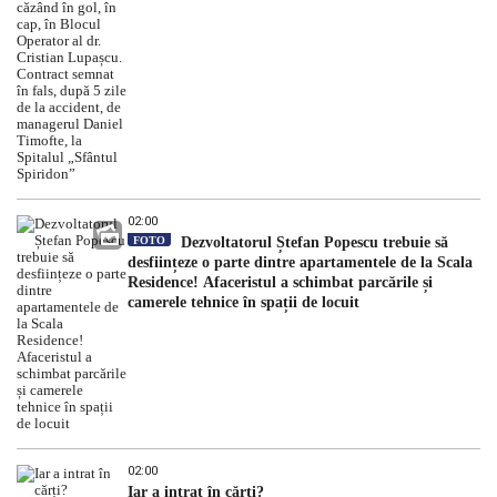
accident, de managerul Daniel Timofte, la Spitalul
„Sfântul Spiridon”
02:00
FOTO
Dezvoltatorul Ștefan Popescu trebuie să
desființeze o parte dintre apartamentele de la Scala
Residence! Afaceristul a schimbat parcările și
camerele tehnice în spații de locuit
02:00
Iar a intrat în cărți?