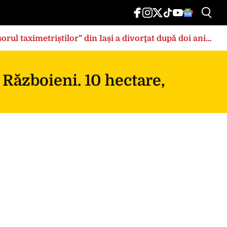
rul taximetriștilor” din Iași a divorţat după doi ani
 Războieni. 10 hectare,