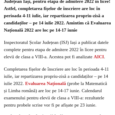
Județean Iași, pentru etapa de admitere 2022 în licee!
Astfel, completarea fișelor de înscriere are loc în
perioada 4-11 iulie, iar repartizarea propriu-zisă a
candidaților – pe 14 iulie 2022. Amintim că Evaluarea
Națională 2022 are loc pe 14-17 iunie
Inspectoratul Școlar Județean (ISJ) Iași a publicat datele
complete pentru etapa de admitere 2022 în licee pentru
elevii de clasa a VIII-a. Acestea pot fi analizate
AICI
.
Completarea fișelor de înscriere are loc în perioada 4-11
iulie, iar repartizarea propriu-zisă a candidaților – pe 14
iulie 2022.
Evaluarea Națională
(probe la Matematică
și Limba română) are loc pe 14-17 iunie. Calendarul
examenului pentru elevii de clasa a VIII-a: rezultatele
pentru probele scrise vor fi pe afișate pe 23 iunie.