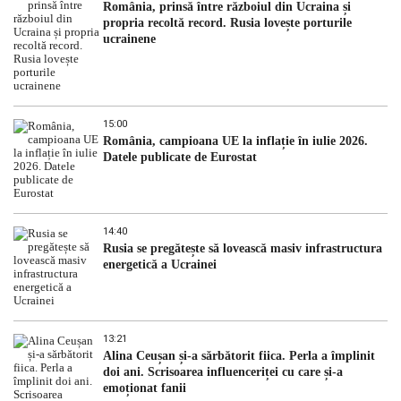
România, prinsă între războiul din Ucraina și
propria recoltă record. Rusia lovește porturile
ucrainene
15:00
România, campioana UE la inflație în iulie 2026.
Datele publicate de Eurostat
14:40
Rusia se pregătește să lovească masiv infrastructura
energetică a Ucrainei
13:21
Alina Ceușan și-a sărbătorit fiica. Perla a împlinit
doi ani. Scrisoarea influenceriței cu care și-a
emoționat fanii