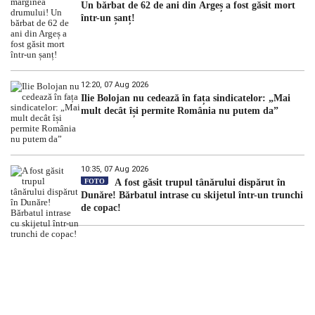
Un bărbat de 62 de ani din Argeș a fost găsit mort
într-un șanț!
12:20, 07 Aug 2026
Ilie Bolojan nu cedează în fața sindicatelor: „Mai
mult decât își permite România nu putem da”
10:35, 07 Aug 2026
FOTO
A fost găsit trupul tânărului dispărut în
Dunăre! Bărbatul intrase cu skijetul într-un trunchi
de copac!