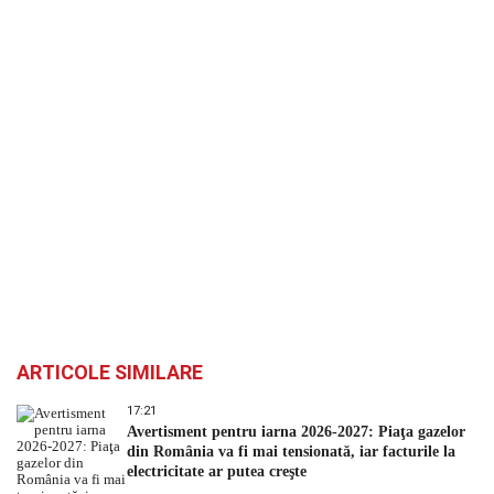
ARTICOLE SIMILARE
17:21
Avertisment pentru iarna 2026-2027: Piaţa gazelor
din România va fi mai tensionată, iar facturile la
electricitate ar putea creşte