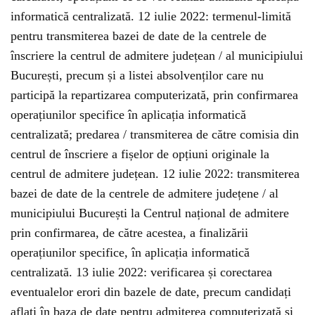
informatică centralizată. 12 iulie 2022: termenul-limită
pentru transmiterea bazei de date de la centrele de
înscriere la centrul de admitere județean / al municipiului
București, precum și a listei absolvenților care nu
participă la repartizarea computerizată, prin confirmarea
operațiunilor specifice în aplicația informatică
centralizată; predarea / transmiterea de către comisia din
centrul de înscriere a fișelor de opțiuni originale la
centrul de admitere județean. 12 iulie 2022: transmiterea
bazei de date de la centrele de admitere județene / al
municipiului București la Centrul național de admitere
prin confirmarea, de către acestea, a finalizării
operațiunilor specifice, în aplicația informatică
centralizată. 13 iulie 2022: verificarea și corectarea
eventualelor erori din bazele de date, precum candidați
aflați în baza de date pentru admiterea computerizată și