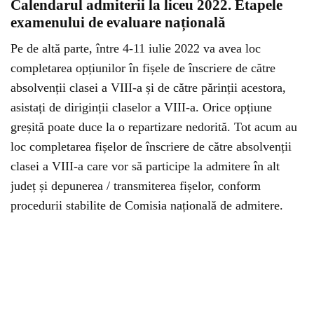
Calendarul admiterii la liceu 2022. Etapele
examenului de evaluare națională
Pe de altă parte, între 4-11 iulie 2022 va avea loc
completarea opțiunilor în fișele de înscriere de către
absolvenții clasei a VIII-a și de către părinții acestora,
asistați de diriginții claselor a VIII-a. Orice opțiune
greșită poate duce la o repartizare nedorită. Tot acum au
loc completarea fișelor de înscriere de către absolvenții
clasei a VIII-a care vor să participe la admitere în alt
județ și depunerea / transmiterea fișelor, conform
procedurii stabilite de Comisia națională de admitere.