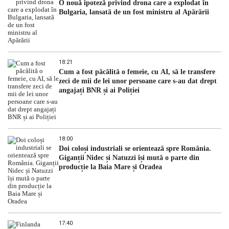
O nouă ipoteză privind drona care a explodat în
Bulgaria, lansată de un fost ministru al Apărării
18:21
Cum a fost păcălită o femeie, cu AI, să le transfere
zeci de mii de lei unor persoane care s-au dat drept
angajați BNR și ai Poliției
18:00
Doi coloși industriali se orientează spre România.
Giganții Nidec și Natuzzi își mută o parte din
producție la Baia Mare și Oradea
17:40