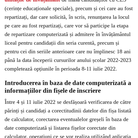
(cerințe educaționale speciale), precum și cei care au fost
repartizați, dar care solicită, în scris, renunțarea la locul
pe care au fost repartizați, care vor să participe la etapa
de repartizare computerizată și admitere în învățământul
liceal pentru candidații din seria curentă, precum și
pentru cei din seriile anterioare care nu împlinesc 18 ani
până la data începerii cursurilor anului școlar 2022-2023
completează opțiunile în perioada 8-11 iulie 2022.
Introducerea în baza de date computerizată a
informațiilor din fișele de înscriere
Între 4 și 11 iulie 2022 se desfășoară verificarea de către
părinți și candidați a corectitudinii datelor din fișa listată
de calculator, corectarea eventualelor greșeli în baza de
date computerizată și listarea fișelor corectate din
calculator, operațiuni ce se vor realiza utilizând aplicația