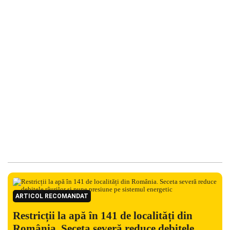
ARTICOL RECOMANDAT
Restricții la apă în 141 de localități din
România. Seceta severă reduce debitele