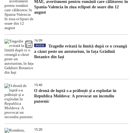
MAE, avertisment pentru românii care călătoresc în
Spania-Valencia în ziua eclipsei de soare din 12
august
16:09
FOTO
Tragedie evitată la limită după ce o creangă
a căzut peste un autoturism, în fața Grădinii
Botanice din Iași
15:40
O dronă de luptă s-a prăbușit și a explodat în
Republica Moldova: A provocat un incendiu
puternic
15:20