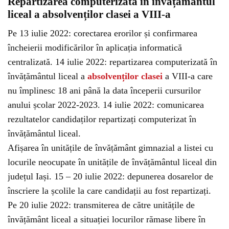
Repartizarea computerizată în învățământul
liceal a absolvenților clasei a VIII-a
Pe 13 iulie 2022: corectarea erorilor și confirmarea
încheierii modificărilor în aplicația informatică
centralizată. 14 iulie 2022: repartizarea computerizată în
învățământul liceal a
absolvenților clasei
a VIII-a care
nu împlinesc 18 ani până la data începerii cursurilor
anului școlar 2022-2023. 14 iulie 2022: comunicarea
rezultatelor candidaților repartizați computerizat în
învățământul liceal.
Afișarea în unitățile de învățământ gimnazial a listei cu
locurile neocupate în unitățile de învățământul liceal din
județul Iași. 15 – 20 iulie 2022: depunerea dosarelor de
înscriere la școlile la care candidații au fost repartizați.
Pe 20 iulie 2022: transmiterea de către unitățile de
învățământ liceal a situației locurilor rămase libere în