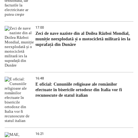
17:00
Zeci de nave naziste din al Doilea Război Mondial,
muniție neexplodată și o motocicletă militară ies la
suprafață din Dunăre
16:48
E oficial: Cununiile religioase ale românilor
efectuate în bisericile ortodoxe din Italia vor fi
recunoscute de statul italian
16:21