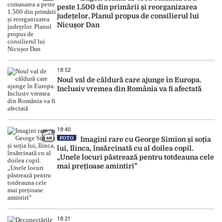
peste 1.500 din primării și reorganizarea
județelor. Planul propus de consilierul lui
Nicușor Dan
18:52
Noul val de căldură care ajunge în Europa.
Inclusiv vremea din România va fi afectată
18:40
FOTO
Imagini rare cu George Simion și soția
lui, Ilinca, însărcinată cu al doilea copil.
„Unele locuri păstrează pentru totdeauna cele
mai prețioase amintiri”
18:21