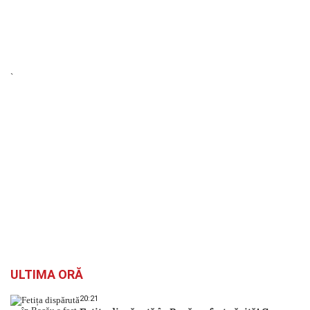
`
ULTIMA ORĂ
20:21