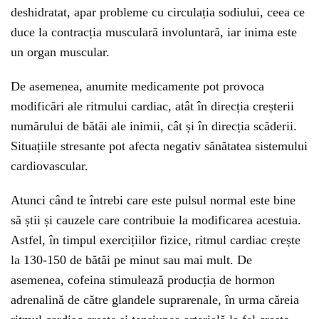
deshidratat, apar probleme cu circulația sodiului, ceea ce
duce la contracția musculară involuntară, iar inima este
un organ muscular.
De asemenea, anumite medicamente pot provoca
modificări ale ritmului cardiac, atât în ​​direcția creșterii
numărului de bătăi ale inimii, cât și în direcția scăderii.
Situațiile stresante pot afecta negativ sănătatea sistemului
cardiovascular.
Atunci când te întrebi care este pulsul normal este bine
să știi și cauzele care contribuie la modificarea acestuia.
Astfel, în timpul exercițiilor fizice, ritmul cardiac crește
la 130-150 de bătăi pe minut sau mai mult. De
asemenea, cofeina stimulează producția de hormon
adrenalină de către glandele suprarenale, în urma căreia