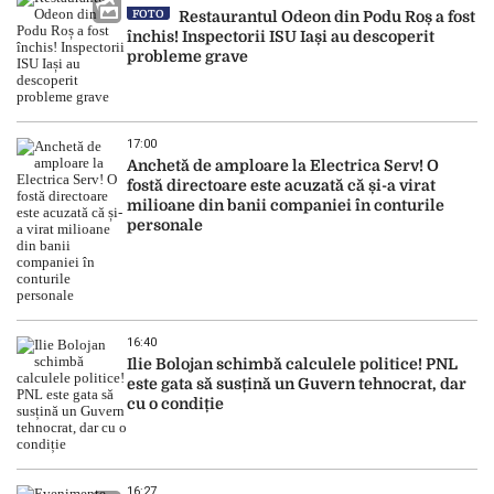
FOTO
Restaurantul Odeon din Podu Roș a fost
închis! Inspectorii ISU Iași au descoperit
probleme grave
17:00
Anchetă de amploare la Electrica Serv! O
fostă directoare este acuzată că și-a virat
milioane din banii companiei în conturile
personale
16:40
Ilie Bolojan schimbă calculele politice! PNL
este gata să susțină un Guvern tehnocrat, dar
cu o condiție
16:27