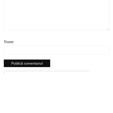
Nume
`