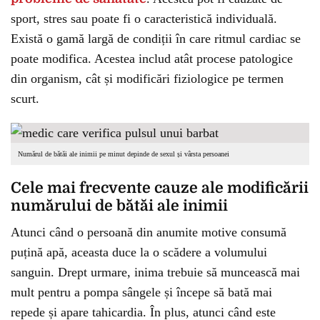
sport, stres sau poate fi o caracteristică individuală.
Există o gamă largă de condiții în care ritmul cardiac se
poate modifica. Acestea includ atât procese patologice
din organism, cât și modificări fiziologice pe termen
scurt.
Numărul de bătăi ale inimii pe minut depinde de sexul și vârsta persoanei
Cele mai frecvente cauze ale modificării
numărului de bătăi ale inimii
Atunci când o persoană din anumite motive consumă
puțină apă, aceasta duce la o scădere a volumului
sanguin. Drept urmare, inima trebuie să muncească mai
mult pentru a pompa sângele și începe să bată mai
repede și apare tahicardia. În plus, atunci când este