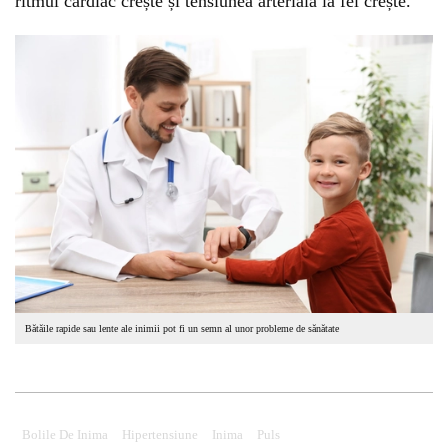
ritmul cardiac crește și tensiunea arterială la fel crește.
Bătăile rapide sau lente ale inimii pot fi un semn al unor probleme de sănătate
Bolile De Inima
Hipertensiune
Inima
Puls