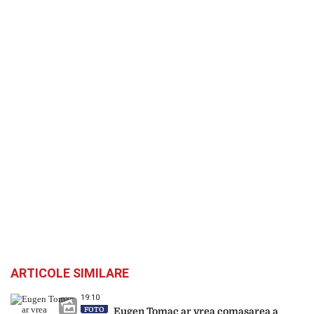
ARTICOLE SIMILARE
19:10
FOTO
Eugen Tomac ar vrea comasarea a