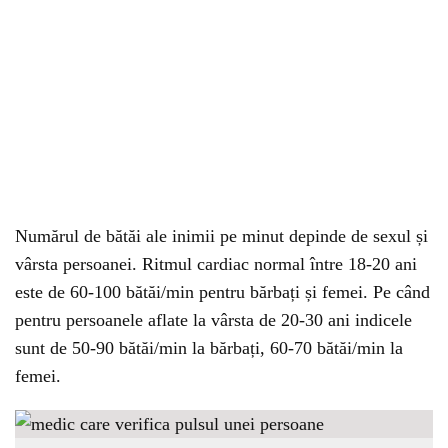
Numărul de bătăi ale inimii pe minut depinde de sexul și
vârsta persoanei. Ritmul cardiac normal între 18-20 ani
este de 60-100 bătăi/min pentru bărbați și femei. Pe când
pentru persoanele aflate la vârsta de 20-30 ani indicele
sunt de 50-90 bătăi/min la bărbați, 60-70 bătăi/min la
femei.