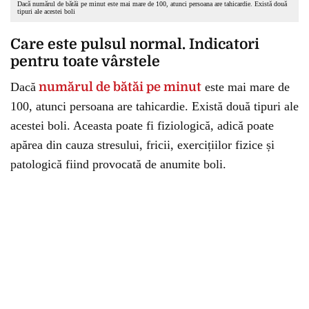
Dacă numărul de bătăi pe minut este mai mare de 100, atunci persoana are tahicardie. Există două
tipuri ale acestei boli
Care este pulsul normal. Indicatori
pentru toate vârstele
Dacă
numărul de bătăi pe minut
este mai mare de
100, atunci persoana are tahicardie. Există două tipuri ale
acestei boli. Aceasta poate fi fiziologică, adică poate
apărea din cauza stresului, fricii, exercițiilor fizice și
patologică fiind provocată de anumite boli.