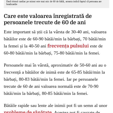
Dacă ritmul cardiac pe minut este mai mic de 60 de bătăi, aceasta indică faptul că persoana are
bradicardie
Care este valoarea înregistrată de
persoanele trecute de 60 de ani
Este important să știi că la vârsta de 30-40 ani, valoarea
bătăilor este de 60-90 bătăi/min la bărbați, 70 bătăi/min
la femei și la 40-50 ani
frecvența pulsului
este de
60-80 bătăi/min la bărbați, 75-80 bătăi/min la femei.
Persoanele mai în vârstă, aproximativ de 50-60 ani au o
frecvență a bătăilor de inimă este de 65-85 bătăi/min la
bărbați, 80-83 bătăi/min la femei. Iar pe persoanele
trecute de 60 de ani valoarea normală este de 70-90
bătăi/min la bărbați, 80-85 bătăi/min la femei.
Bătăile rapide sau lente ale inimii pot fi un semn al unor
probleme de sănătate
. Acestea pot fi cauzate de