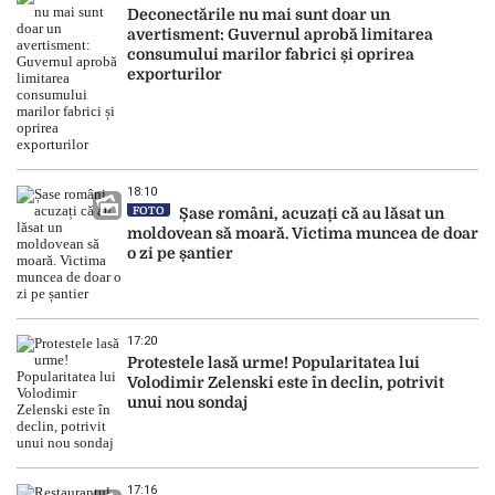
Deconectările nu mai sunt doar un
avertisment: Guvernul aprobă limitarea
consumului marilor fabrici și oprirea
exporturilor
18:10
FOTO
Șase români, acuzați că au lăsat un
moldovean să moară. Victima muncea de doar
o zi pe șantier
17:20
Protestele lasă urme! Popularitatea lui
Volodimir Zelenski este în declin, potrivit
unui nou sondaj
17:16