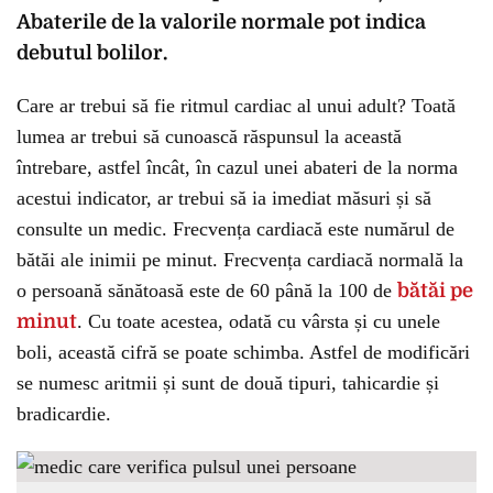
Abaterile de la valorile normale pot indica
debutul bolilor.
Care ar trebui să fie ritmul cardiac al unui adult? Toată
lumea ar trebui să cunoască răspunsul la această
întrebare, astfel încât, în cazul unei abateri de la norma
acestui indicator, ar trebui să ia imediat măsuri și să
consulte un medic. Frecvența cardiacă este numărul de
bătăi ale inimii pe minut. Frecvența cardiacă normală la
o persoană sănătoasă este de 60 până la 100 de
bătăi pe
minut
. Cu toate acestea, odată cu vârsta și cu unele
boli, această cifră se poate schimba. Astfel de modificări
se numesc aritmii și sunt de două tipuri, tahicardie și
bradicardie.