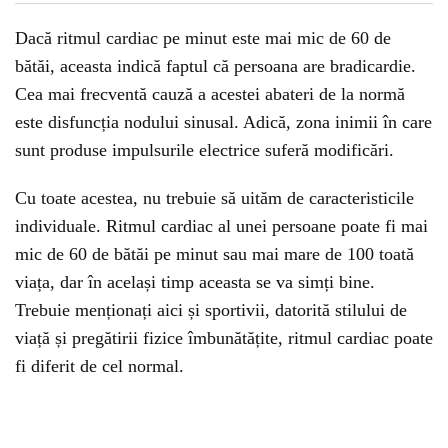
Dacă ritmul cardiac pe minut este mai mic de 60 de
bătăi, aceasta indică faptul că persoana are bradicardie.
Cea mai frecventă cauză a acestei abateri de la normă
este disfuncția nodului sinusal. Adică, zona inimii în care
sunt produse impulsurile electrice suferă modificări.
Cu toate acestea, nu trebuie să uităm de caracteristicile
individuale. Ritmul cardiac al unei persoane poate fi mai
mic de 60 de bătăi pe minut sau mai mare de 100 toată
viața, dar în același timp aceasta se va simți bine.
Trebuie menționați aici și sportivii, datorită stilului de
viață și pregătirii fizice îmbunătățite, ritmul cardiac poate
fi diferit de cel normal.