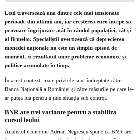
Leul traversează una dintre cele mai tensionate
perioade din ultimii ani, iar creșterea euro începe să
provoace îngrijorare atât în rândul populației, cât și
al firmelor. Specialiștii avertizează că deprecierea
monedei naționale nu este un simplu episod de
moment, ci rezultatul unor probleme economice și
politice acumulate în timp.
În acest context, toate privirile sunt îndreptate către
Banca Națională a României și către măsurile pe care le-
ar putea lua pentru a ține situația sub control.
BNR are trei variante pentru a stabiliza
cursul leului
Analistul economic Adrian Negrescu spune că BNR are