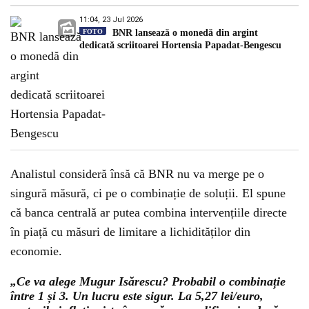
11:04, 23 Jul 2026
FOTO
BNR lansează o monedă din argint
dedicată scriitoarei Hortensia Papadat-Bengescu
Analistul consideră însă că BNR nu va merge pe o
singură măsură, ci pe o combinație de soluții. El spune
că banca centrală ar putea combina intervențiile directe
în piață cu măsuri de limitare a lichidităților din
economie.
„Ce va alege Mugur Isărescu? Probabil o combinație
între 1 și 3. Un lucru este sigur. La 5,27 lei/euro,