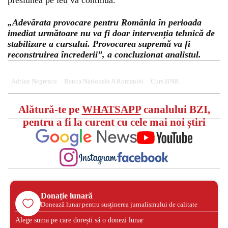
presiunea pe leu va continua.
„Adevărata provocare pentru România în perioada
imediat următoare nu va fi doar intervenția tehnică de
stabilizare a cursului. Provocarea supremă va fi
reconstruirea încrederii”, a concluzionat analistul.
Adrian Negrescu
Banca Nationala A Romaniei
Curs BNR
Alătură-te pe
WHATSAPP
canalului BZI,
pentru a fi la curent cu cele mai noi știri
Donație lunară
Donează lunar pentru susținerea jurnalismului de calitate
Alege suma pe care dorești să o donezi lunar