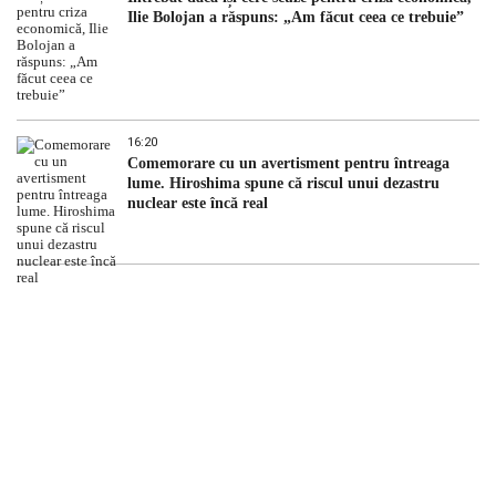
Ilie Bolojan a răspuns: „Am făcut ceea ce trebuie”
16:20
Comemorare cu un avertisment pentru întreaga
lume. Hiroshima spune că riscul unui dezastru
nuclear este încă real