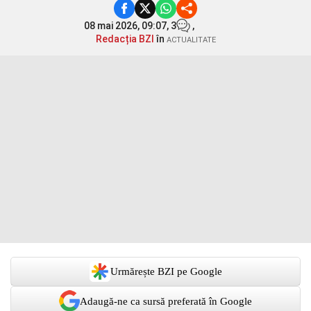
08 mai 2026, 09:07,
3
,
Redacția BZI
în
ACTUALITATE
Urmărește BZI pe Google
Adaugă-ne ca sursă preferată în Google