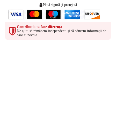
Plată sigură și protejată
Contribuția ta face diferența
Ne ajuți să rămânem independenți și să aducem informații de
care ai nevoie