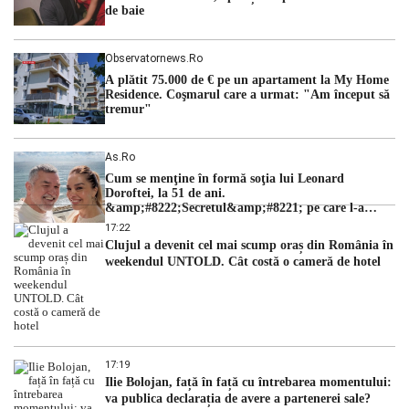
de baie
Observatornews.ro
A plătit 75.000 de € pe un apartament la My Home
Residence. Coşmarul care a urmat: "Am început să
tremur"
As.ro
Cum se menţine în formă soţia lui Leonard
Doroftei, la 51 de ani.
&amp;#8222;Secretul&amp;#8221; pe care l-a
dezvăluit
17:22
Clujul a devenit cel mai scump oraș din România în
weekendul UNTOLD. Cât costă o cameră de hotel
17:19
Ilie Bolojan, față în față cu întrebarea momentului:
va publica declarația de avere a partenerei sale?