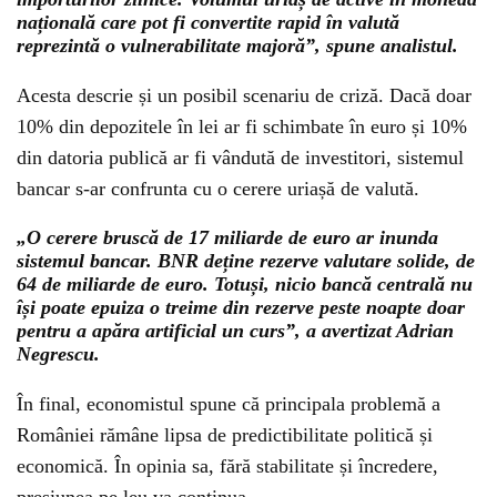
națională care pot fi convertite rapid în valută
reprezintă o vulnerabilitate majoră”, spune analistul.
Acesta descrie și un posibil scenariu de criză. Dacă doar
10% din depozitele în lei ar fi schimbate în euro și 10%
din datoria publică ar fi vândută de investitori, sistemul
bancar s-ar confrunta cu o cerere uriașă de valută.
„O cerere bruscă de 17 miliarde de euro ar inunda
sistemul bancar. BNR deține rezerve valutare solide, de
64 de miliarde de euro. Totuși, nicio bancă centrală nu
își poate epuiza o treime din rezerve peste noapte doar
pentru a apăra artificial un curs”, a avertizat Adrian
Negrescu.
În final, economistul spune că principala problemă a
României rămâne lipsa de predictibilitate politică și
economică. În opinia sa, fără stabilitate și încredere,