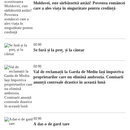
Moldovei, este sărbătorită astăzi! Povestea româncei
care a ales viața în singurătate pentru credință
02:00
Se fură și la preț, și la cântar
02:00
Val de reclamații la Garda de Mediu Iași împotriva
proprietarilor care nu elimină ambrozia. Comisarii
anunță controale drastice în această lună
02:00
A dat-o de gard tare