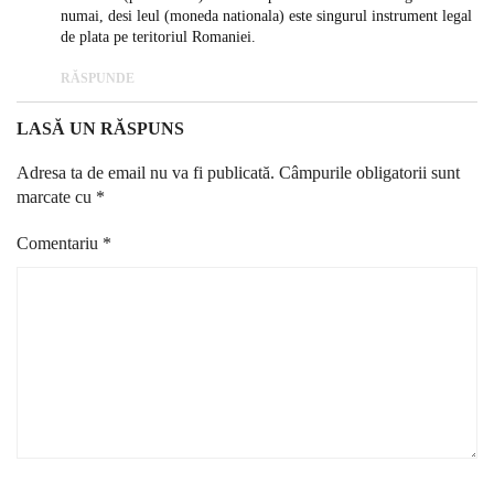
numai, desi leul (moneda nationala) este singurul instrument legal
de plata pe teritoriul Romaniei.
RĂSPUNDE
LASĂ UN RĂSPUNS
Adresa ta de email nu va fi publicată.
Câmpurile obligatorii sunt
marcate cu
*
Comentariu
*