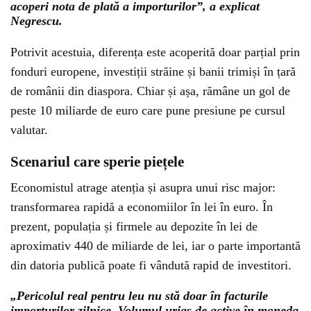
acoperi nota de plată a importurilor”, a explicat
Negrescu.
Potrivit acestuia, diferența este acoperită doar parțial prin
fonduri europene, investiții străine și banii trimiși în țară
de românii din diaspora. Chiar și așa, rămâne un gol de
peste 10 miliarde de euro care pune presiune pe cursul
valutar.
Scenariul care sperie piețele
Economistul atrage atenția și asupra unui risc major:
transformarea rapidă a economiilor în lei în euro. În
prezent, populația și firmele au depozite în lei de
aproximativ 440 de miliarde de lei, iar o parte importantă
din datoria publică poate fi vândută rapid de investitori.
„Pericolul real pentru leu nu stă doar în facturile
importurilor zilnice. Volumul uriaș de active în moneda