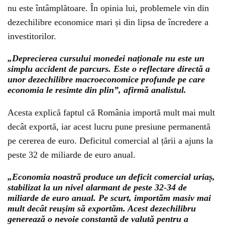
nu este întâmplătoare. În opinia lui, problemele vin din
dezechilibre economice mari și din lipsa de încredere a
investitorilor.
„Deprecierea cursului monedei naționale nu este un
simplu accident de parcurs. Este o reflectare directă a
unor dezechilibre macroeconomice profunde pe care
economia le resimte din plin”, afirmă analistul.
Acesta explică faptul că România importă mult mai mult
decât exportă, iar acest lucru pune presiune permanentă
pe cererea de euro. Deficitul comercial al țării a ajuns la
peste 32 de miliarde de euro anual.
„Economia noastră produce un deficit comercial uriaș,
stabilizat la un nivel alarmant de peste 32-34 de
miliarde de euro anual. Pe scurt, importăm masiv mai
mult decât reușim să exportăm. Acest dezechilibru
generează o nevoie constantă de valută pentru a