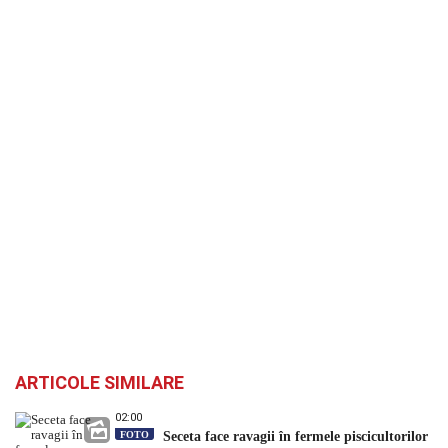
ARTICOLE SIMILARE
02:00
FOTO
Seceta face ravagii în fermele piscicultorilor