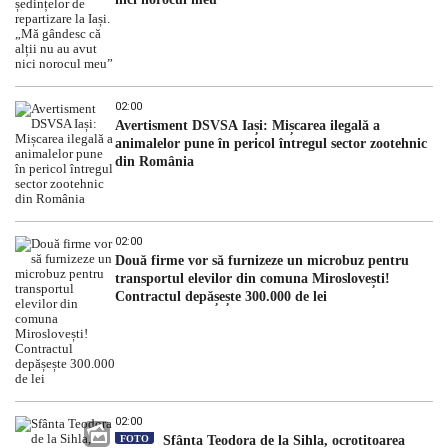
02:00
Avertisment DSVSA Iași: Mișcarea ilegală a
animalelor pune în pericol întregul sector zootehnic
din România
02:00
Două firme vor să furnizeze un microbuz pentru
transportul elevilor din comuna Miroslovești!
Contractul depășește 300.000 de lei
02:00
FOTO
Sfânta Teodora de la Sihla, ocrotitoarea