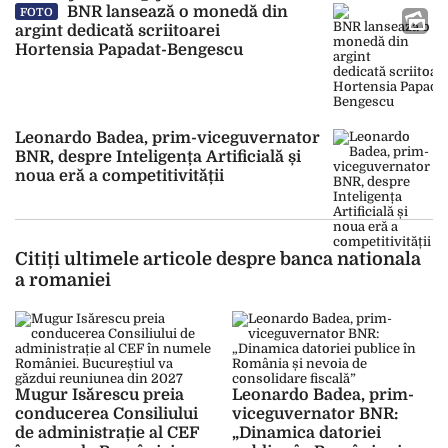
BNR lansează o monedă din
FOTO
argint dedicată scriitoarei
Hortensia Papadat-Bengescu
Leonardo Badea, prim-viceguvernator
BNR, despre Inteligența Artificială și
noua eră a competitivității
Citiți ultimele articole despre banca nationala
a romaniei
Mugur Isărescu preia
Leonardo Badea, prim-
conducerea Consiliului
viceguvernator BNR:
de administrație al CEF
„Dinamica datoriei