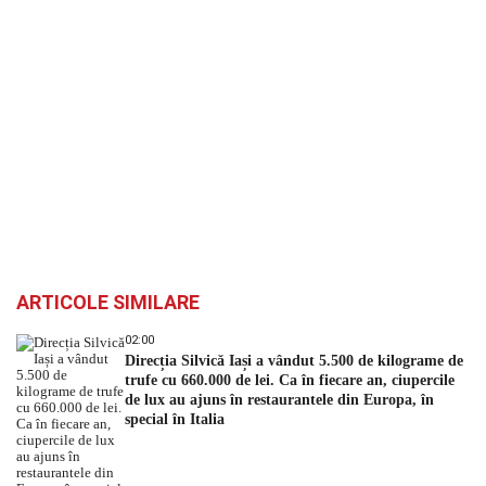
ARTICOLE SIMILARE
02:00
Direcția Silvică Iași a vândut 5.500 de kilograme de
trufe cu 660.000 de lei. Ca în fiecare an, ciupercile
de lux au ajuns în restaurantele din Europa, în
special în Italia