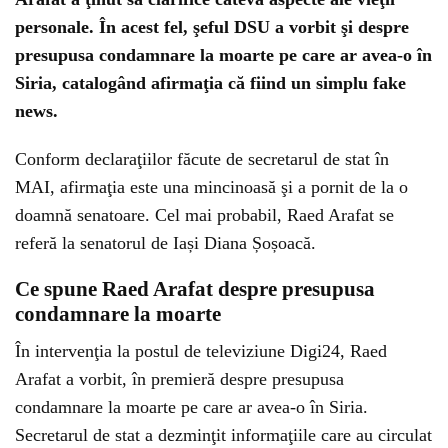
personale. În acest fel, şeful DSU a vorbit şi despre
presupusa condamnare la moarte pe care ar avea-o în
Siria, catalogând afirmaţia că fiind un simplu fake
news.
Conform declaraţiilor făcute de secretarul de stat în
MAI, afirmaţia este una mincinoasă şi a pornit de la o
doamnă senatoare. Cel mai probabil, Raed Arafat se
referă la senatorul de Iași Diana Șoșoacă.
Ce spune Raed Arafat despre presupusa
condamnare la moarte
În intervenţia la postul de televiziune Digi24, Raed
Arafat a vorbit, în premieră despre presupusa
condamnare la moarte pe care ar avea-o în Siria.
Secretarul de stat a dezminţit informaţiile care au circulat