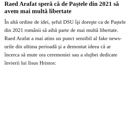
Raed Arafat speră că de Paștele din 2021 să
avem mai multă libertate
În altă ordine de idei, șeful DSU îşi doreşte ca de Paștele
din 2021 românii să aibă parte de mai multă libertate.
Raed Arafat a mai atins un punct sensibil al fake news-
urile din ultima perioadă şi a demontat ideea că ar
încerca să mute ora ceremoniei sau a slujbei dedicate
învierii lui Iisus Hristos: