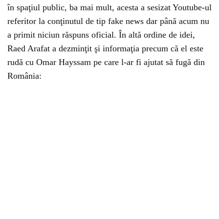
în spaţiul public, ba mai mult, acesta a sesizat Youtube-ul
referitor la conţinutul de tip fake news dar până acum nu
a primit niciun răspuns oficial. În altă ordine de idei,
Raed Arafat a dezminţit şi informaţia precum că el este
rudă cu Omar Hayssam pe care l-ar fi ajutat să fugă din
România: