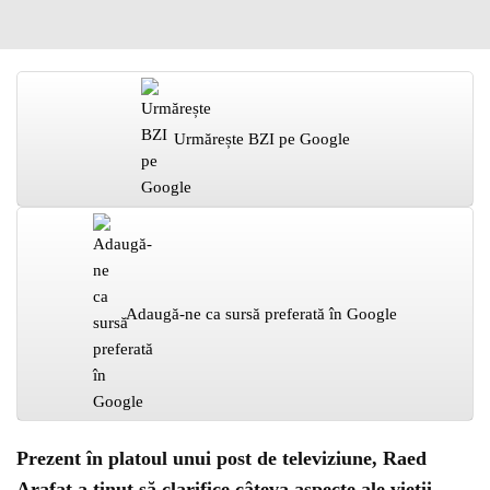
Urmărește BZI pe Google
Adaugă-ne ca sursă preferată în Google
Prezent în platoul unui post de televiziune, Raed
Arafat a ţinut să clarifice câteva aspecte ale vieţii