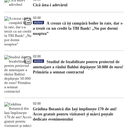
Cică ăsta-i adevărul
02:00
FOTO
A crezut că își cumpără boiler în rate, dar s-
a trezit cu un credit la TBI Bank! „Nu pot dormi
noaptea”
02:00
FOTO
Studiul de fezabilitate pentru proiectul de
amenajare a râului Bahlui depășește 50.000 de euro!
Primăria a semnat contractul
02:00
Grădina Botanică din Iași împlinește 170 de ani!
Acces gratuit pentru vizitatori și mărci poștale
dedicate evenimentului