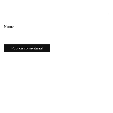
Nume
`