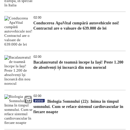
02:00
Conducerea ApaVital cumpără autovehicule noi!
Contractul are o valoare de 639.000 de lei
02:00
Bacalaureatul de toamnă începe la Iași! Peste 1.200
de absolvenți își încearcă din nou norocul
02:00
FOTO
Biologia Somnului (22): Inima în timpul
somnului. Cum se reface sistemul cardiovascular în
fiecare noapte