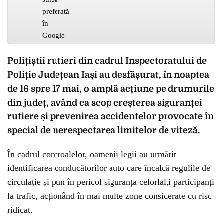
Polițiștii rutieri din cadrul Inspectoratului de
Poliție Județean Iași au desfășurat, în noaptea
de 16 spre 17 mai, o amplă acțiune pe drumurile
din județ, având ca scop creșterea siguranței
rutiere și prevenirea accidentelor provocate în
special de nerespectarea limitelor de viteză.
În cadrul controalelor, oamenii legii au urmărit
identificarea conducătorilor auto care încalcă regulile de
circulație și pun în pericol siguranța celorlalți participanți
la trafic, acționând în mai multe zone considerate cu risc
ridicat.