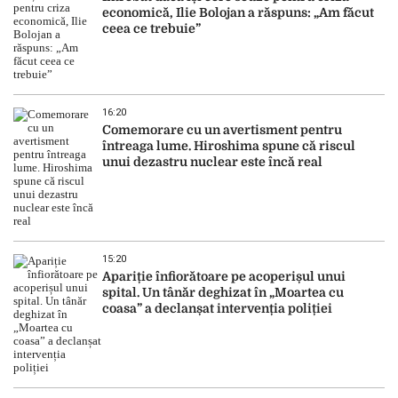
economică, Ilie Bolojan a răspuns: „Am făcut
ceea ce trebuie”
16:20
Comemorare cu un avertisment pentru
întreaga lume. Hiroshima spune că riscul
unui dezastru nuclear este încă real
15:20
Apariție înfiorătoare pe acoperișul unui
spital. Un tânăr deghizat în „Moartea cu
coasa” a declanșat intervenția poliției