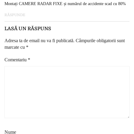
Montați CAMERE RADAR FIXE și numărul de accidente scad cu 80%
RĂSPUNDE
LASĂ UN RĂSPUNS
Adresa ta de email nu va fi publicată.
Câmpurile obligatorii sunt
marcate cu
*
Comentariu
*
Nume