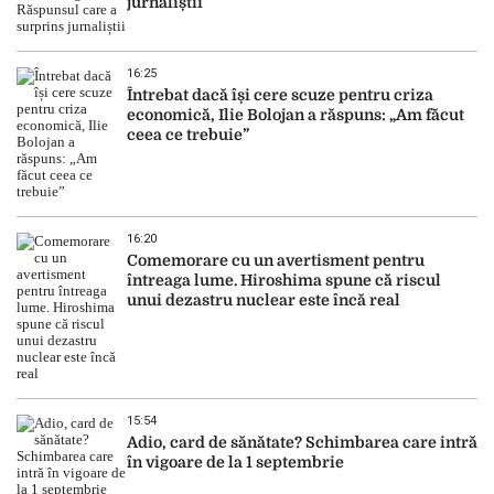
jurnaliștii
16:25
Întrebat dacă își cere scuze pentru criza
economică, Ilie Bolojan a răspuns: „Am făcut
ceea ce trebuie”
16:20
Comemorare cu un avertisment pentru
întreaga lume. Hiroshima spune că riscul
unui dezastru nuclear este încă real
15:54
Adio, card de sănătate? Schimbarea care intră
în vigoare de la 1 septembrie