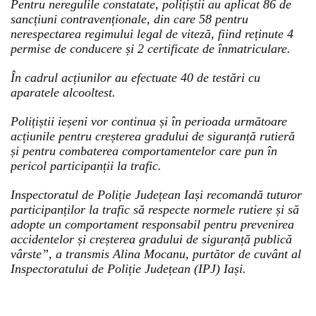
Pentru neregulile constatate, polițiștii au aplicat 86 de
sancțiuni contravenționale, din care 58 pentru
nerespectarea regimului legal de viteză, fiind reținute 4
permise de conducere și 2 certificate de înmatriculare.
În cadrul acțiunilor au efectuate 40 de testări cu
aparatele alcooltest.
Polițiștii ieșeni vor continua și în perioada următoare
acțiunile pentru creșterea gradului de siguranță rutieră
și pentru combaterea comportamentelor care pun în
pericol participanții la trafic.
Inspectoratul de Poliție Județean Iași recomandă tuturor
participanților la trafic să respecte normele rutiere și să
adopte un comportament responsabil pentru prevenirea
accidentelor și creșterea gradului de siguranță publică
vârste”, a transmis Alina Mocanu, purtător de cuvânt al
Inspectoratului de Poliție Județean (IPJ) Iași.