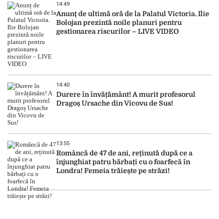
14:49
Anunț de ultimă oră de la Palatul Victoria. Ilie
Bolojan prezintă noile planuri pentru
gestionarea riscurilor – LIVE VIDEO
14:40
Durere în învățământ! A murit profesorul
Dragoș Ursache din Vicovu de Sus!
13:55
Româncă de 47 de ani, reținută după ce a
înjunghiat patru bărbați cu o foarfecă în
Londra! Femeia trăiește pe străzi!