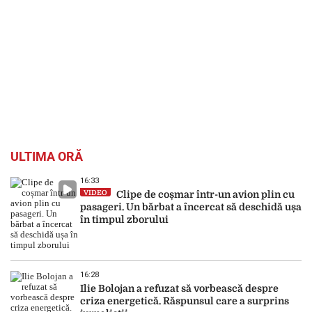
ULTIMA ORĂ
16:33
VIDEO
Clipe de coșmar într-un avion plin cu
pasageri. Un bărbat a încercat să deschidă ușa
în timpul zborului
16:28
Ilie Bolojan a refuzat să vorbească despre
criza energetică. Răspunsul care a surprins