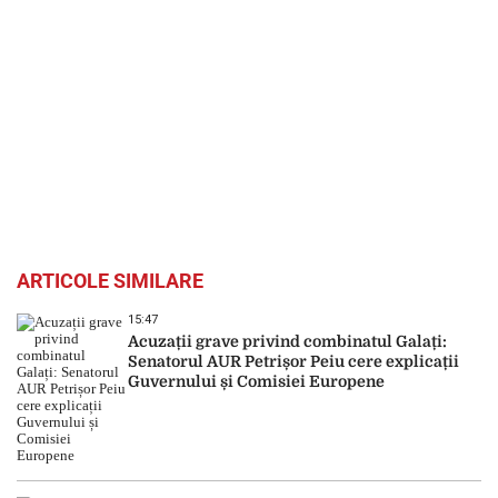
ARTICOLE SIMILARE
15:47
Acuzații grave privind combinatul Galați:
Senatorul AUR Petrișor Peiu cere explicații
Guvernului și Comisiei Europene