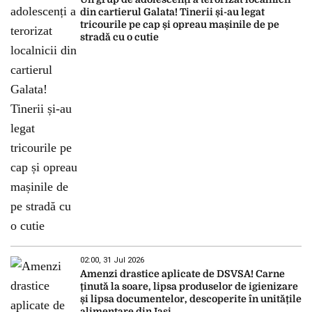
din cartierul Galata! Tinerii și-au legat
tricourile pe cap și opreau mașinile de pe
stradă cu o cutie
02:00, 31 Jul 2026
Amenzi drastice aplicate de DSVSA! Carne
ținută la soare, lipsa produselor de igienizare
și lipsa documentelor, descoperite în unitățile
alimentare din Iași