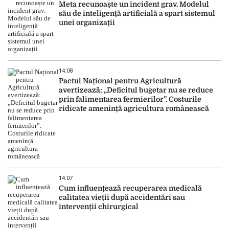
Meta recunoaște un incident grav. Modelul
său de inteligență artificială a spart sistemul
unei organizații
14:08
Pactul Național pentru Agricultură
avertizează: „Deficitul bugetar nu se reduce
prin falimentarea fermierilor”. Costurile
ridicate amenință agricultura românească
14:07
Cum influențează recuperarea medicală
calitatea vieții după accidentări sau
intervenții chirurgical