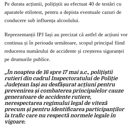
Pe durata acțiunii, polițiștii au efectuat 40 de testări cu
aparatele etilotest, pentru a depista eventuale cazuri de
conducere sub influența alcoolului.
Reprezentanții IPJ Iași au precizat că astfel de acțiuni vor
continua și în perioada următoare, scopul principal fiind
reducerea numărului de accidente și creșterea siguranței
pe drumurile publice.
„În noaptea de 16 spre 17 mai a.c., polițiștii
rutieri din cadrul Inspectoratului de Poliție
Județean Iași au desfășurat acțiuni pentru
prevenirea și combaterea principalelor cauze
generatoare de accidente rutiere,
nerespectarea regimului legal de viteză
precum și pentru identificarea participanților
la trafic care nu respectă normele legale în
vigoare.