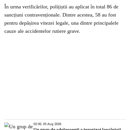
În urma verificărilor, polițiștii au aplicat în total 86 de
sancțiuni contravenționale. Dintre acestea, 58 au fost
pentru depășirea vitezei legale, una dintre principalele
cauze ale accidentelor rutiere grave.
02:00, 05 Aug 2026
Un grup de adolescenți a terorizat localnicii