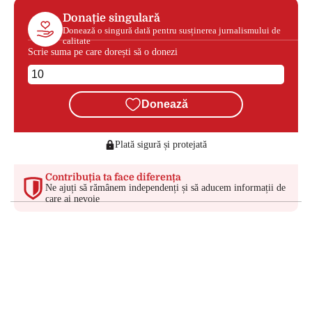
Donație singulară
Donează o singură dată pentru susținerea jurnalismului de
calitate
Scrie suma pe care dorești să o donezi
Donează
Plată sigură și protejată
Contribuția ta face diferența
Ne ajuți să rămânem independenți și să aducem informații de
care ai nevoie