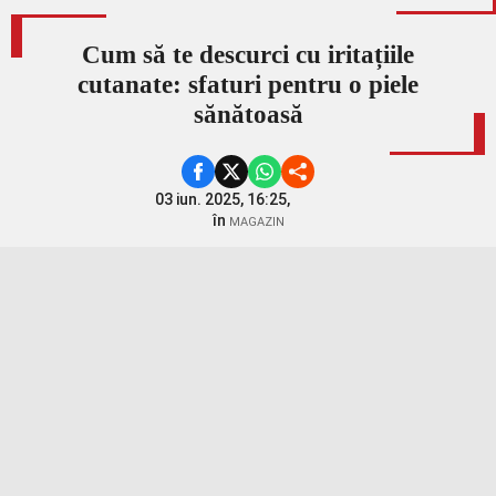
Cum să te descurci cu iritațiile
cutanate: sfaturi pentru o piele
sănătoasă
03 iun. 2025, 16:25,
în
MAGAZIN