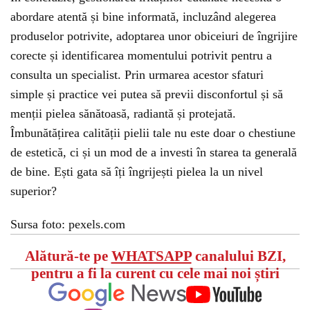
abordare atentă și bine informată, incluzând alegerea
produselor potrivite, adoptarea unor obiceiuri de îngrijire
corecte și identificarea momentului potrivit pentru a
consulta un specialist. Prin urmarea acestor sfaturi
simple și practice vei putea să previi disconfortul și să
menții pielea sănătoasă, radiantă și protejată.
Îmbunătățirea calității pielii tale nu este doar o chestiune
de estetică, ci și un mod de a investi în starea ta generală
de bine. Ești gata să îți îngrijești pielea la un nivel
superior?
Sursa foto: pexels.com
Alătură-te pe
WHATSAPP
canalului BZI,
pentru a fi la curent cu cele mai noi știri