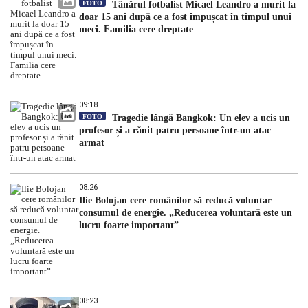
FOTO
Tânărul fotbalist Micael Leandro a murit la
doar 15 ani după ce a fost împușcat în timpul unui
meci. Familia cere dreptate
09:18
FOTO
Tragedie lângă Bangkok: Un elev a ucis un
profesor și a rănit patru persoane într-un atac
armat
08:26
Ilie Bolojan cere românilor să reducă voluntar
consumul de energie. „Reducerea voluntară este un
lucru foarte important”
08:23