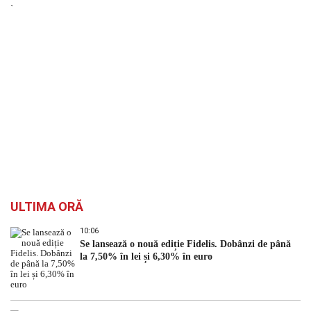
`
ULTIMA ORĂ
10:06
Se lansează o nouă ediție Fidelis. Dobânzi de până
la 7,50% în lei și 6,30% în euro