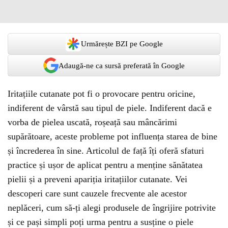
Urmărește BZI pe Google
Adaugă-ne ca sursă preferată în Google
Iritațiile cutanate pot fi o provocare pentru oricine,
indiferent de vârstă sau tipul de piele. Indiferent dacă e
vorba de pielea uscată, roșeață sau mâncărimi
supărătoare, aceste probleme pot influența starea de bine
și încrederea în sine. Articolul de față îți oferă sfaturi
practice și ușor de aplicat pentru a menține sănătatea
pielii și a preveni apariția iritațiilor cutanate. Vei
descoperi care sunt cauzele frecvente ale acestor
neplăceri, cum să-ți alegi produsele de îngrijire potrivite
și ce pași simpli poți urma pentru a susține o piele