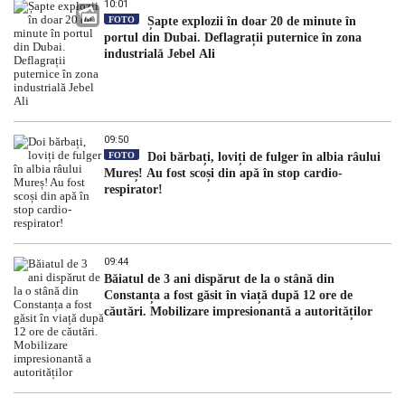
10:01
FOTO
Șapte explozii în doar 20 de minute în
portul din Dubai. Deflagrații puternice în zona
industrială Jebel Ali
09:50
FOTO
Doi bărbați, loviți de fulger în albia râului
Mureș! Au fost scoși din apă în stop cardio-
respirator!
09:44
Băiatul de 3 ani dispărut de la o stână din
Constanța a fost găsit în viață după 12 ore de
căutări. Mobilizare impresionantă a autorităților