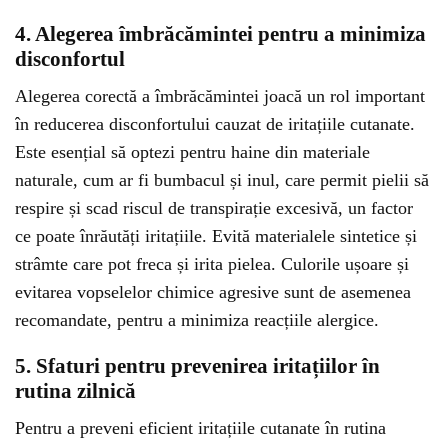
4. Alegerea îmbrăcămintei pentru a minimiza
disconfortul
Alegerea corectă a îmbrăcămintei joacă un rol important
în reducerea disconfortului cauzat de iritațiile cutanate.
Este esențial să optezi pentru haine din materiale
naturale, cum ar fi bumbacul și inul, care permit pielii să
respire și scad riscul de transpirație excesivă, un factor
ce poate înrăutăți iritațiile. Evită materialele sintetice și
strâmte care pot freca și irita pielea. Culorile ușoare și
evitarea vopselelor chimice agresive sunt de asemenea
recomandate, pentru a minimiza reacțiile alergice.
5. Sfaturi pentru prevenirea iritațiilor în
rutina zilnică
Pentru a preveni eficient iritațiile cutanate în rutina