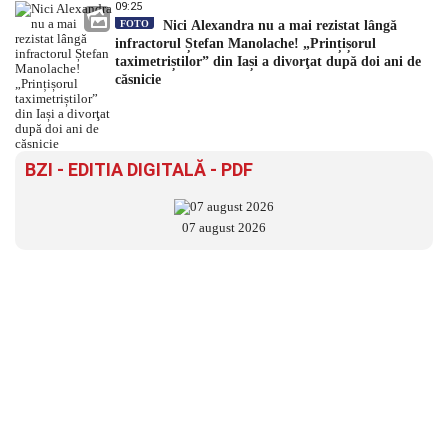
09:25
FOTO
Nici Alexandra nu a mai rezistat lângă
infractorul Ștefan Manolache! „Prințișorul
taximetriștilor” din Iași a divorţat după doi ani de
căsnicie
BZI - EDITIA DIGITALĂ - PDF
07 august 2026