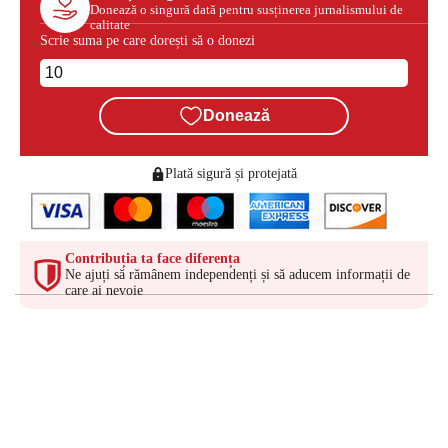
Donează o singură dată pentru susținerea jurnalismului de
calitate
Scrie suma pe care dorești să o donezi
Donează
Plată sigură și protejată
Contribuția ta face diferența
Ne ajuți să rămânem independenți și să aducem informații de
care ai nevoie