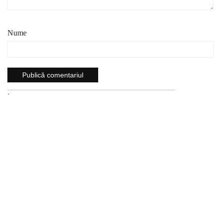
Nume
`