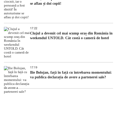
se aflau și doi copii!
17:22
Clujul a devenit cel mai scump oraș din România în
weekendul UNTOLD. Cât costă o cameră de hotel
17:19
Ilie Bolojan, față în față cu întrebarea momentului:
va publica declarația de avere a partenerei sale?