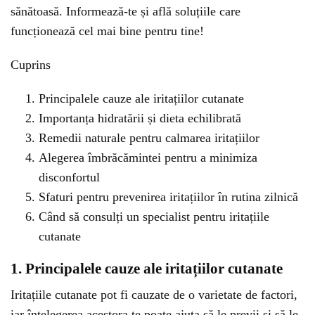
sănătoasă. Informează-te și află soluțiile care
funcționează cel mai bine pentru tine!
Cuprins
Principalele cauze ale iritațiilor cutanate
Importanța hidratării și dieta echilibrată
Remedii naturale pentru calmarea iritațiilor
Alegerea îmbrăcămintei pentru a minimiza
disconfortul
Sfaturi pentru prevenirea iritațiilor în rutina zilnică
Când să consulți un specialist pentru iritațiile
cutanate
1. Principalele cauze ale iritațiilor cutanate
Iritațiile cutanate pot fi cauzate de o varietate de factori,
iar înțelegerea acestora te poate ajuta să le previi și să le