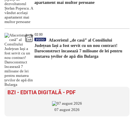
apartament mai multor persoane
02:00
FOTO
Afaceristul „de casă” al Consiliului
Județean Iași a fost servit cu un nou contract!
Daroconstruct încasează 7 milioane de lei pentru
mutarea țevilor de apă din Bularga
BZI - EDITIA DIGITALĂ - PDF
07 august 2026