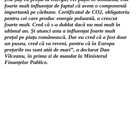
foarte mult influențat de faptul că avem o componentă
importantă pe cărbune. Certificatul de CO2, obligatoriu
pentru cei care produc energie poluantă, a crescut
foarte mult. Cred că s-a dublat dacă nu mai mult în
ultimul an. Și atunci asta a influențat foarte mult
prețul pe piața românească. Dar eu cred că a fost doar
un puseu, cred că va reveni, pentru că în Europa
prețurile nu sunt atât de mari”, a declarat Dan
Vîlceanu, în prima zi de mandat la Ministerul
Finanțelor Publice.