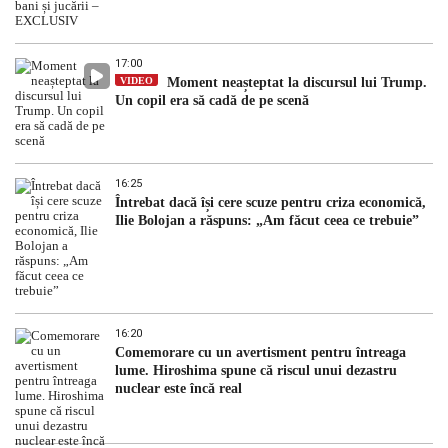
17:00
VIDEO
Moment neașteptat la discursul lui Trump.
Un copil era să cadă de pe scenă
16:25
Întrebat dacă își cere scuze pentru criza economică,
Ilie Bolojan a răspuns: „Am făcut ceea ce trebuie”
16:20
Comemorare cu un avertisment pentru întreaga
lume. Hiroshima spune că riscul unui dezastru
nuclear este încă real