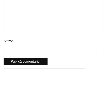
Nume
`