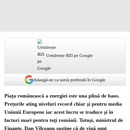
Urmărește BZI pe Google
Adaugă-ne ca sursă preferată în Google
Piața românească a energiei este una plină de haos.
Prețurile ating niveluri record chiar şi pentru media
Uniunii Europene iar acest lucru se traduce şi în
facturi mari pentru toţi românii. Totuși, ministrul de
Finanțe, Dan Vîlceanu susţine că de vină sunt