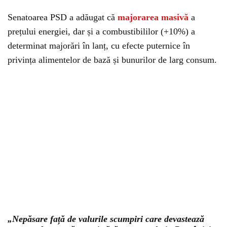
Senatoarea PSD a adăugat că
majorarea masivă
a
prețului energiei, dar și a combustibililor (+10%) a
determinat majorări în lanț, cu efecte puternice în
privința alimentelor de bază și bunurilor de larg consum.
„Nepăsare față de valurile scumpiri care devastează