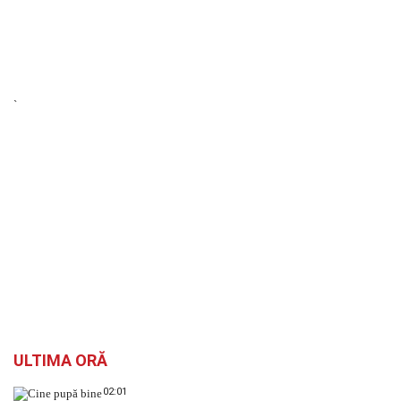
`
ULTIMA ORĂ
02:01