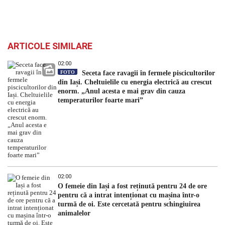
ARTICOLE SIMILARE
02:00
FOTO
Seceta face ravagii în fermele piscicultorilor
din Iași. Cheltuielile cu energia electrică au crescut
enorm. „Anul acesta e mai grav din cauza
temperaturilor foarte mari”
02:00
O femeie din Iași a fost reținută pentru 24 de ore
pentru că a intrat intenționat cu mașina într-o
turmă de oi. Este cercetată pentru schingiuirea
animalelor