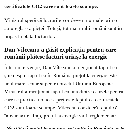
certificatele CO2 care sunt foarte scumpe.
Ministrul speră că lucrurile vor deveni normale prin o
autoreglare a pieței. Totuși, tot mai mulți români sunt în
impas la plata facturilor.
Dan Vîlceanu a găsit explicația pentru care
românii plătesc facturi uriașe la energie
Într-o intervenție, Dan Vîlceanu a menţionat faptul că
ştie despre faptul că în România prețul la energie este
unul mare, chiar și pentru nivelul Uniunii Europene.
Ministrul a menţionat faptul că una dintre cauzele pentru
care se practică un acest preț este faptul că certificatele
CO2 sunt foarte scumpe. Vîlceanu consideră faptul că
într-un scurt timp, prețul la energie va fi reglementat:
„Să știți că prețul la energie, cel puțin în România, este