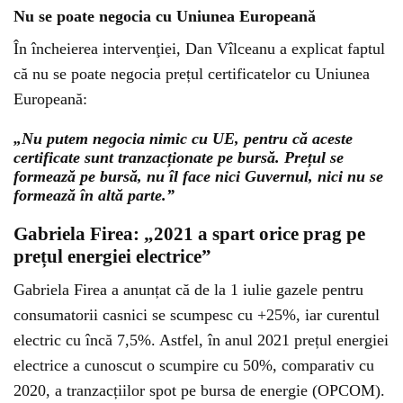
Nu se poate negocia cu Uniunea Europeană
În încheierea intervenţiei, Dan Vîlceanu a explicat faptul
că nu se poate negocia prețul certificatelor cu Uniunea
Europeană:
„Nu putem negocia nimic cu UE, pentru că aceste
certificate sunt tranzacționate pe bursă. Prețul se
formează pe bursă, nu îl face nici Guvernul, nici nu se
formează în altă parte.”
Gabriela Firea: „2021 a spart orice prag pe
prețul energiei electrice”
Gabriela Firea a anunțat că de la 1 iulie gazele pentru
consumatorii casnici se scumpesc cu +25%, iar curentul
electric cu încă 7,5%. Astfel, în anul 2021 prețul energiei
electrice a cunoscut o scumpire cu 50%, comparativ cu
2020, a tranzacțiilor spot pe bursa de energie (OPCOM).