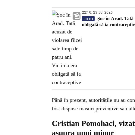
22:10, 23 Jul 2026
Șoc în Arad. Tată a
FOTO
obligată să ia contracepti
Până în prezent, autoritățile nu au com
fost dispuse măsuri preventive sau alt
Cristian Pomohaci, vizat
asupra unui minor