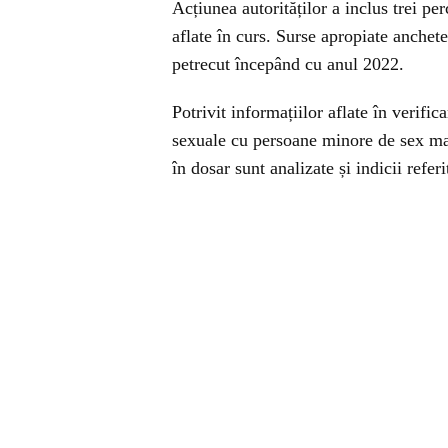
Acțiunea autorităților a inclus trei per
aflate în curs. Surse apropiate anchete
petrecut începând cu anul 2022.
Potrivit informațiilor aflate în verific
sexuale cu persoane minore de sex ma
în dosar sunt analizate și indicii refe