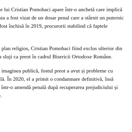
 lui Cristian Pomohaci apare într-o anchetă care implică
ta a fost vizat de un dosar penal care a stârnit un puternic
fost închisă în 2019, procurorii stabilind că faptele
 plan religios, Cristian Pomohaci fiind exclus ulterior din
 a sluji ca preot în cadrul Bisericii Ortodoxe Române.
 imaginea publică, fostul preot a avut și probleme cu
ală. În 2020, el a primit o condamnare definitivă, însă
ă într-o amendă penală după recuperarea prejudiciului și
e.