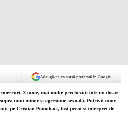
Adaugă-ne ca sursă preferată în Google
t miercuri, 3 iunie, mai multe percheziții într-un dosar
asupra unui minor și agresiune sexuală. Potrivit unor
enție pe Cristian Pomohaci, fost preot și interpret de