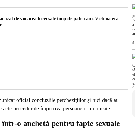
cuzat de violarea fiicei sale timp de patru ani. Victima era
ve
unicat oficial concluziile perchezițiilor și nici dacă au
e acte procedurale împotriva persoanelor implicate.
 într-o anchetă pentru fapte sexuale