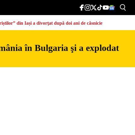
știlor” din Iași a divorţat după doi ani de căsnicie
mânia în Bulgaria şi a explodat