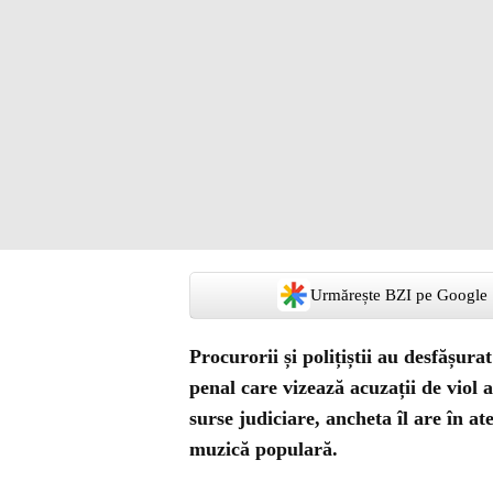
Urmărește BZI pe Google
Procurorii și polițiștii au desfășura
penal care vizează acuzații de viol 
surse judiciare, ancheta îl are în at
muzică populară.