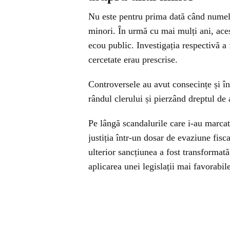
Nu este pentru prima dată când numele
minori. În urmă cu mai mulți ani, aces
ecou public. Investigația respectivă a 
cercetate erau prescrise.
Controversele au avut consecințe și în
rândul clerului și pierzând dreptul de
Pe lângă scandalurile care i-au marcat
justiția într-un dosar de evaziune fisc
ulterior sancțiunea a fost transformat
aplicarea unei legislații mai favorabil