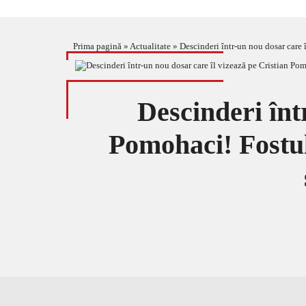
Prima pagină
»
Actualitate
»
Descinderi într-un nou dosar care 
Descinderi înt
Pomohaci! Fostul