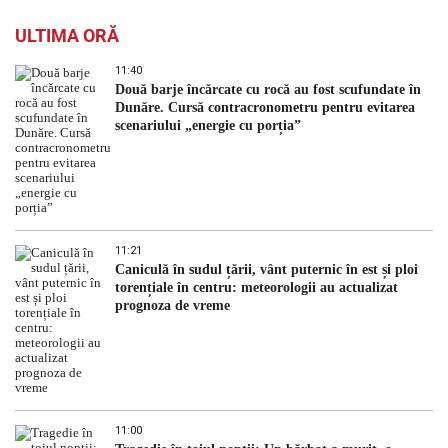
ULTIMA ORĂ
11:40
Două barje încărcate cu rocă au fost scufundate în
Dunăre. Cursă contracronometru pentru evitarea
scenariului „energie cu porția”
11:21
Caniculă în sudul țării, vânt puternic în est și ploi
torențiale în centru: meteorologii au actualizat
prognoza de vreme
11:00