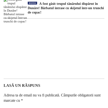
FOTO
A fost găsit trupul tânărului dispărut în
Dunăre! Bărbatul intrase cu skijetul într-un trunchi
de copac!
LASĂ UN RĂSPUNS
Adresa ta de email nu va fi publicată.
Câmpurile obligatorii sunt
marcate cu
*