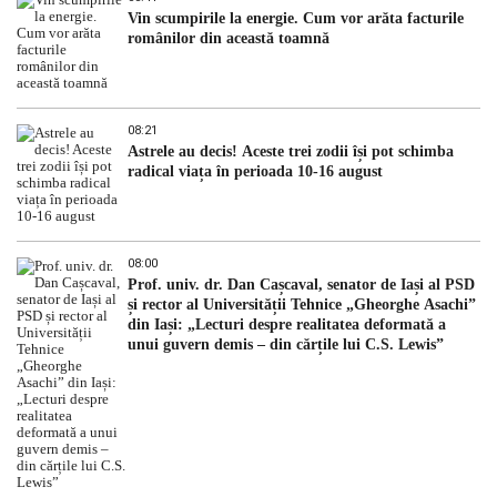
Vin scumpirile la energie. Cum vor arăta facturile
românilor din această toamnă
08:21
Astrele au decis! Aceste trei zodii își pot schimba
radical viața în perioada 10-16 august
08:00
Prof. univ. dr. Dan Cașcaval, senator de Iași al PSD
și rector al Universității Tehnice „Gheorghe Asachi”
din Iași: „Lecturi despre realitatea deformată a
unui guvern demis – din cărțile lui C.S. Lewis”