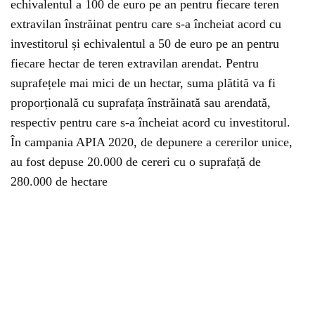
echivalentul a 100 de euro pe an pentru fiecare teren
extravilan înstrăinat pentru care s-a încheiat acord cu
investitorul și echivalentul a 50 de euro pe an pentru
fiecare hectar de teren extravilan arendat. Pentru
suprafețele mai mici de un hectar, suma plătită va fi
proporțională cu suprafața înstrăinată sau arendată,
respectiv pentru care s-a încheiat acord cu investitorul.
În campania APIA 2020, de depunere a cererilor unice,
au fost depuse 20.000 de cereri cu o suprafață de
280.000 de hectare