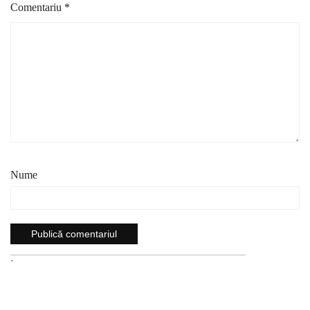
Comentariu
*
Nume
`