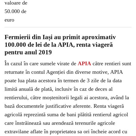
Fermierii din Iași au primit aproximativ
100.000 de lei de la APIA, renta viageră
pentru anul 2019
În cazul în care sumele virate de
APIA
către rentieri sunt
returnate în contul Agenției din diverse motive, APIA
poate lua plata acestora în termen de 3 zile de la data
limită anuală de plată, inclusiv în caz de deces al
rentierului, către moștenitorii legali ai acestora, având la
bază documentele justificative aferente. Renta viageră
agricolă reprezintă suma de bani plătită rentierul agricol
care înstrăinează sau arendează terenurile agricole
extravilane aflate în proprietatea sa ori încheie acord cu