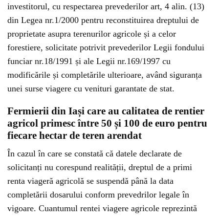
investitorul, cu respectarea prevederilor art, 4 alin. (13)
din Legea nr.1/2000 pentru reconstituirea dreptului de
proprietate asupra terenurilor agricole și a celor
forestiere, solicitate potrivit prevederilor Legii fondului
funciar nr.18/1991 și ale Legii nr.169/1997 cu
modificările și completările ulterioare, având siguranța
unei surse viagere cu venituri garantate de stat.
Fermierii din Iași care au calitatea de rentier
agricol primesc între 50 și 100 de euro pentru
fiecare hectar de teren arendat
În cazul în care se constată că datele declarate de
solicitanți nu corespund realității, dreptul de a primi
renta viageră agricolă se suspendă până la data
completării dosarului conform prevedrilor legale în
vigoare. Cuantumul rentei viagere agricole reprezintă