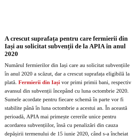
A crescut suprafața pentru care fermierii din
Iași au solicitat subvenții de la APIA în anul
2020
Numărul fermierilor din Iași care au solicitat subvențiile
în anul 2020 a scăzut, dar a crescut suprafața eligibilă la
plată.
Fermierii din Iași
vor primi primii bani, respectiv
avansul din subvenții începând cu luna octombrie 2020.
Sumele acordate pentru fiecare schemă în parte vor fi
stabilite până în luna octombrie a acestui an. În această
perioadă, APIA mai primește cererile unice pentru
acordarea subvențiilor, însă cu penalizări din cauza
depășirii termenului de 15 iunie 2020, când s-a încheiat