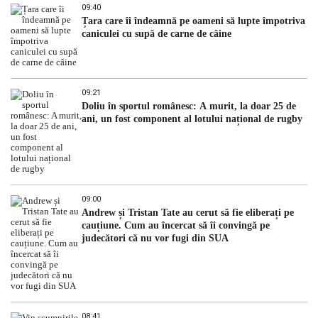
09:40
Țara care îi îndeamnă pe oameni să lupte împotriva
caniculei cu supă de carne de câine
09:21
Doliu în sportul românesc: A murit, la doar 25 de
ani, un fost component al lotului național de rugby
09:00
Andrew și Tristan Tate au cerut să fie eliberați pe
cauțiune. Cum au încercat să îi convingă pe
judecători că nu vor fugi din SUA
08:41