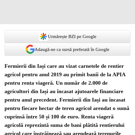
Urmărește BZI pe Google
Adaugă-ne ca sursă preferată în Google
Fermierii din Iași care au vizat carnetele de rentier
agricol pentru anul 2019 au primit banii de la APIA
pentru renta viageră. Un număr de 2.000 de
agricultori din Iași au încasat ajutoarele financiare
pentru anul precedent. Fermierii din Iași au încasat
pentru fiecare hectar de teren agricol arendat o sumă
cuprinsă între 50 și 100 de euro. Renta viageră
agricolă reprezintă suma de bani plătită rentierului
agricol care înstrăinează sau arendează terenurile