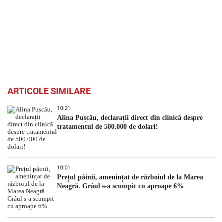
ARTICOLE SIMILARE
10:21
Alina Pușcău, declarații direct din clinică despre
tratamentul de 500.000 de dolari!
10:01
Prețul pâinii, amenințat de războiul de la Marea
Neagră. Grâul s-a scumpit cu aproape 6%