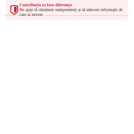
Contribuția ta face diferența
Ne ajuți să rămânem independenți și să aducem informații de
care ai nevoie