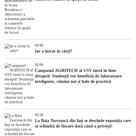
02:00
Iar a intrat în cărți?
02:00
Campusul AGRITECH al USV intră în linie
dreaptă! Studenții vor beneficia de laboratoare
inteligente, cămine noi și hale de practică
02:00
La Baia Turcească din Iași se deschide expoziția care
se schimbă de fiecare dată când o privești!