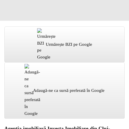
Urmărește BZI pe Google
Adaugă-ne ca sursă preferată în Google
Agenția imobiliară Investa Imobiliare din Cluj-