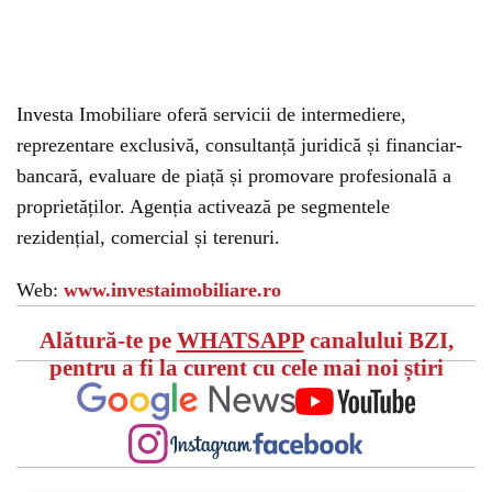
Investa Imobiliare oferă servicii de intermediere,
reprezentare exclusivă, consultanță juridică și financiar-
bancară, evaluare de piață și promovare profesională a
proprietăților. Agenția activează pe segmentele
rezidențial, comercial și terenuri.
Web:
www.investaimobiliare.ro
Alătură-te pe
WHATSAPP
canalului BZI,
pentru a fi la curent cu cele mai noi știri