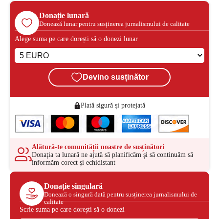
Donație lunară
Donează lunar pentru susținerea jurnalismului de calitate
Alege suma pe care dorești să o donezi lunar
Devino susținător
Plată sigură și protejată
Alătură-te comunității noastre de susținători
Donația ta lunară ne ajută să planificăm și să continuăm să
informăm corect și echidistant
Donație singulară
Donează o singură dată pentru susținerea jurnalismului de
calitate
Scrie suma pe care dorești să o donezi