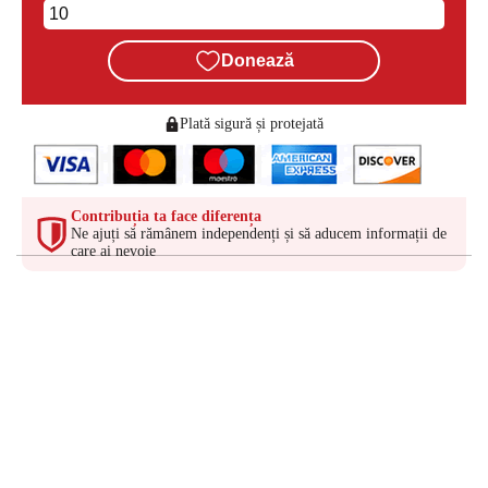
Donează
Plată sigură și protejată
Contribuția ta face diferența
Ne ajuți să rămânem independenți și să aducem informații de
care ai nevoie