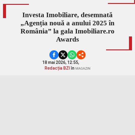
Investa Imobiliare, desemnată
„Agenția nouă a anului 2025 în
România” la gala Imobiliare.ro
Awards
18 mai 2026, 12:55,
Redacția BZI
în
MAGAZIN