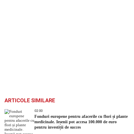
ARTICOLE SIMILARE
02:00
Fonduri europene pentru afacerile cu flori și plante
medicinale. Ieșenii pot accesa 100.000 de euro
pentru investiții de succes