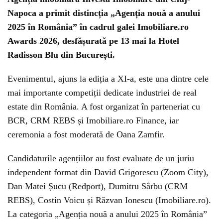
Napoca a primit distincția „Agenția nouă a anului
2025 în România” în cadrul galei Imobiliare.ro
Awards 2026, desfășurată pe 13 mai la Hotel
Radisson Blu din București.
Evenimentul, ajuns la ediția a XI-a, este una dintre cele
mai importante competiții dedicate industriei de real
estate din România. A fost organizat în parteneriat cu
BCR, CRM REBS și Imobiliare.ro Finance, iar
ceremonia a fost moderată de Oana Zamfir.
Candidaturile agențiilor au fost evaluate de un juriu
independent format din David Grigorescu (Zoom City),
Dan Matei Șucu (Redport), Dumitru Sârbu (CRM
REBS), Costin Voicu și Răzvan Ionescu (Imobiliare.ro).
La categoria „Agenția nouă a anului 2025 în România”