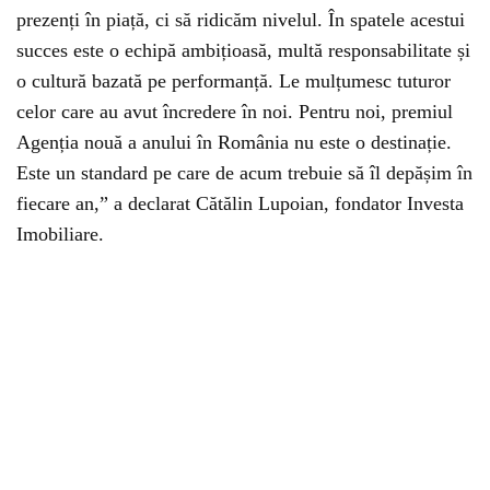
prezenți în piață, ci să ridicăm nivelul. În spatele acestui
succes este o echipă ambițioasă, multă responsabilitate și
o cultură bazată pe performanță. Le mulțumesc tuturor
celor care au avut încredere în noi. Pentru noi, premiul
Agenția nouă a anului în România nu este o destinație.
Este un standard pe care de acum trebuie să îl depășim în
fiecare an,” a declarat Cătălin Lupoian, fondator Investa
Imobiliare.