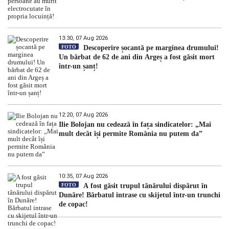
13:30, 07 Aug 2026
FOTO
Descoperire șocantă pe marginea drumului!
Un bărbat de 62 de ani din Argeș a fost găsit mort
într-un șanț!
12:20, 07 Aug 2026
Ilie Bolojan nu cedează în fața sindicatelor: „Mai
mult decât își permite România nu putem da”
10:35, 07 Aug 2026
FOTO
A fost găsit trupul tânărului dispărut în
Dunăre! Bărbatul intrase cu skijetul într-un trunchi
de copac!