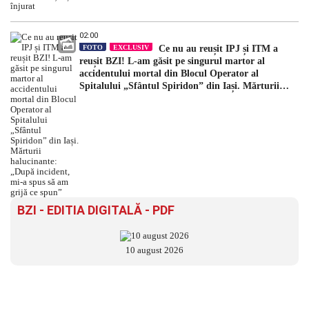
02:00
FOTO
EXCLUSIV
Ce nu au reușit IPJ și ITM a
reușit BZI! L-am găsit pe singurul martor al
accidentului mortal din Blocul Operator al
Spitalului „Sfântul Spiridon” din Iași. Mărturii
halucinante: „După incident, mi-a spus să am grijă
ce spun”
BZI - EDITIA DIGITALĂ - PDF
10 august 2026