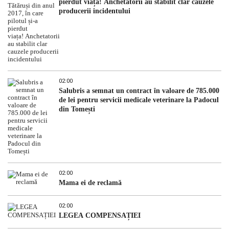
pierdut viața! Anchetatorii au stabilit clar cauzele
producerii incidentului
02:00
Salubris a semnat un contract în valoare de 785.000
de lei pentru servicii medicale veterinare la Padocul
din Tomești
02:00
Mama ei de reclamă
02:00
LEGEA COMPENSAȚIEI