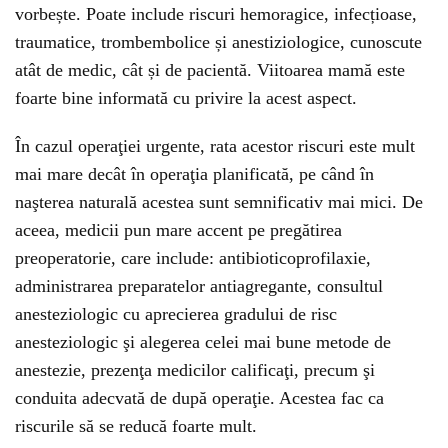
vorbește. Poate include riscuri hemoragice, infecțioase,
traumatice, trombembolice și anestiziologice, cunoscute
atât de medic, cât și de pacientă. Viitoarea mamă este
foarte bine informată cu privire la acest aspect.
În cazul operaţiei urgente, rata acestor riscuri este mult
mai mare decât în operaţia planificată, pe când în
naşterea naturală acestea sunt semnificativ mai mici. De
aceea, medicii pun mare accent pe pregătirea
preoperatorie, care include: antibioticoprofilaxie,
administrarea preparatelor antiagregante, consultul
anesteziologic cu aprecierea gradului de risc
anesteziologic şi alegerea celei mai bune metode de
anestezie, prezenţa medicilor calificaţi, precum şi
conduita adecvată de după operaţie. Acestea fac ca
riscurile să se reducă foarte mult.