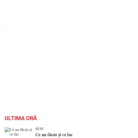
`
ULTIMA ORĂ
02:01
Ce au făcut și ce fac