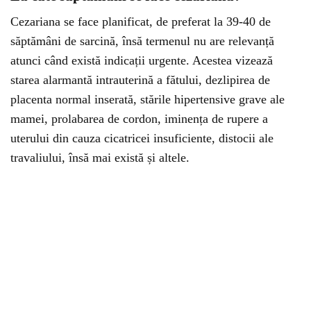
Cezariana se face planificat, de preferat la 39-40 de
săptămâni de sarcină, însă termenul nu are relevanță
atunci când există indicații urgente. Acestea vizează
starea alarmantă intrauterină a fătului, dezlipirea de
placenta normal inserată, stările hipertensive grave ale
mamei, prolabarea de cordon, iminența de rupere a
uterului din cauza cicatricei insuficiente, distocii ale
travaliului, însă mai există și altele.