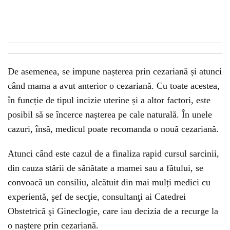
De asemenea, se impune nașterea prin cezariană și atunci
când mama a avut anterior o cezariană. Cu toate acestea,
în funcție de tipul incizie uterine și a altor factori, este
posibil să se încerce nașterea pe cale naturală. În unele
cazuri, însă, medicul poate recomanda o nouă cezariană.
Atunci când este cazul de a finaliza rapid cursul sarcinii,
din cauza stării de sănătate a mamei sau a fătului, se
convoacă un consiliu, alcătuit din mai mulți medici cu
experientă, şef de secţie, consultanţi ai Catedrei
Obstetrică şi Gineclogie, care iau decizia de a recurge la
o naștere prin cezariană.