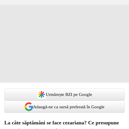
Urmărește BZI pe Google
Adaugă-ne ca sursă preferată în Google
La câte săptămâni se face cezariana? Ce presupune