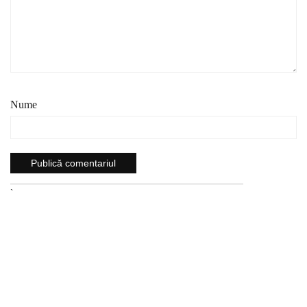
Nume
`