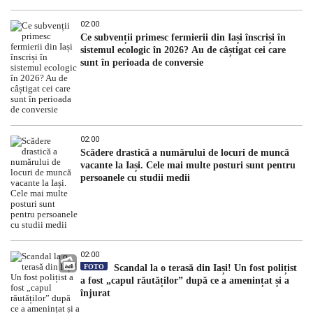
02:00
Ce subvenții primesc fermierii din Iași înscriși în
sistemul ecologic în 2026? Au de câștigat cei care
sunt în perioada de conversie
02:00
Scădere drastică a numărului de locuri de muncă
vacante la Iași. Cele mai multe posturi sunt pentru
persoanele cu studii medii
02:00
FOTO
Scandal la o terasă din Iași! Un fost polițist
a fost „capul răutăților” după ce a amenințat și a
înjurat