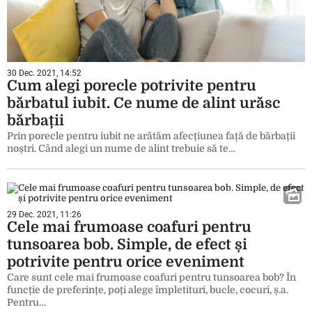
30 Dec. 2021, 14:52
Cum alegi porecle potrivite pentru
bărbatul iubit. Ce nume de alint urăsc
bărbații
Prin porecle pentru iubit ne arătăm afecțiunea față de bărbații
noștri. Când alegi un nume de alint trebuie să te…
29 Dec. 2021, 11:26
Cele mai frumoase coafuri pentru
tunsoarea bob. Simple, de efect și
potrivite pentru orice eveniment
Care sunt cele mai frumoase coafuri pentru tunsoarea bob? În
funcție de preferințe, poți alege împletituri, bucle, cocuri, ș.a.
Pentru…