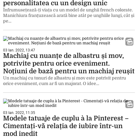
personalitatea cu un design unic
Înfrumusețează-ți viața cu un model de unghii french colorate.
Manichiura franțuzească arată bine atât pe unghiile lungi, cât și
pe…
03 Ian. 2022, 13:47
Machiaj cu nuanțe de albastru și mov,
potrivite pentru orice eveniment.
Noțiuni de bază pentru un machiaj reușit
Un machiaj cu tonuri de albastru și mov este potrivit pentru
orice eveniment, cum ar fi un majorat. O idee…
03 Ian. 2022, 11:35
Modele tatuaje de cuplu à la Pinterest –
Cimentați-vă relația de iubire într-un
mod inedit