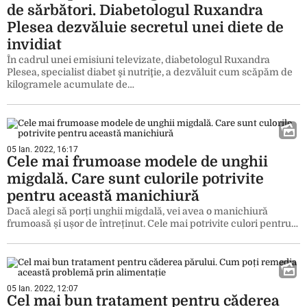
de sărbători. Diabetologul Ruxandra
Plesea dezvăluie secretul unei diete de
invidiat
În cadrul unei emisiuni televizate, diabetologul Ruxandra
Plesea, specialist diabet şi nutriţie, a dezvăluit cum scăpăm de
kilogramele acumulate de…
05 Ian. 2022, 16:17
Cele mai frumoase modele de unghii
migdală. Care sunt culorile potrivite
pentru această manichiură
Dacă alegi să porți unghii migdală, vei avea o manichiură
frumoasă și ușor de întreținut. Cele mai potrivite culori pentru…
05 Ian. 2022, 12:07
Cel mai bun tratament pentru căderea