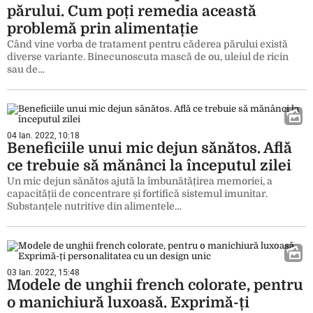
părului. Cum poți remedia această
problemă prin alimentație
Când vine vorba de tratament pentru căderea părului există
diverse variante. Binecunoscuta mască de ou, uleiul de ricin
sau de…
04 Ian. 2022, 10:18
Beneficiile unui mic dejun sănătos. Află
ce trebuie să mănânci la începutul zilei
Un mic dejun sănătos ajută la îmbunătățirea memoriei, a
capacității de concentrare și fortifică sistemul imunitar.
Substanțele nutritive din alimentele…
03 Ian. 2022, 15:48
Modele de unghii french colorate, pentru
o manichiură luxoasă. Exprimă-ți