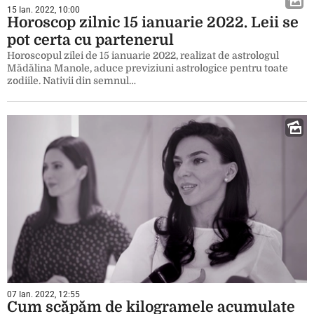
15 Ian. 2022, 10:00
Horoscop zilnic 15 ianuarie 2022. Leii se
pot certa cu partenerul
Horoscopul zilei de 15 ianuarie 2022, realizat de astrologul
Mădălina Manole, aduce previziuni astrologice pentru toate
zodiile. Nativii din semnul…
07 Ian. 2022, 12:55
Cum scăpăm de kilogramele acumulate