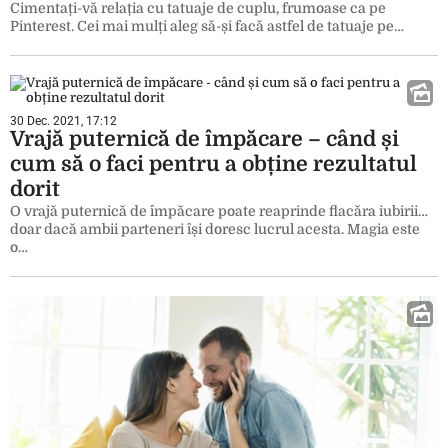
Cimentați-vă relația cu tatuaje de cuplu, frumoase ca pe
Pinterest. Cei mai mulți aleg să-și facă astfel de tatuaje pe…
30 Dec. 2021, 17:12
Vrajă puternică de împăcare – când și
cum să o faci pentru a obține rezultatul
dorit
O vrajă puternică de împăcare poate reaprinde flacăra iubirii…
doar dacă ambii parteneri își doresc lucrul acesta. Magia este
o…