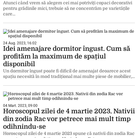
Atunci când vrem să alegem cei mai potriviți copaci decorativi
pentru grădinile mici, trebuie să ne concentrăm pe varietățile
care…
24 Aug. 2023, 16:02
Idei amenajare dormitor îngust. Cum să
profităm la maximum de spațiul
disponibil
Un dormitor îngust poate fi dificil de amenajat deoarece acest
spațiu necesită în mod tradițional mai multe piese de mobilier,…
04 Mart. 2023, 09:00
Horoscopul zilei de 4 martie 2023. Nativii
din zodia Rac vor petrece mai mult timp
odihnindu-se
Horoscopul zilei de 4 martie 2023 spune că nativii din zodia Rac