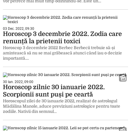
vor petrece mai mult timp odihnindu-se. Este un…
03 Dec. 2022, 09:30
Horoscop 3 decembrie 2022. Zodia care
renunță la prietenii toxici
Horoscop 3 decembrie 2022 Berbec Berbecii trebuie să-și
amintească să nu se mai grăbească atunci când iau o decizie
importantă.…
30 Ian. 2022, 09:00
Horoscop zilnic 30 ianuarie 2022.
Scorpionii sunt puși pe ceartă
Horoscopul zilei de 30 ianuarie 2022, realizat de astrologul
Mădălina Manole, aduce previziuni astrologice pentru toate
zodiile. Nativii din semnul…