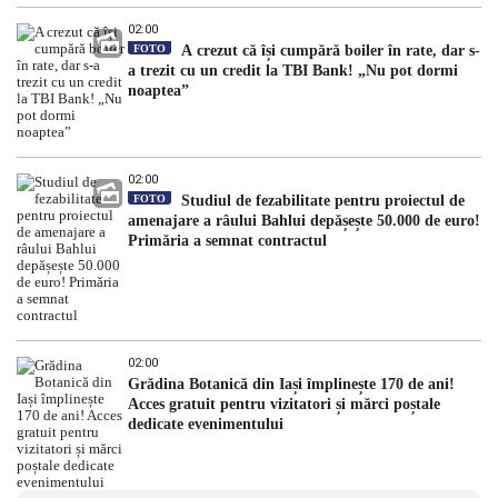
02:00
FOTO
A crezut că își cumpără boiler în rate, dar s-
a trezit cu un credit la TBI Bank! „Nu pot dormi
noaptea”
02:00
FOTO
Studiul de fezabilitate pentru proiectul de
amenajare a râului Bahlui depășește 50.000 de euro!
Primăria a semnat contractul
02:00
Grădina Botanică din Iași împlinește 170 de ani!
Acces gratuit pentru vizitatori și mărci poștale
dedicate evenimentului