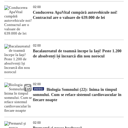
02:00
Conducerea ApaVital cumpără autovehicule noi!
Contractul are o valoare de 639.000 de lei
02:00
Bacalaureatul de toamnă începe la Iași! Peste 1.200
de absolvenți își încearcă din nou norocul
02:00
FOTO
Biologia Somnului (22): Inima în timpul
somnului. Cum se reface sistemul cardiovascular în
fiecare noapte
02:00