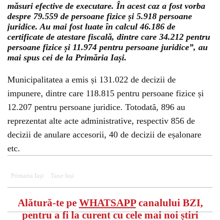
măsuri efective de executare. În acest caz a fost vorba
despre 79.559 de persoane fizice și 5.918 persoane
juridice. Au mai fost luate în calcul 46.186 de
certificate de atestare fiscală, dintre care 34.212 pentru
persoane fizice și 11.974 pentru persoane juridice”, au
mai spus cei de la Primăria Iași.
Municipalitatea a emis și 131.022 de decizii de
impunere, dintre care 118.815 pentru persoane fizice și
12.207 pentru persoane juridice. Totodată, 896 au
reprezentat alte acte administrative, respectiv 856 de
decizii de anulare accesorii, 40 de decizii de eșalonare
etc.
Primaria Iași
Taxe Iași
Alătură-te pe
WHATSAPP
canalului BZI,
pentru a fi la curent cu cele mai noi știri