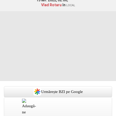
13 ian. 2022, 02:00,
Vlad Rotaru
în
LOCAL
Urmărește BZI pe Google