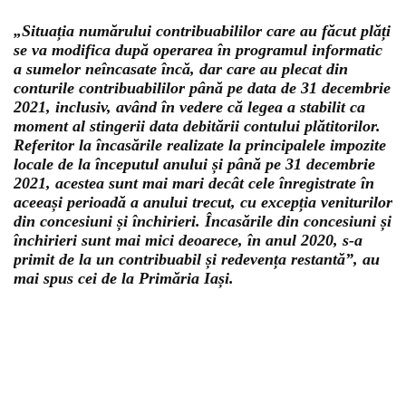
„Situația numărului contribuabililor care au făcut plăți
se va modifica după operarea în programul informatic
a sumelor neîncasate încă, dar care au plecat din
conturile contribuabililor până pe data de 31 decembrie
2021, inclusiv, având în vedere că legea a stabilit ca
moment al stingerii data debitării contului plătitorilor.
Referitor la încasările realizate la principalele impozite
locale de la începutul anului și până pe 31 decembrie
2021, acestea sunt mai mari decât cele înregistrate în
aceeași perioadă a anului trecut, cu excepția veniturilor
din concesiuni și închirieri. Încasările din concesiuni și
închirieri sunt mai mici deoarece, în anul 2020, s-a
primit de la un contribuabil și redevența restantă”, au
mai spus cei de la Primăria Iași.