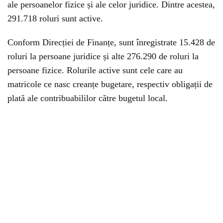
ale persoanelor fizice și ale celor juridice. Dintre acestea,
291.718 roluri sunt active.
Conform Direcției de Finanțe, sunt înregistrate 15.428 de
roluri la persoane juridice și alte 276.290 de roluri la
persoane fizice. Rolurile active sunt cele care au
matricole ce nasc creanțe bugetare, respectiv obligații de
plată ale contribuabililor către bugetul local.