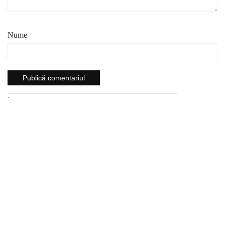
Nume
`