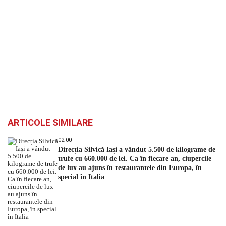
ARTICOLE SIMILARE
02:00
Direcția Silvică Iași a vândut 5.500 de kilograme de
trufe cu 660.000 de lei. Ca în fiecare an, ciupercile
de lux au ajuns în restaurantele din Europa, în
special în Italia