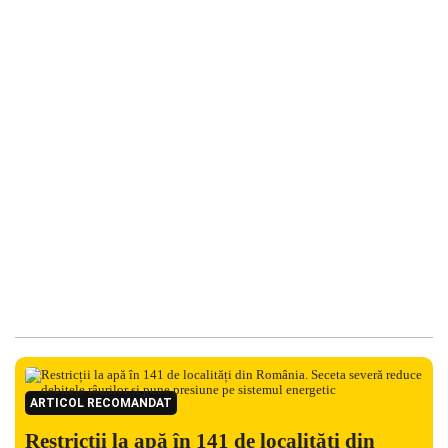
ARTICOL RECOMANDAT
Restricții la apă în 141 de localități din