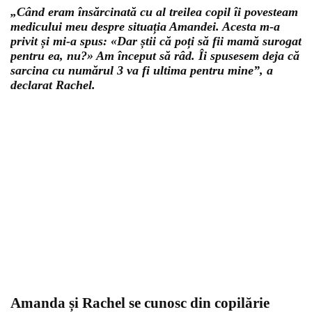
„Când eram însărcinată cu al treilea copil îi povesteam
medicului meu despre situația Amandei. Acesta m-a
privit și mi-a spus: «Dar știi că poți să fii mamă surogat
pentru ea, nu?» Am început să râd. Îi spusesem deja că
sarcina cu numărul 3 va fi ultima pentru mine”, a
declarat Rachel.
Amanda și Rachel se cunosc din copilărie