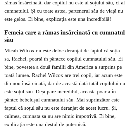
rămas însărcinată, dar copilul nu este al soțului său, ci al
cumnatului. Și cu toate astea, partenerul său de viață nu
este gelos. Ei bine, explicația este una incredibilă!
Femeia care a rămas însărcinată cu cumnatul
său
Micah Wilcox nu este deloc deranjat de faptul că soția
sa, Rachel, poartă în pântece copilul cumnatului său. Ei
bine, povestea a două familii din America a surprins pe
toată lumea. Rachel Wilcox are trei copii, iar acum este
din nou însărcinată, dar de această dată tatăl copilului nu
este soțul său. Deși pare incredibil, aceasta poartă în
pântec bebelușul cumnatului său. Mai suprinzător este
faptul că soțul său nu este deranjat de acest lucru. Și,
culmea, cumnata sa nu are nimic împotrivă. Ei bine,
explicația este una destul de puternică.