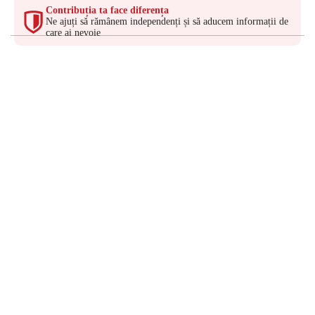
Contribuția ta face diferența
Ne ajuți să rămânem independenți și să aducem informații de
care ai nevoie