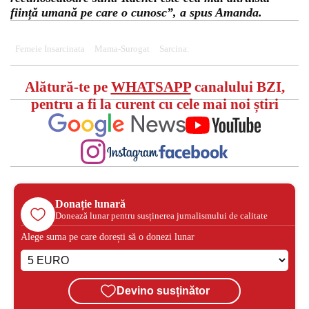
ființă umană pe care o cunosc”, a spus Amanda.
Femeie Insarcinata
Mama-Surogat
Sarcina:
Alătură-te pe
WHATSAPP
canalului BZI,
pentru a fi la curent cu cele mai noi știri
Donație lunară
Donează lunar pentru susținerea jurnalismului de calitate
Alege suma pe care dorești să o donezi lunar
Devino susținător