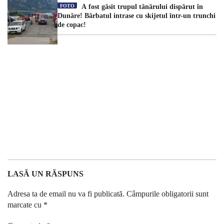
FOTO
A fost găsit trupul tânărului dispărut în
Dunăre! Bărbatul intrase cu skijetul într-un trunchi
de copac!
LASĂ UN RĂSPUNS
Adresa ta de email nu va fi publicată.
Câmpurile obligatorii sunt
marcate cu
*