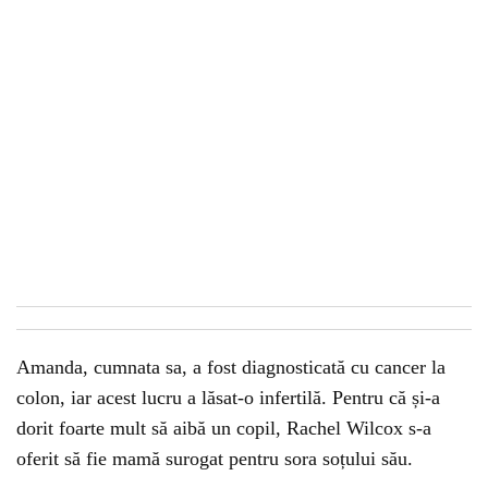
Amanda, cumnata sa, a fost diagnosticată cu cancer la
colon, iar acest lucru a lăsat-o infertilă. Pentru că și-a
dorit foarte mult să aibă un copil, Rachel Wilcox s-a
oferit să fie mamă surogat pentru sora soțului său.