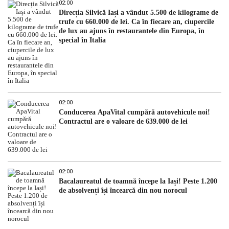
02:00
Direcția Silvică Iași a vândut 5.500 de kilograme de
trufe cu 660.000 de lei. Ca în fiecare an, ciupercile
de lux au ajuns în restaurantele din Europa, în
special în Italia
02:00
Conducerea ApaVital cumpără autovehicule noi!
Contractul are o valoare de 639.000 de lei
02:00
Bacalaureatul de toamnă începe la Iași! Peste 1.200
de absolvenți își încearcă din nou norocul