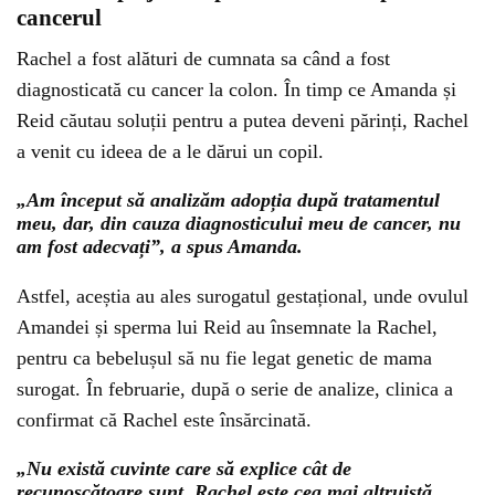
cancerul
Rachel a fost alături de cumnata sa când a fost
diagnosticată cu cancer la colon. În timp ce Amanda și
Reid căutau soluții pentru a putea deveni părinți, Rachel
a venit cu ideea de a le dărui un copil.
„Am început să analizăm adopția după tratamentul
meu, dar, din cauza diagnosticului meu de cancer, nu
am fost adecvați”, a spus Amanda.
Astfel, aceștia au ales surogatul gestațional, unde ovulul
Amandei și sperma lui Reid au însemnate la Rachel,
pentru ca bebelușul să nu fie legat genetic de mama
surogat. În februarie, după o serie de analize, clinica a
confirmat că Rachel este însărcinată.
„Nu există cuvinte care să explice cât de
recunoscătoare sunt. Rachel este cea mai altruistă