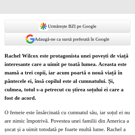
Urmărește BZI pe Google
Adaugă-ne ca sursă preferată în Google
Rachel Wilcox este protagonista unei povești de viață
interesante care a uimit pe toată lumea. Aceasta este
mamă a trei copii, iar acum poartă o nouă viață în
pântecele ei, însă copilul este al cumnatului. Și,
culmea, totul s-a petrecut cu știrea soțului ei care a
fost de acord.
O femeie este însărcinată cu cumnatul său, iar soțul ei nu
are nimic împotrivă. Povestea unei familii din America a
șocat și a uimit totodată pe foarte multă lume. Rachel a