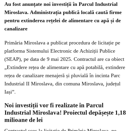
Au fost anunțate noi investiții în Parcul Industrial
Miroslava. Administrația publică locală caută firme
pentru extinderea rețelei de alimentare cu apă și de
canalizare
Primăria Miroslava a publicat procedura de licitație pe
platforma Sistemului Electronic de Achiziții Publice
(SEAP), pe data de 9 mai 2025. Contractul are ca obiect
„Extindere rețea de alimentare cu apă potabilă, extindere
rețea de canalizare menajeră și pluvială în incinta Parc
Industrial II Miroslava, din comuna Miroslava, județul
Iași”.
Noi investiții vor fi realizate în Parcul
Industrial Miroslava! Proiectul depășește 1,18
milioane de lei
Contractul scos la licitație de Primăria Miroslava, pe