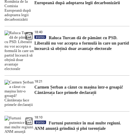
Europeană după adoptarea legii decarbonizării
18:40
FOTO
Raluca Turcan dă de pământ cu PSD.
Liberalii nu vor accepta o formulă în care un partid
încearcă să obțină doar avantaje electorale
18:21
Carmen Șerban a căzut cu mașina într-o groapă!
Cântăreața face primele declarații
18:10
FOTO
Furtuni puternice în mai multe regiuni.
ANM anunță grindină și ploi torențiale