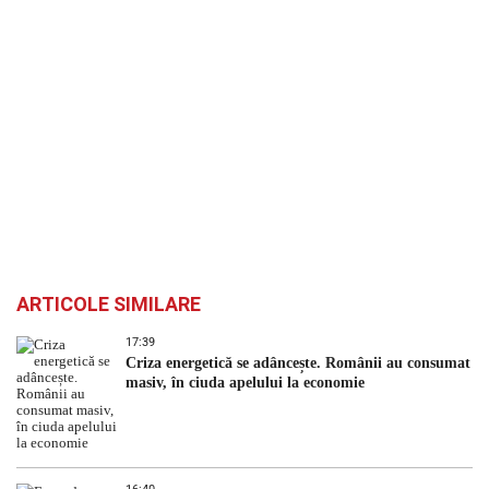
ARTICOLE SIMILARE
17:39
Criza energetică se adâncește. Românii au consumat
masiv, în ciuda apelului la economie