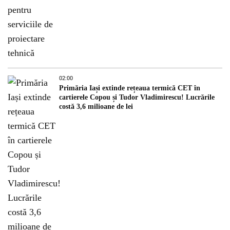
02:00
Primăria Iași extinde rețeaua termică CET în
cartierele Copou și Tudor Vladimirescu! Lucrările
costă 3,6 milioane de lei