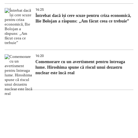
16:25
Întrebat dacă își cere scuze pentru criza economică,
Ilie Bolojan a răspuns: „Am făcut ceea ce trebuie”
16:20
Comemorare cu un avertisment pentru întreaga
lume. Hiroshima spune că riscul unui dezastru
nuclear este încă real