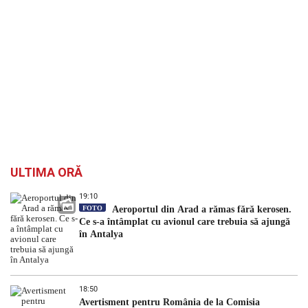
ULTIMA ORĂ
19:10
FOTO
Aeroportul din Arad a rămas fără kerosen.
Ce s-a întâmplat cu avionul care trebuia să ajungă
în Antalya
18:50
Avertisment pentru România de la Comisia