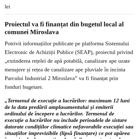
Proiectul va fi finanțat din bugetul local al
comunei Miroslava
Potrivit informațiilor publicate pe platforma Sistemului
Electronic de Achiziții Publice (SEAP), proiectul privind
„extinderea rețelei de apă potabilă, canalizare ape uzate
menajere și rețea de canalizare ape pluviale în incinta
Parcului Industrial 2 Miroslava” va fi finanțat prin
fonduri bugetare.
„Termenul de execuție a lucrărilor: maximum 12 luni
de la data predării amplasamentului și emiterii
ordinului de începere a lucrărilor. Termenul de
execuție a lucrărilor nu include perioadele de sistare
datorate condițiilor climatice nefavorabile execuției sau
situațiilor imprevizibile (lipsă finanțare) ce pot apărea