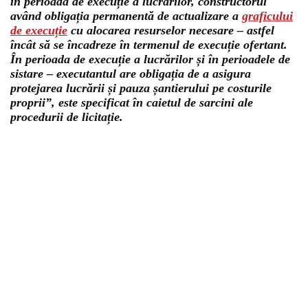
în perioada de execuție a lucrărilor, constructorul
având obligația permanentă de actualizare a
graficului
de execuție
cu alocarea resurselor necesare – astfel
încât să se încadreze în termenul de execuție ofertant.
În perioada de execuție a lucrărilor și în perioadele de
sistare – executantul are obligația de a asigura
protejarea lucrării și pauza șantierului pe costurile
proprii”, este specificat în caietul de sarcini ale
procedurii de licitație.