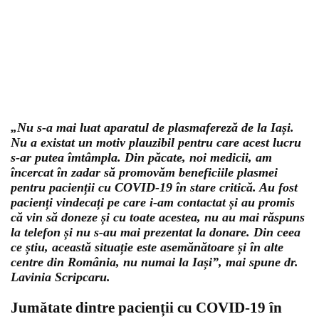
„Nu s-a mai luat aparatul de plasmafereză de la Iași.
Nu a existat un motiv plauzibil pentru care acest lucru
s-ar putea îmtâmpla. Din păcate, noi medicii, am
încercat în zadar să promovăm beneficiile plasmei
pentru pacienții cu COVID-19 în stare critică. Au fost
pacienți vindecați pe care i-am contactat și au promis
că vin să doneze și cu toate acestea, nu au mai răspuns
la telefon și nu s-au mai prezentat la donare. Din ceea
ce știu, această situație este asemănătoare și în alte
centre din România, nu numai la Iași”, mai spune dr.
Lavinia Scripcaru.
Jumătate dintre pacienții cu COVID-19 în