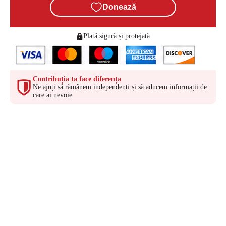
Donează
Plată sigură și protejată
Contribuția ta face diferența
Ne ajuți să rămânem independenți și să aducem informații de
care ai nevoie