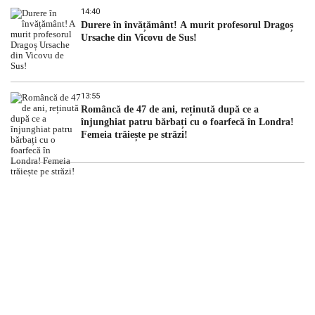
14:40
Durere în învățământ! A murit profesorul Dragoș
Ursache din Vicovu de Sus!
13:55
Româncă de 47 de ani, reținută după ce a
înjunghiat patru bărbați cu o foarfecă în Londra!
Femeia trăiește pe străzi!