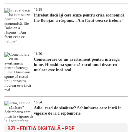
16:25
Întrebat dacă își cere scuze pentru criza economică,
Ilie Bolojan a răspuns: „Am făcut ceea ce trebuie”
16:20
Comemorare cu un avertisment pentru întreaga
lume. Hiroshima spune că riscul unui dezastru
nuclear este încă real
15:54
Adio, card de sănătate? Schimbarea care intră în
vigoare de la 1 septembrie
BZI - EDITIA DIGITALĂ - PDF