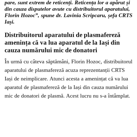
pare, sunt extrem de reticenți. Reticența lor a apărut și
din cauza disputelor avute cu distribuitorul aparatului,
Florin Hozoc”, spune dr. Lavinia Scripcaru, șefa CRTS
Iași.
Distribuitorul aparatului de plasmafereză
amenința că va lua aparatul de la Iași din
cauza numărului mic de donatori
În urmă cu câteva săptămâni, Florin Hozoc, distribuitorul
aparatului de plasmafereză acuza reprezentanții CRTS
Iași de neimplicare. Atunci acesta a amenințat că va lua
aparatul de plasmafereză de la Iași din cauza numărului
mic de donatori de plasmă. Acest lucru nu s-a întâmplat.