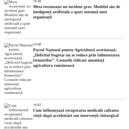
14:20
Meta recunoaște un incident grav. Modelul său de
inteligență artificială a spart sistemul unei
organizații
14:08
Pactul Național pentru Agricultură avertizează:
„Deficitul bugetar nu se reduce prin falimentarea
fermierilor”. Costurile ridicate amenință
agricultura românească
14:07
Cum influențează recuperarea medicală calitatea
vieții după accidentări sau intervenții chirurgical