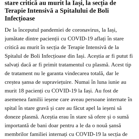
stare critică au murit la Iași, la secția de
Terapie Intensivă a Spitalului de Boli
Infecțioase
De la începutul pandemiei de coronavirus, la Iași,
jumătate dintre pacienții cu COVID-19 aflați în stare
critică au murit în secția de Terapie Intensivă de la
Spitalul de Boli Infecțioase din Iași. Aceștia ar fi putut fi
salvați dacă ar fi primit tratamentul cu plasmă. Acest tip
de tratament nu le garanta vindecarea totală, dar le
creștea șansa de supraviețuire. Numai în luna iunie au
murit 18 pacienți cu COVID-19 la Iași. Au fost de
asemenea familii ieșene care aveau persoane internate în
spital în stare gravă și care au făcut apel la ieșeni să
doneze plasmă. Aceștia erau în stare să ofere și o sumă
importantă de bani doar pentru a le da o nouă șansă
membrilor familiei internați cu COVID-19 la secția de