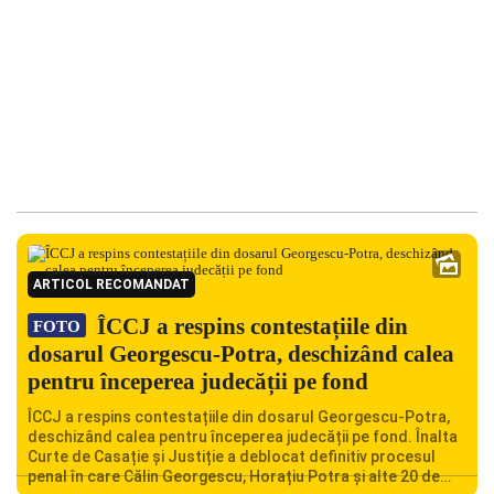
ARTICOL RECOMANDAT
ÎCCJ a respins contestațiile din
FOTO
dosarul Georgescu-Potra, deschizând calea
pentru începerea judecății pe fond
ÎCCJ a respins contestațiile din dosarul Georgescu-Potra,
deschizând calea pentru începerea judecății pe fond. Înalta
Curte de Casație și Justiție a deblocat definitiv procesul
penal în care Călin Georgescu, Horațiu Potra și alte 20 de