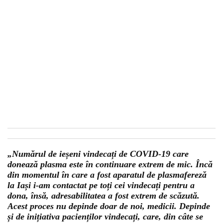
„Numărul de ieșeni vindecați de COVID-19 care
donează plasma este în continuare extrem de mic. Încă
din momentul în care a fost aparatul de plasmafereză
la Iași i-am contactat pe toți cei vindecați pentru a
dona, însă, adresabilitatea a fost extrem de scăzută.
Acest proces nu depinde doar de noi, medicii. Depinde
și de inițiativa pacienților vindecați, care, din câte se