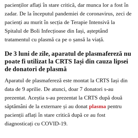
pacienților aflați în stare critică, dar munca lor a fost în
zadar. De la începutul pandemiei de coronavirus, zeci de
pacienți au murit în secția de Terapie Intensivă la
Spitalul de Boli Infecțioase din Iași, așteptând
tratamentul cu plasmă ca pe o șansă la viață.
De 3 luni de zile, aparatul de plasmafereză nu
poate fi utilizat la CRTS Iași din cauza lipsei
de donatori de plasmă
Aparatul de plasmafereză este montat la CRTS Iași din
data de 9 aprilie. De atunci, doar 7 donatori s-au
prezentat. Aceștia s-au prezentat la CRTS după două
săptămâni de la externare și au donat
plasma
pentru
pacienții aflați în stare critică după ce au fost
diagnosticați cu COVID-19.