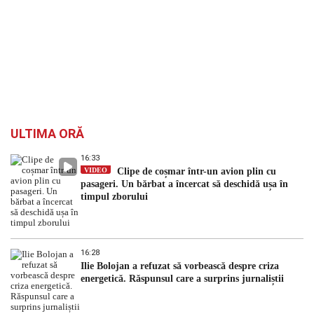
ULTIMA ORĂ
16:33
VIDEO
Clipe de coșmar într-un avion plin cu
pasageri. Un bărbat a încercat să deschidă ușa în
timpul zborului
16:28
Ilie Bolojan a refuzat să vorbească despre criza
energetică. Răspunsul care a surprins jurnaliștii