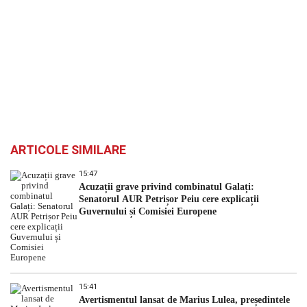
ARTICOLE SIMILARE
15:47
Acuzații grave privind combinatul Galați:
Senatorul AUR Petrișor Peiu cere explicații
Guvernului și Comisiei Europene
15:41
Avertismentul lansat de Marius Lulea, președintele