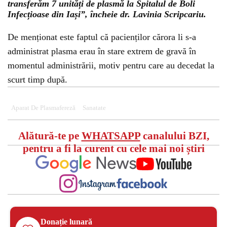
transferăm 7 unități de plasmă la Spitalul de Boli
Infecțioase din Iași”, încheie dr. Lavinia Scripcariu.
De menționat este faptul că pacienților cărora li s-a
administrat plasma erau în stare extrem de gravă în
momentul administrării, motiv pentru care au decedat la
scurt timp după.
Aparat De Plasmafereză
Sanatate
Alătură-te pe
WHATSAPP
canalului BZI,
pentru a fi la curent cu cele mai noi știri
Donație lunară