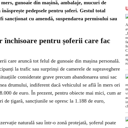
n mers, gunoaie din mașină, ambalaje, mucuri de
ră înăsprește pedepsele pentru șoferi. Gestul total
 fi sancționat cu amendă, suspendarea permisului sau
 închisoare pentru șoferii care fac
ferii care aruncă tot felul de gunoaie din mașina personală.
icipanți la trafic sau surprinși de camerele de supraveghere
 situațiile considerate grave precum abandonarea unui sac
ea drumului, indiferent dacă vehiculul se află în mers ori
8.000 de euro. În prezent, pentru obiecte mai mici, cum ar
uri de țigară, sancțiunile se opresc la 1.188 de euro,
zervație naturală sau într-o zonă protejată, șoferul poate