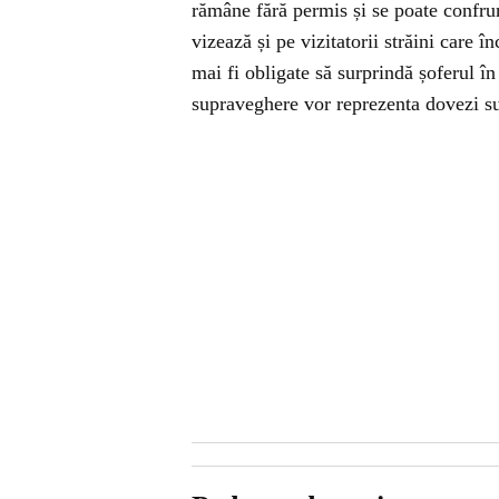
rămâne fără permis și se poate confru
vizează și pe vizitatorii străini care în
mai fi obligate să surprindă șoferul î
supraveghere vor reprezenta dovezi suf