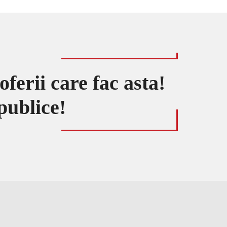
ferii care fac asta!
 publice!