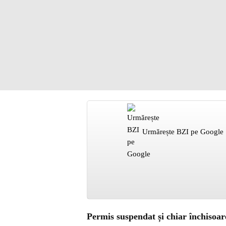
Urmărește BZI pe Google
Permis suspendat și chiar închisoare