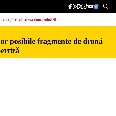
e investighează sursa contaminării
nor posibile fragmente de dronă
ertiză