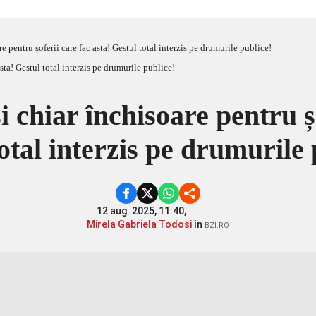
e pentru șoferii care fac asta! Gestul total interzis pe drumurile publice!
 chiar închisoare pentru șo
otal interzis pe drumurile
12 aug. 2025, 11:40,
Mirela Gabriela Todosi
în
BZI.RO