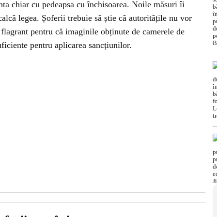
nta chiar cu pedeapsa cu închisoarea. Noile măsuri îi
calcă legea. Șoferii trebuie să știe că autoritățile nu vor
n flagrant pentru că imaginile obținute de camerele de
iciente pentru aplicarea sancțiunilor.