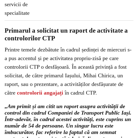
Primarul a solicitat un raport de activitate a
controlorilor CTP
Printre temele dezbătute în cadrul ședinței de miercuri s-
a pus accentul și pe activitatea propriu-zisă pe care
controlorii CTP o desfășoară. În această privință a fost
solicitat, de către primarul Iașului, Mihai Chirica, un
raport, sau o prezentare, a activităților desfășurate de
către
controlorii angajați
în cadrul CTP.
„Am primit și am citit un raport asupra activității de
control din cadrul Companiei de Transport Public Iași.
Într-adevăr, în cadrul acestei activități, este cuprins un
număr de 54 de persoane. Un singur lucru este
îmbucurător, fac referire la faptul că am semnat