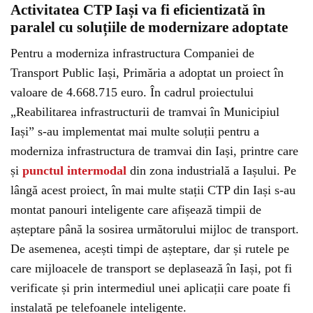
Activitatea CTP Iași va fi eficientizată în
paralel cu soluțiile de modernizare adoptate
Pentru a moderniza infrastructura Companiei de
Transport Public Iași, Primăria a adoptat un proiect în
valoare de 4.668.715 euro. În cadrul proiectului
„Reabilitarea infrastructurii de tramvai în Municipiul
Iași” s-au implementat mai multe soluții pentru a
moderniza infrastructura de tramvai din Iași, printre care
și
punctul intermodal
din zona industrială a Iașului. Pe
lângă acest proiect, în mai multe stații CTP din Iași s-au
montat panouri inteligente care afișează timpii de
așteptare până la sosirea următorului mijloc de transport.
De asemenea, acești timpi de așteptare, dar și rutele pe
care mijloacele de transport se deplasează în Iași, pot fi
verificate și prin intermediul unei aplicații care poate fi
instalată pe telefoanele inteligente.