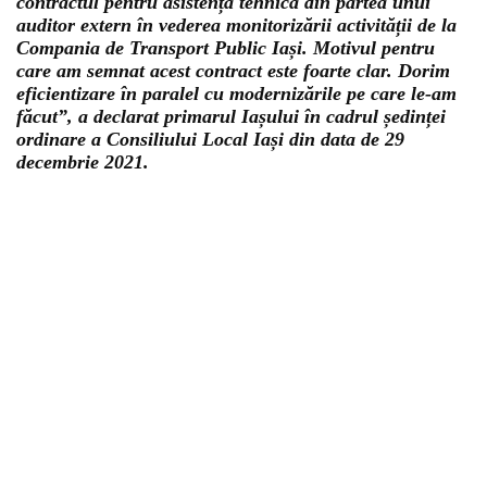
contractul pentru asistență tehnică din partea unui
auditor extern în vederea monitorizării activității de la
Compania de Transport Public Iași. Motivul pentru
care am semnat acest contract este foarte clar. Dorim
eficientizare în paralel cu modernizările pe care le-am
făcut”, a declarat primarul Iașului în cadrul ședinței
ordinare a Consiliului Local Iași din data de 29
decembrie 2021.