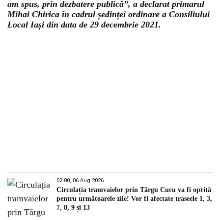
am spus, prin dezbatere publică”, a declarat primarul
Mihai Chirica în cadrul ședinței ordinare a Consiliului
Local Iași din data de 29 decembrie 2021.
02:00, 06 Aug 2026
Circulația tramvaielor prin Târgu Cucu va fi oprită
pentru următoarele zile! Vor fi afectate traseele 1, 3,
7, 8, 9 și 13