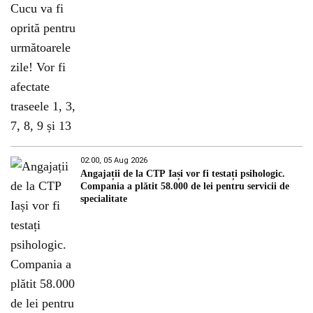
02:00, 05 Aug 2026
Angajații de la CTP Iași vor fi testați psihologic.
Compania a plătit 58.000 de lei pentru servicii de
specialitate