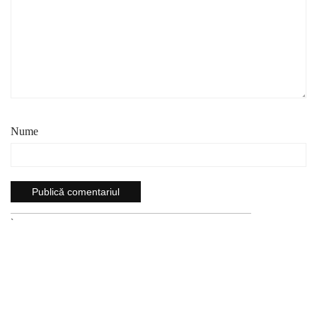
Nume
`