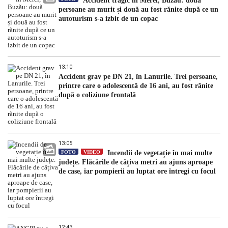
Accident tragic în Merei, Buzău: două
persoane au murit și două au fost rănite după ce un
autoturism s-a izbit de un copac
13:10
Accident grav pe DN 21, în Lanurile. Trei persoane,
printre care o adolescentă de 16 ani, au fost rănite
după o coliziune frontală
13:05
FOTO
VIDEO
Incendii de vegetație în mai multe
județe. Flăcările de câțiva metri au ajuns aproape
de case, iar pompierii au luptat ore întregi cu focul
12:43