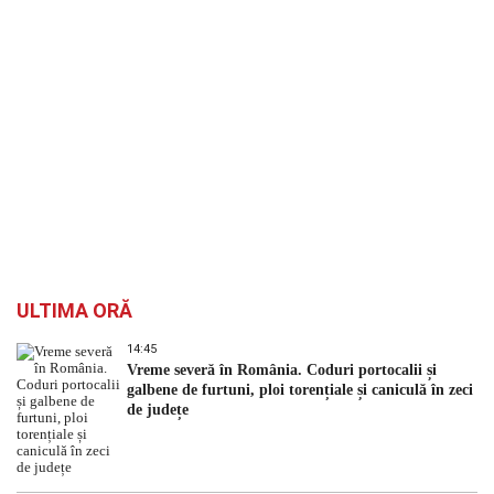
ULTIMA ORĂ
14:45
Vreme severă în România. Coduri portocalii și
galbene de furtuni, ploi torențiale și caniculă în zeci
de județe