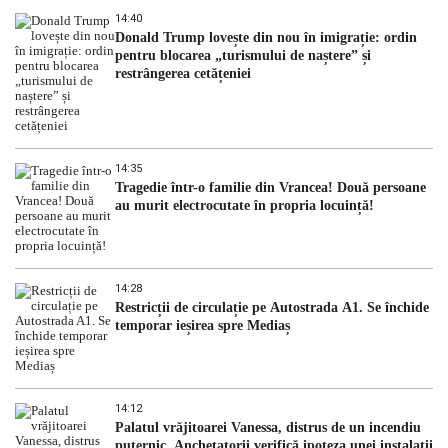
14:40
Donald Trump lovește din nou în imigrație: ordin
pentru blocarea „turismului de naștere” și
restrângerea cetățeniei
14:35
Tragedie într-o familie din Vrancea! Două persoane
au murit electrocutate în propria locuință!
14:28
Restricții de circulație pe Autostrada A1. Se închide
temporar ieșirea spre Mediaș
14:12
Palatul vrăjitoarei Vanessa, distrus de un incendiu
puternic. Anchetatorii verifică ipoteza unei instalații