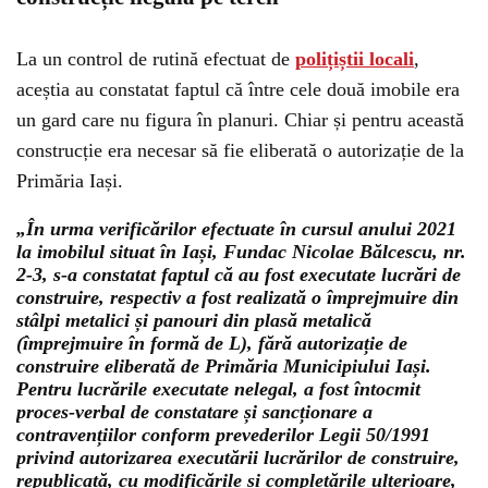
La un control de rutină efectuat de
polițiștii locali
,
aceștia au constatat faptul că între cele două imobile era
un gard care nu figura în planuri. Chiar și pentru această
construcție era necesar să fie eliberată o autorizație de la
Primăria Iași.
„În urma verificărilor efectuate în cursul anului 2021
la imobilul situat în Iași, Fundac Nicolae Bălcescu, nr.
2-3, s-a constatat faptul că au fost executate lucrări de
construire, respectiv a fost realizată o împrejmuire din
stâlpi metalici și panouri din plasă metalică
(împrejmuire în formă de L), fără autorizație de
construire eliberată de Primăria Municipiului Iași.
Pentru lucrările executate nelegal, a fost întocmit
proces-verbal de constatare și sancționare a
contravențiilor conform prevederilor Legii 50/1991
privind autorizarea executării lucrărilor de construire,
republicată, cu modificările și completările ulterioare,