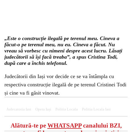
„Este o construcție ilegală pe terenul meu. Cineva a
făcut-o pe terenul meu, nu eu. Cineva a făcut. Nu
vreau să vorbesc cu nimeni despre acest lucru. Lăsați
judecătorii să își facă treaba”, a spus Cristina Todi,
după care a închis telefonul.
Judecătorii din Iași vor decide ce se va întâmpla cu
respectiva construcție ilegală de pe terenul Cristinei Todi
și cine va fi găsit vinovat.
Judecatoria Iasi
Opera Iași
Politia Locala
Politia Locala Iasi
Alătură-te pe
WHATSAPP
canalului BZI,