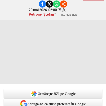
20 mai 2026, 02:00,
7
,
Petronel Ștefan
în
TITLURILE ZILEI
Urmărește BZI pe Google
Adaugă-ne ca sursă preferată în Google