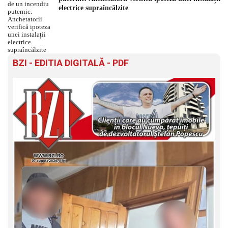
electrice supraîncălzite
BZI - EDITIA DIGITALĂ - PDF