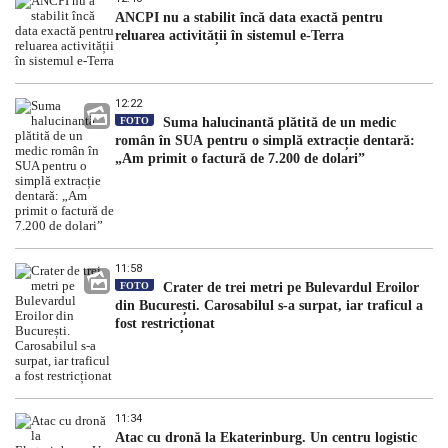
ANCPI nu a stabilit încă data exactă pentru
reluarea activității în sistemul e-Terra
12:22
FOTO
Suma halucinantă plătită de un medic
român în SUA pentru o simplă extracție dentară:
„Am primit o factură de 7.200 de dolari”
11:58
FOTO
Crater de trei metri pe Bulevardul Eroilor
din București. Carosabilul s-a surpat, iar traficul a
fost restricționat
11:34
Atac cu dronă la Ekaterinburg. Un centru logistic