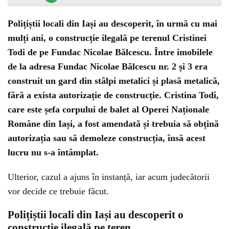
Polițiștii locali din Iași au descoperit, în urmă cu mai
mulți ani, o construcție ilegală pe terenul Cristinei
Todi de pe Fundac Nicolae Bălcescu. Între imobilele
de la adresa Fundac Nicolae Bălcescu nr. 2 și 3 era
construit un gard din stâlpi metalici și plasă metalică,
fără a exista autorizație de construcție. Cristina Todi,
care este șefa corpului de balet al Operei Naționale
Române din Iași, a fost amendată și trebuia să obțină
autorizația sau să demoleze construcția, însă acest
lucru nu s-a întâmplat.
Ulterior, cazul a ajuns în instanță, iar acum judecătorii
vor decide ce trebuie făcut.
Polițiștii locali din Iași au descoperit o
construcție ilegală pe teren