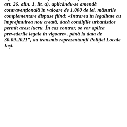
art. 26, alin. 1, lit. a), aplicându-se amendă
contravențională în valoare de 1.000 de lei, măsurile
complementare dispuse fiind: «Intrarea în legalitate cu
împrejmuirea nou creată, dacă condițiile urbanistice
permit acest lucru. În caz contrar, se vor aplica
prevederile legale în vigoare», până la data de
30.09.2021”, au transmis reprezentanții Poliției Locale
Iași.