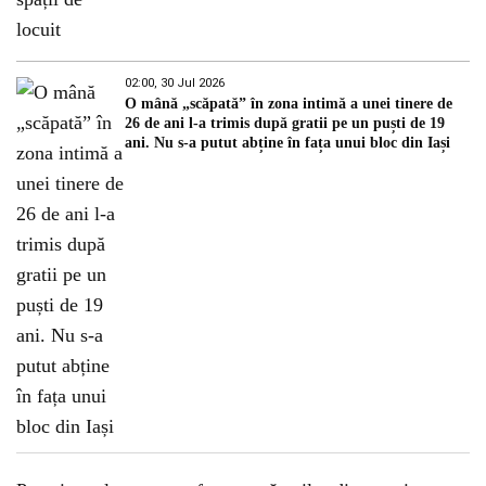
02:00, 30 Jul 2026
O mână „scăpată” în zona intimă a unei tinere de
26 de ani l-a trimis după gratii pe un puști de 19
ani. Nu s-a putut abține în fața unui bloc din Iași