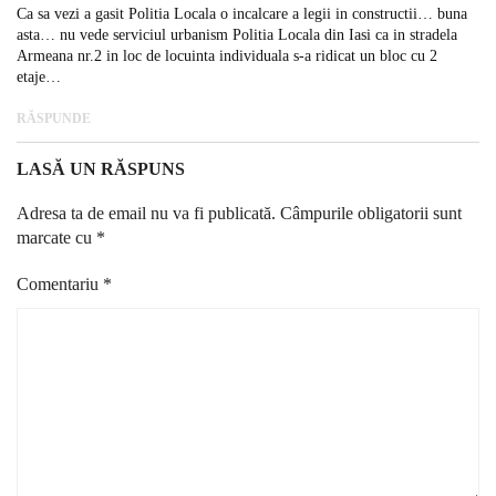
Ca sa vezi a gasit Politia Locala o incalcare a legii in constructii… buna
asta… nu vede serviciul urbanism Politia Locala din Iasi ca in stradela
Armeana nr.2 in loc de locuinta individuala s-a ridicat un bloc cu 2
etaje…
RĂSPUNDE
LASĂ UN RĂSPUNS
Adresa ta de email nu va fi publicată.
Câmpurile obligatorii sunt
marcate cu
*
Comentariu
*