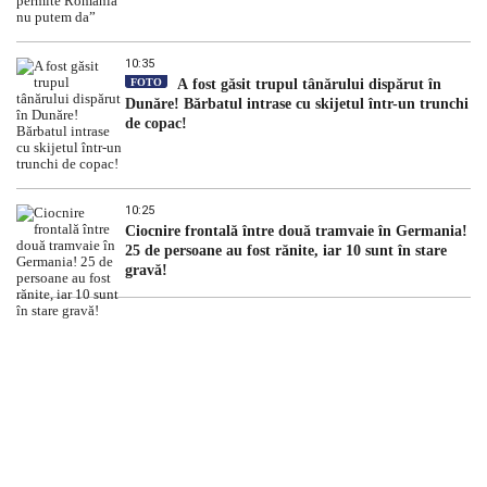
10:35
FOTO
A fost găsit trupul tânărului dispărut în
Dunăre! Bărbatul intrase cu skijetul într-un trunchi
de copac!
10:25
Ciocnire frontală între două tramvaie în Germania!
25 de persoane au fost rănite, iar 10 sunt în stare
gravă!