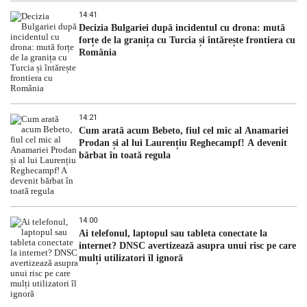
14:41
Decizia Bulgariei după incidentul cu drona: mută
forțe de la granița cu Turcia și întărește frontiera cu
România
14:21
Cum arată acum Bebeto, fiul cel mic al Anamariei
Prodan și al lui Laurențiu Reghecampf! A devenit
bărbat în toată regula
14:00
Ai telefonul, laptopul sau tableta conectate la
internet? DNSC avertizează asupra unui risc pe care
mulți utilizatori îl ignoră