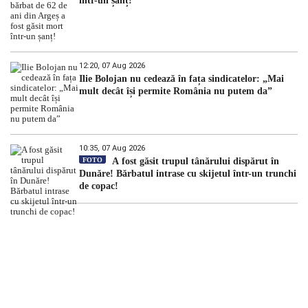
într-un șanț!
12:20, 07 Aug 2026
Ilie Bolojan nu cedează în fața sindicatelor: „Mai
mult decât își permite România nu putem da”
10:35, 07 Aug 2026
FOTO
A fost găsit trupul tânărului dispărut în
Dunăre! Bărbatul intrase cu skijetul într-un trunchi
de copac!