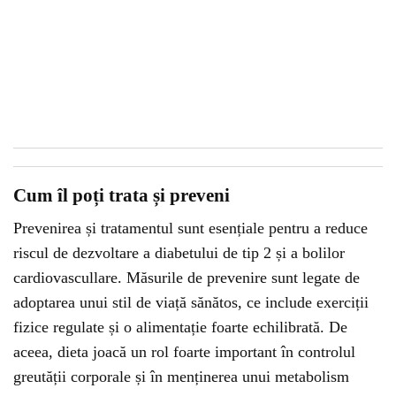
Cum îl poți trata și preveni
Prevenirea și tratamentul sunt esențiale pentru a reduce
riscul de dezvoltare a diabetului de tip 2 și a bolilor
cardiovascullare. Măsurile de prevenire sunt legate de
adoptarea unui stil de viață sănătos, ce include exerciții
fizice regulate și o alimentație foarte echilibrată. De
aceea, dieta joacă un rol foarte important în controlul
greutății corporale și în menținerea unui metabolism