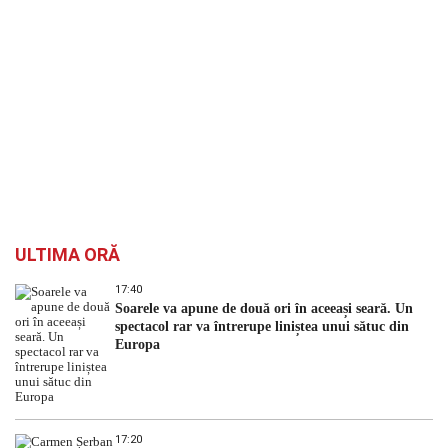
ULTIMA ORĂ
17:40
Soarele va apune de două ori în aceeași seară. Un
spectacol rar va întrerupe liniștea unui sătuc din
Europa
17:20