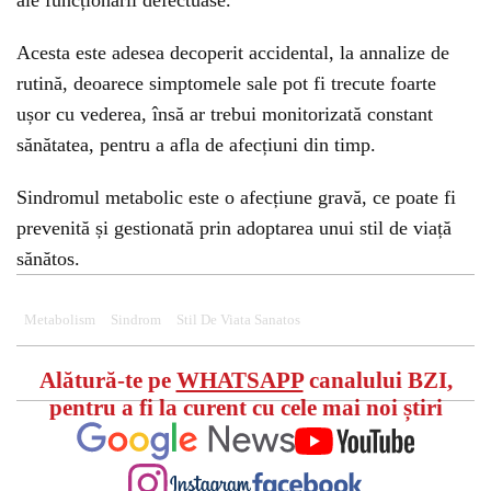
ale funcționării defectuase.
Acesta este adesea decoperit accidental, la annalize de
rutină, deoarece simptomele sale pot fi trecute foarte
ușor cu vederea, însă ar trebui monitorizată constant
sănătatea, pentru a afla de afecțiuni din timp.
Sindromul metabolic este o afecțiune gravă, ce poate fi
prevenită și gestionată prin adoptarea unui stil de viață
sănătos.
Metabolism
Sindrom
Stil De Viata Sanatos
Alătură-te pe
WHATSAPP
canalului BZI,
pentru a fi la curent cu cele mai noi știri