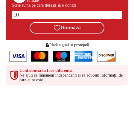
calitate
Scrie suma pe care dorești să o donezi
Donează
Plată sigură și protejată
Contribuția ta face diferența
Ne ajuți să rămânem independenți și să aducem informații de
care ai nevoie