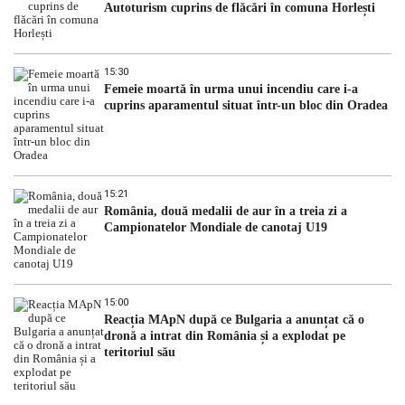
Autoturism cuprins de flăcări în comuna Horlești
15:30
Femeie moartă în urma unui incendiu care i-a
cuprins aparamentul situat într-un bloc din Oradea
15:21
România, două medalii de aur în a treia zi a
Campionatelor Mondiale de canotaj U19
15:00
Reacția MApN după ce Bulgaria a anunțat că o
dronă a intrat din România și a explodat pe
teritoriul său