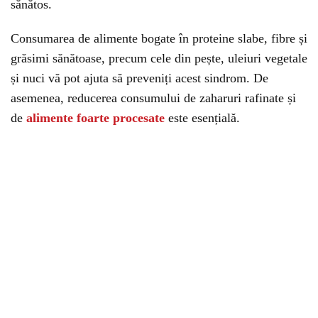
sănătos.
Consumarea de alimente bogate în proteine slabe, fibre și
grăsimi sănătoase, precum cele din pește, uleiuri vegetale
și nuci vă pot ajuta să preveniți acest sindrom. De
asemenea, reducerea consumului de zaharuri rafinate și
de
alimente foarte procesate
este esențială.