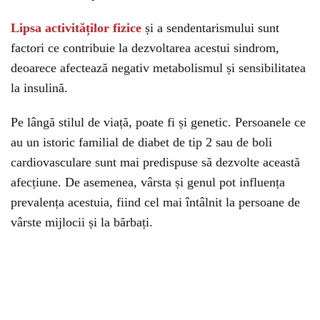
Lipsa activităților fizice
și a sendentarismului sunt
factori ce contribuie la dezvoltarea acestui sindrom,
deoarece afectează negativ metabolismul și sensibilitatea
la insulină.
Pe lângă stilul de viață, poate fi și genetic. Persoanele ce
au un istoric familial de diabet de tip 2 sau de boli
cardiovasculare sunt mai predispuse să dezvolte această
afecțiune. De asemenea, vârsta și genul pot influența
prevalența acestuia, fiind cel mai întâlnit la persoane de
vârste mijlocii și la bărbați.