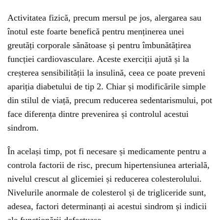
Activitatea fizică, precum mersul pe jos, alergarea sau
înotul este foarte benefică pentru menținerea unei
greutăți corporale sănătoase și pentru îmbunătățirea
funcției cardiovasculare. Aceste exerciții ajută și la
creșterea sensibilității la insulină, ceea ce poate preveni
apariția diabetului de tip 2. Chiar și modificările simple
din stilul de viață, precum reducerea sedentarismului, pot
face diferența dintre prevenirea și controlul acestui
sindrom.
În același timp, pot fi necesare și medicamente pentru a
controla factorii de risc, precum hipertensiunea arterială,
nivelul crescut al glicemiei și reducerea colesterolului.
Nivelurile anormale de colesterol și de trigliceride sunt,
adesea, factori determinanți ai acestui sindrom și indicii