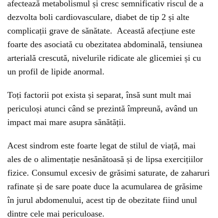
afectează metabolismul și cresc semnificativ riscul de a
dezvolta boli cardiovasculare, diabet de tip 2 și alte
complicații grave de sănătate. Această afecțiune este
foarte des asociată cu obezitatea abdominală, tensiunea
arterială crescută, nivelurile ridicate ale glicemiei și cu
un profil de lipide anormal.
Toți factorii pot exista și separat, însă sunt mult mai
periculoși atunci când se prezintă împreună, având un
impact mai mare asupra sănătății.
Acest sindrom este foarte legat de stilul de viață, mai
ales de o alimentație nesănătoasă și de lipsa exercițiilor
fizice. Consumul excesiv de grăsimi saturate, de zaharuri
rafinate și de sare poate duce la acumularea de grăsime
în jurul abdomenului, acest tip de obezitate fiind unul
dintre cele mai periculoase.