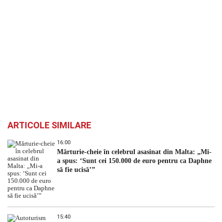
ARTICOLE SIMILARE
16:00
Mărturie-cheie în celebrul asasinat din Malta: „Mi-
a spus: ‘Sunt cei 150.000 de euro pentru ca Daphne
să fie ucisă’”
15:40