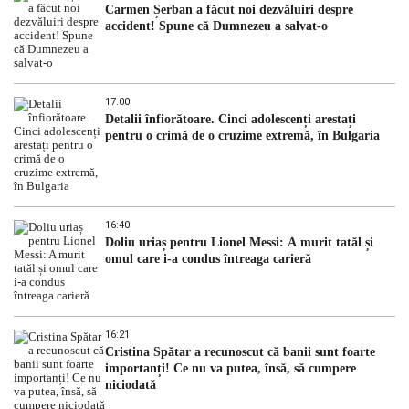
Carmen Șerban a făcut noi dezvăluiri despre
accident! Spune că Dumnezeu a salvat-o
17:00
Detalii înfiorătoare. Cinci adolescenți arestați
pentru o crimă de o cruzime extremă, în Bulgaria
16:40
Doliu uriaș pentru Lionel Messi: A murit tatăl și
omul care i-a condus întreaga carieră
16:21
Cristina Spătar a recunoscut că banii sunt foarte
importanți! Ce nu va putea, însă, să cumpere
niciodată