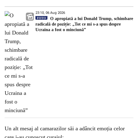
23:10, 06 Aug 2026
FOTO
O apropiată a lui Donald Trump, schimbare
radicală de poziție: „Tot ce mi s-a spus despre
Ucraina a fost o minciună”
Un alt mesaj al camarazilor săi a adâncit emoția celor
care i-au cunoscut curajul: