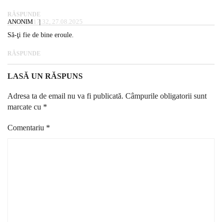
RĂSPUNDE
ANONIM
17:32, 27.08.2025
Să-ţi fie de bine eroule.
RĂSPUNDE
LASĂ UN RĂSPUNS
Adresa ta de email nu va fi publicată.
Câmpurile obligatorii sunt
marcate cu
*
Comentariu
*