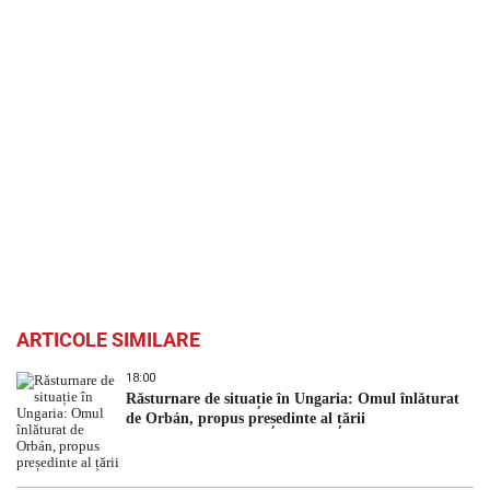
ARTICOLE SIMILARE
18:00
Răsturnare de situație în Ungaria: Omul înlăturat
de Orbán, propus președinte al țării