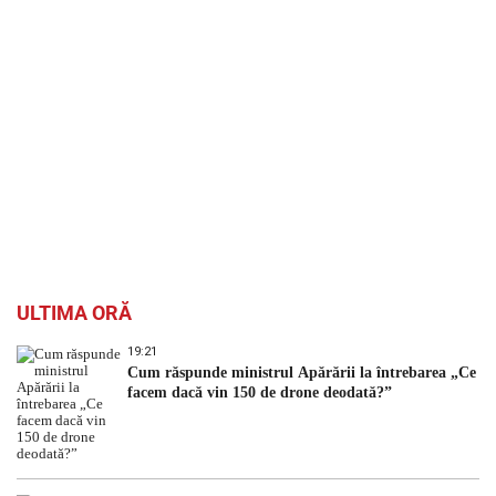
ULTIMA ORĂ
19:21
Cum răspunde ministrul Apărării la întrebarea „Ce
facem dacă vin 150 de drone deodată?”