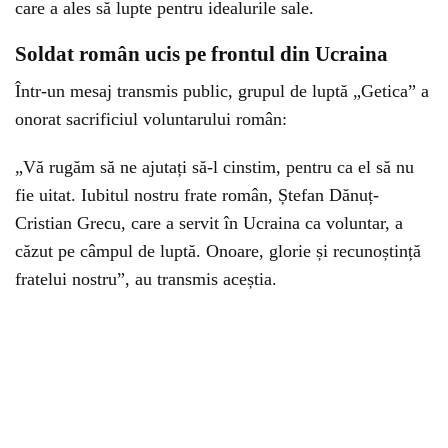
care a ales să lupte pentru idealurile sale.
Soldat român ucis pe frontul din Ucraina
Într-un mesaj transmis public, grupul de luptă „Getica” a
onorat sacrificiul voluntarului român:
„Vă rugăm să ne ajutați să-l cinstim, pentru ca el să nu
fie uitat. Iubitul nostru frate român, Ștefan Dănuț-
Cristian Grecu, care a servit în Ucraina ca voluntar, a
căzut pe câmpul de luptă. Onoare, glorie și recunoștință
fratelui nostru”, au transmis aceștia.