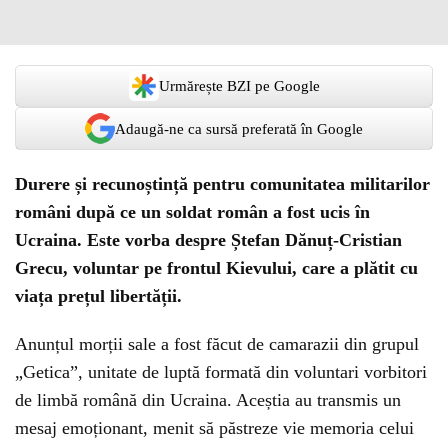
Urmărește BZI pe Google
Adaugă-ne ca sursă preferată în Google
Durere și recunoștință pentru comunitatea militarilor
români după ce un soldat român a fost ucis în
Ucraina. Este vorba despre Ștefan Dănuț-Cristian
Grecu, voluntar pe frontul Kievului, care a plătit cu
viața prețul libertății.
Anunțul morții sale a fost făcut de camarazii din grupul
„Getica”, unitate de luptă formată din voluntari vorbitori
de limbă română din Ucraina. Aceștia au transmis un
mesaj emoționant, menit să păstreze vie memoria celui