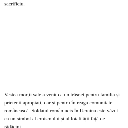
sacrificiu.
Vestea morții sale a venit ca un trăsnet pentru familia și
prietenii apropiați, dar și pentru întreaga comunitate
românească. Soldatul român ucis în Ucraina este văzut
ca un simbol al eroismului și al loialității față de
rădăcini.