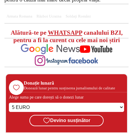
Armata Romana
Război Ucraina
Soldați Români
Alătură-te pe
WHATSAPP
canalului BZI,
pentru a fi la curent cu cele mai noi știri
Donație lunară
Donează lunar pentru susținerea jurnalismului de calitate
Alege suma pe care dorești să o donezi lunar
Devino susținător