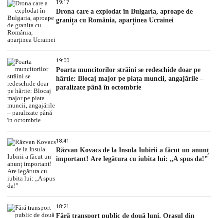
19:17
Drona care a explodat în Bulgaria, aproape de
granița cu România, aparținea Ucrainei
19:00
Poarta muncitorilor străini se redeschide doar pe
hârtie: Blocaj major pe piața muncii, angajările –
paralizate până în octombrie
18:41
Răzvan Kovacs de la Insula Iubirii a făcut un anunț
important! Are legătura cu iubita lui: „A spus da!”
18:21
Fără transport public de două luni. Orașul din