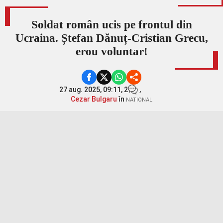
Soldat român ucis pe frontul din
Ucraina. Ștefan Dănuț-Cristian Grecu,
erou voluntar!
27 aug. 2025, 09:11,
2
,
Cezar Bulgaru
în
NATIONAL