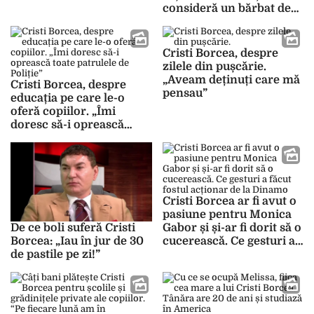
consideră un bărbat de
nerefuzat
Cristi Borcea, despre
zilele din pușcărie.
„Aveam deținuți care mă
Cristi Borcea, despre
pensau”
educația pe care le-o
oferă copiilor. „Îmi
doresc să-i oprească
toate patrulele de Poliție”
Cristi Borcea ar fi avut o
pasiune pentru Monica
Gabor și și-ar fi dorit să o
De ce boli suferă Cristi
cucerească. Ce gesturi a
Borcea: „Iau în jur de 30
făcut fostul acționar de la
de pastile pe zi!”
Dinamo