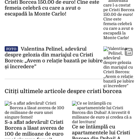
Cristi Borcea 150.00 de euro! Cine este
femeia celebră cu care a avut o
escapadă la Monte Carlo!
Valentina Pelinel, adevărul
FOTO
despre gelozia din mariajul cu Cristi
Borcea: „Avem o relație bazată pe iubire
și încredere”
Citiți ultimele articole despre cristi borcea
S-a aflat adevărul! Cristi
Ce se întâmplă cu
Borcea a lăsat averea de
apartamentele lui Cristi
100 de milioane de euro
Borcea din Dubai! A