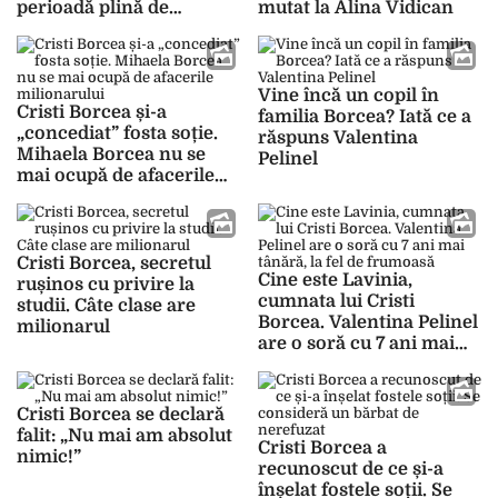
perioadă plină de
mutat la Alina Vidican
provocări”
Vine încă un copil în
Cristi Borcea și-a
familia Borcea? Iată ce a
„concediat” fosta soție.
răspuns Valentina
Mihaela Borcea nu se
Pelinel
mai ocupă de afacerile
milionarului
Cristi Borcea, secretul
Cine este Lavinia,
rușinos cu privire la
cumnata lui Cristi
studii. Câte clase are
Borcea. Valentina Pelinel
milionarul
are o soră cu 7 ani mai
tânără, la fel de frumoasă
Cristi Borcea se declară
falit: „Nu mai am absolut
Cristi Borcea a
nimic!”
recunoscut de ce și-a
înșelat fostele soții. Se